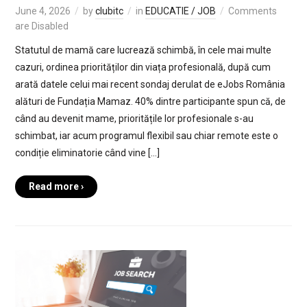
June 4, 2026
by
clubitc
in
EDUCATIE / JOB
Comments
are Disabled
Statutul de mamă care lucrează schimbă, în cele mai multe
cazuri, ordinea priorităților din viața profesională, după cum
arată datele celui mai recent sondaj derulat de eJobs România
alături de Fundația Mamaz. 40% dintre participante spun că, de
când au devenit mame, prioritățile lor profesionale s-au
schimbat, iar acum programul flexibil sau chiar remote este o
condiție eliminatorie când vine […]
Read more ›