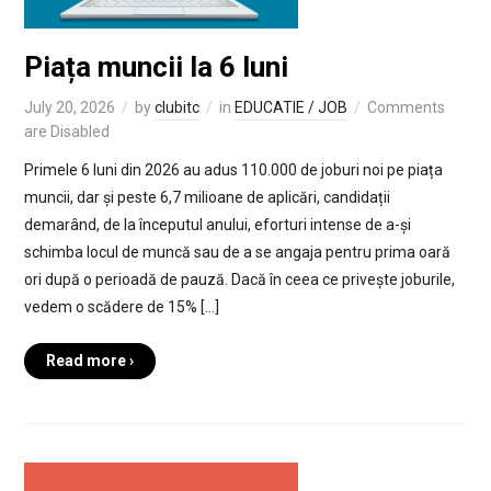
Piața muncii la 6 luni
July 20, 2026
by
clubitc
in
EDUCATIE / JOB
Comments
are Disabled
Primele 6 luni din 2026 au adus 110.000 de joburi noi pe piața
muncii, dar și peste 6,7 milioane de aplicări, candidații
demarând, de la începutul anului, eforturi intense de a-și
schimba locul de muncă sau de a se angaja pentru prima oară
ori după o perioadă de pauză. Dacă în ceea ce privește joburile,
vedem o scădere de 15% […]
Read more ›