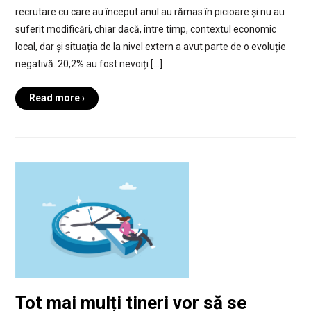
recrutare cu care au început anul au rămas în picioare și nu au
suferit modificări, chiar dacă, între timp, contextul economic
local, dar și situația de la nivel extern a avut parte de o evoluție
negativă. 20,2% au fost nevoiți […]
Read more ›
Tot mai mulți tineri vor să se