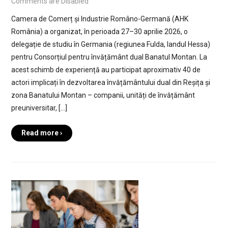
Comments are Disabled
Camera de Comerț și Industrie Româno-Germană (AHK
România) a organizat, în perioada 27–30 aprilie 2026, o
delegație de studiu în Germania (regiunea Fulda, landul Hessa)
pentru Consorțiul pentru învățământ dual Banatul Montan. La
acest schimb de experiență au participat aproximativ 40 de
actori implicați în dezvoltarea învățământului dual din Reșița și
zona Banatului Montan – companii, unități de învățământ
preuniversitar, […]
Read more ›