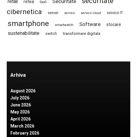
securitate
Securitate
retail
retea
SaaS
cibernetica
server
servicii IT
servicii
servicii cloud
smartphone
Software
stocare
smartwatch
sustenabilitate
switch
transformare digitala
Arhiva
August 2026
July 2026
June 2026
May 2026
April 2026
March 2026
February 2026