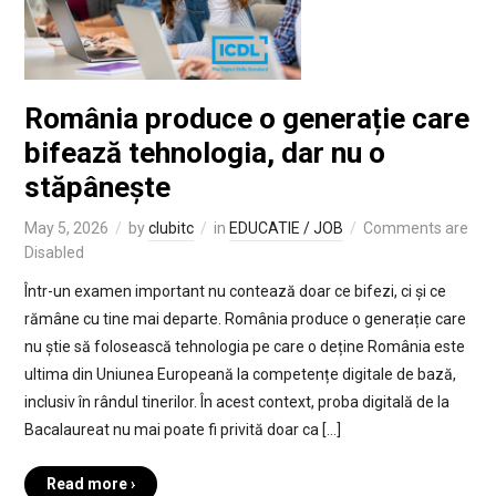
România produce o generație care
bifează tehnologia, dar nu o
stăpânește
May 5, 2026
by
clubitc
in
EDUCATIE / JOB
Comments are
Disabled
Într-un examen important nu contează doar ce bifezi, ci și ce
rămâne cu tine mai departe. România produce o generație care
nu știe să folosească tehnologia pe care o deține România este
ultima din Uniunea Europeană la competențe digitale de bază,
inclusiv în rândul tinerilor. În acest context, proba digitală de la
Bacalaureat nu mai poate fi privită doar ca […]
Read more ›