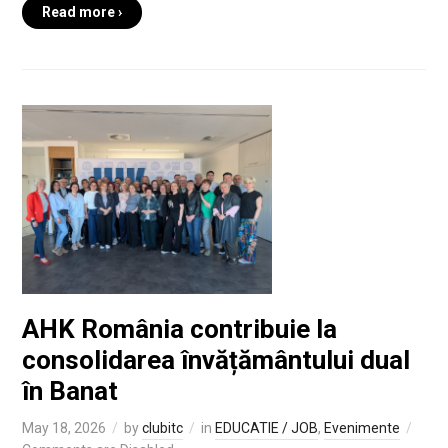
Read more ›
AHK România contribuie la
consolidarea învățământului dual
în Banat
May 18, 2026
by
clubitc
in
EDUCATIE / JOB
,
Evenimente