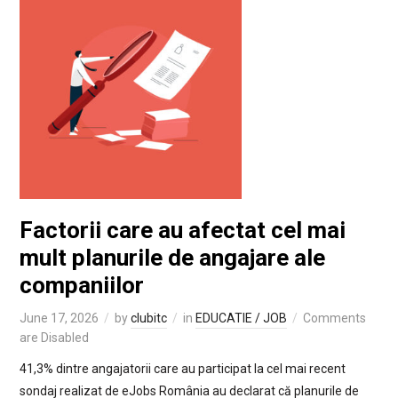
Factorii care au afectat cel mai
mult planurile de angajare ale
companiilor
June 17, 2026
by
clubitc
in
EDUCATIE / JOB
Comments
are Disabled
41,3% dintre angajatorii care au participat la cel mai recent
sondaj realizat de eJobs România au declarat că planurile de