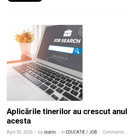
Aplicările tinerilor au crescut anul
acesta
April 30, 2026
by
clubitc
in
EDUCATIE / JOB
Comments