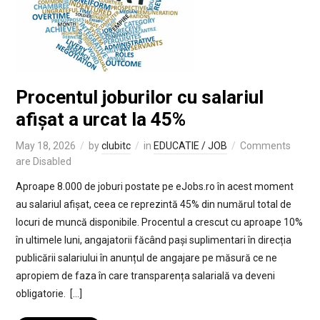
Procentul joburilor cu salariul
afișat a urcat la 45%
May 18, 2026
by
clubitc
in
EDUCATIE / JOB
Comments
are Disabled
Aproape 8.000 de joburi postate pe eJobs.ro în acest moment
au salariul afișat, ceea ce reprezintă 45% din numărul total de
locuri de muncă disponibile. Procentul a crescut cu aproape 10%
în ultimele luni, angajatorii făcând pași suplimentari în direcția
publicării salariului în anunțul de angajare pe măsură ce ne
apropiem de faza în care transparența salarială va deveni
obligatorie. […]