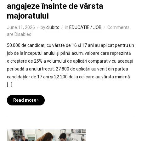
angajeze înainte de vârsta
majoratului
June 11, 2026
by
clubitc
in
EDUCATIE / JOB
Comments
are Disabled
50.000 de candidați cu vârste de 16 și 17 ani au aplicat pentru un
job de la începutul anului și până acum, valoare care reprezintă
o creștere de 25% a volumului de aplicări comparativ cu aceeași
perioadă a anului trecut. 27.800 de aplicări au venit din partea
candidaților de 17 ani și 22.200 de la cei care au vârsta minimă
[…]
Read more ›