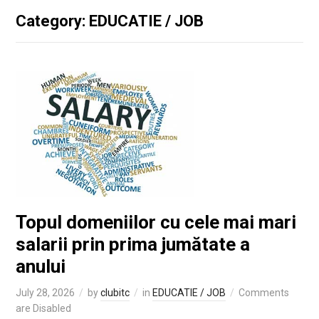
Category: EDUCATIE / JOB
Topul domeniilor cu cele mai mari
salarii prin prima jumătate a
anului
July 28, 2026
by
clubitc
in
EDUCATIE / JOB
Comments
are Disabled