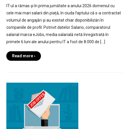
IT-ul a rămas și în prima jumătate a anului 2026 domeniul cu
cele mai mari salarii din piață, în ciuda faptului că s-a contractat
volumul de angajări și au existat chiar disponibilizări în
companiile de profil. Potrivit datelor Salario, comparatorul
salarial marca eJobs, media salarială netă înregistrată în
primele 6 luni ale anului pentru IT a fost de 8.000 de […]
Read more ›