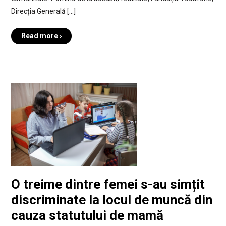
Direcția Generală […]
Read more ›
O treime dintre femei s-au simțit
discriminate la locul de muncă din
cauza statutului de mamă