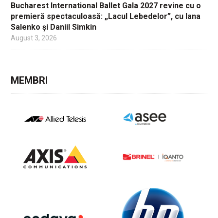
Bucharest International Ballet Gala 2027 revine cu o
premieră spectaculoasă: „Lacul Lebedelor”, cu Iana
Salenko și Daniil Simkin
August 3, 2026
MEMBRI