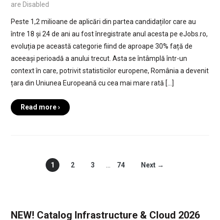
are Disabled
Peste 1,2 milioane de aplicări din partea candidaților care au
între 18 și 24 de ani au fost înregistrate anul acesta pe eJobs.ro,
evoluția pe această categorie fiind de aproape 30% față de
aceeași perioadă a anului trecut. Asta se întâmplă într-un
context în care, potrivit statisticilor europene, România a devenit
țara din Uniunea Europeană cu cea mai mare rată […]
Read more ›
1
2
3
…
74
Next →
NEW! Catalog Infrastructure & Cloud 2026