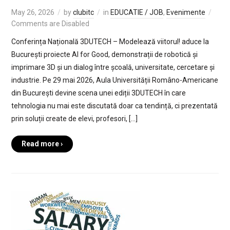
May 26, 2026
by
clubitc
in
EDUCATIE / JOB
,
Evenimente
Comments are Disabled
Conferința Națională 3DUTECH – Modelează viitorul! aduce la
București proiecte AI for Good, demonstrații de robotică și
imprimare 3D și un dialog între școală, universitate, cercetare și
industrie. Pe 29 mai 2026, Aula Universității Româno-Americane
din București devine scena unei ediții 3DUTECH în care
tehnologia nu mai este discutată doar ca tendință, ci prezentată
prin soluții create de elevi, profesori, […]
Read more ›