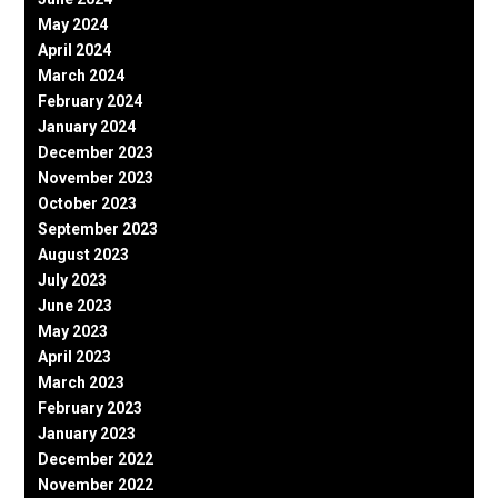
May 2024
April 2024
March 2024
February 2024
January 2024
December 2023
November 2023
October 2023
September 2023
August 2023
July 2023
June 2023
May 2023
April 2023
March 2023
February 2023
January 2023
December 2022
November 2022