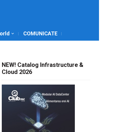
World
COMUNICATE
NEW! Catalog Infrastructure &
Cloud 2026