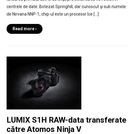
centrele de date. Botezat Springhill, dar cunoscut şi sub numele
de Nirvana NNP-1, chip-ul este un procesor Ice […]
Read more ›
LUMIX S1H RAW-data transferate
către Atomos Ninja V