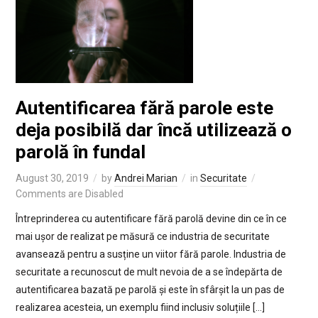
Autentificarea fără parole este
deja posibilă dar încă utilizează o
parolă în fundal
August 30, 2019
by
Andrei Marian
in
Securitate
Comments are Disabled
Întreprinderea cu autentificare fără parolă devine din ce în ce
mai ușor de realizat pe măsură ce industria de securitate
avansează pentru a susține un viitor fără parole. Industria de
securitate a recunoscut de mult nevoia de a se îndepărta de
autentificarea bazată pe parolă și este în sfârșit la un pas de
realizarea acesteia, un exemplu fiind inclusiv soluțiile […]