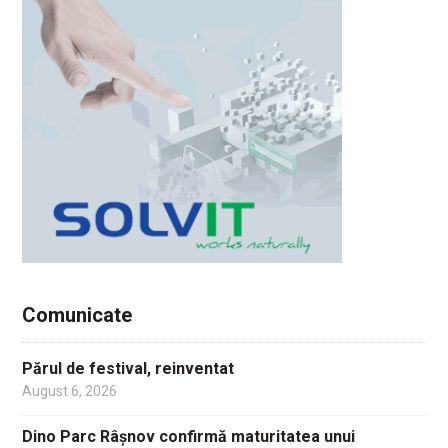
Comunicate
Părul de festival, reinventat
August 6, 2026
Dino Parc Râșnov confirmă maturitatea unui