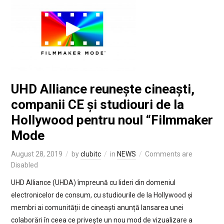
UHD Alliance reunește cineaști,
companii CE și studiouri de la
Hollywood pentru noul “Filmmaker
Mode
August 28, 2019
by
clubitc
in
NEWS
Comments are
Disabled
UHD Alliance (UHDA) împreună cu lideri din domeniul
electronicelor de consum, cu studiourile de la Hollywood și
membri ai comunității de cineaști anunță lansarea unei
colaborări în ceea ce privește un nou mod de vizualizare a