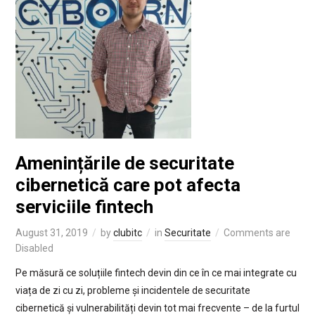
Amenințările de securitate
cibernetică care pot afecta
serviciile fintech
August 31, 2019
by
clubitc
in
Securitate
Comments are
Disabled
Pe măsură ce soluțiile fintech devin din ce în ce mai integrate cu
viața de zi cu zi, probleme și incidentele de securitate
cibernetică și vulnerabilități devin tot mai frecvente – de la furtul