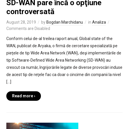
SD-WAN pare încă o opţiune
controversată
August 28, 2019
by
Bogdan Marchidanu
in
Analiza
Comments are Disabled
Conform celui de-al treilea raport anual, Global state of the
WAN, publicat de Aryaka, o firmă de cercetare specializată pe
pieţele de tip Wide Area Network (WAN), deşi implementările de
tip Software-Defined Wide Area Networking (SD-WAN) au
crescut ca număr, îngrijorările legate de diverse provocări induse
de acest tip de reţele fac ca doar o cincime din companii la nivel
[…]
Read more ›