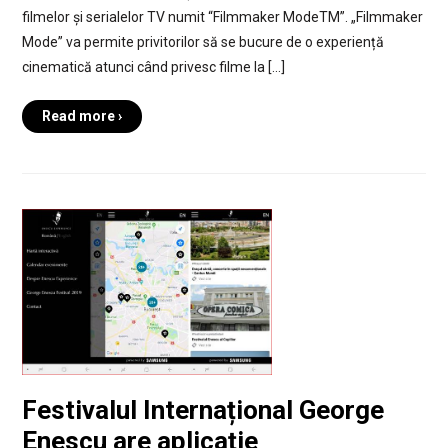
filmelor și serialelor TV numit “Filmmaker ModeTM”. „Filmmaker
Mode” va permite privitorilor să se bucure de o experiență
cinematică atunci când privesc filme la […]
Read more ›
Festivalul Internațional George
Enescu are aplicație