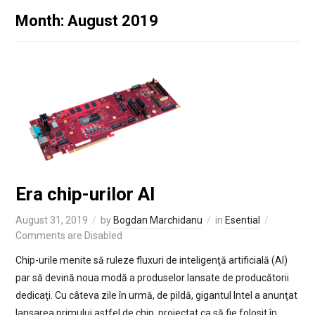
Month: August 2019
Era chip-urilor AI
August 31, 2019
by
Bogdan Marchidanu
in
Esential
Comments are Disabled
Chip-urile menite să ruleze fluxuri de inteligenţă artificială (AI)
par să devină noua modă a produselor lansate de producătorii
dedicaţi. Cu câteva zile în urmă, de pildă, gigantul Intel a anunţat
lansarea primului astfel de chip, proiectat ca să fie folosit în