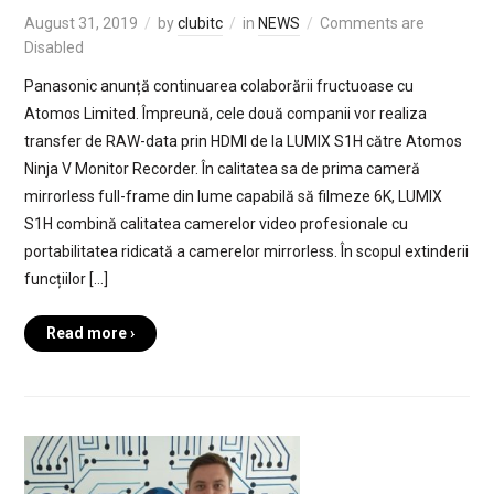
August 31, 2019
by
clubitc
in
NEWS
Comments are
Disabled
Panasonic anunță continuarea colaborării fructuoase cu
Atomos Limited. Împreună, cele două companii vor realiza
transfer de RAW-data prin HDMI de la LUMIX S1H către Atomos
Ninja V Monitor Recorder. În calitatea sa de prima cameră
mirrorless full-frame din lume capabilă să filmeze 6K, LUMIX
S1H combină calitatea camerelor video profesionale cu
portabilitatea ridicată a camerelor mirrorless. În scopul extinderii
funcțiilor […]
Read more ›