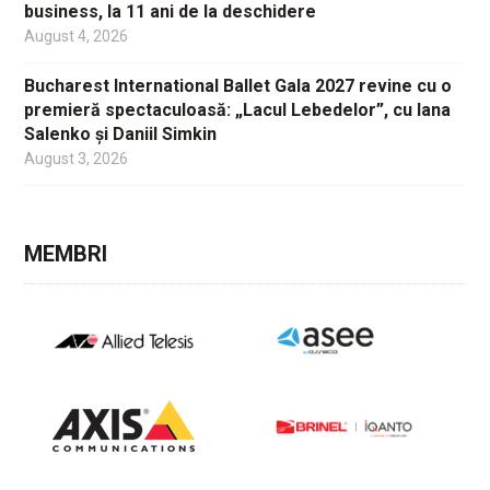
business, la 11 ani de la deschidere
August 4, 2026
Bucharest International Ballet Gala 2027 revine cu o
premieră spectaculoasă: „Lacul Lebedelor”, cu Iana
Salenko și Daniil Simkin
August 3, 2026
MEMBRI