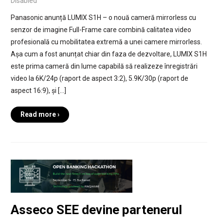
Disabled
Panasonic anunță LUMIX S1H – o nouă cameră mirrorless cu
senzor de imagine Full-Frame care combină calitatea video
profesională cu mobilitatea extremă a unei camere mirrorless.
Așa cum a fost anunțat chiar din faza de dezvoltare, LUMIX S1H
este prima cameră din lume capabilă să realizeze înregistrări
video la 6K/24p (raport de aspect 3:2), 5.9K/30p (raport de
aspect 16:9), și […]
Read more ›
Asseco SEE devine partenerul