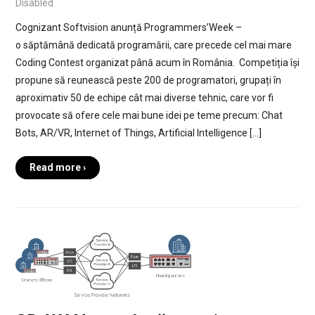
Disabled
Cognizant Softvision anunță Programmers’Week –
o săptămână dedicată programării, care precede cel mai mare
Coding Contest organizat până acum în România. Competiția își
propune să reunească peste 200 de programatori, grupați în
aproximativ 50 de echipe cât mai diverse tehnic, care vor fi
provocate să ofere cele mai bune idei pe teme precum: Chat
Bots, AR/VR, Internet of Things, Artificial Intelligence […]
Read more ›