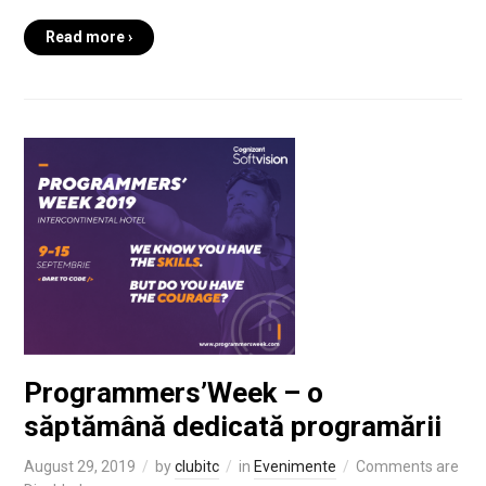
Read more ›
Programmers’Week – o
săptămână dedicată programării
August 29, 2019
by
clubitc
in
Evenimente
Comments are