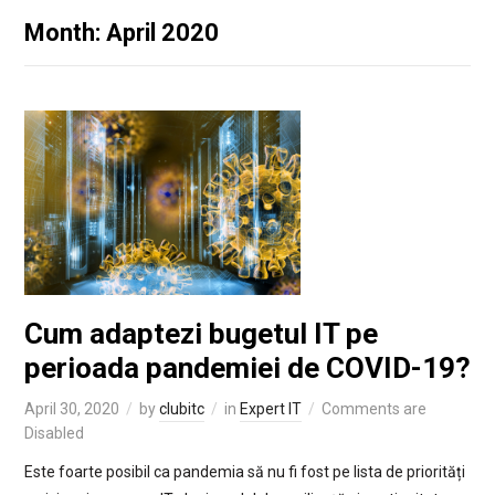
Month: April 2020
Cum adaptezi bugetul IT pe
perioada pandemiei de COVID-19?
April 30, 2020
by
clubitc
in
Expert IT
Comments are
Disabled
Este foarte posibil ca pandemia să nu fi fost pe lista de priorități