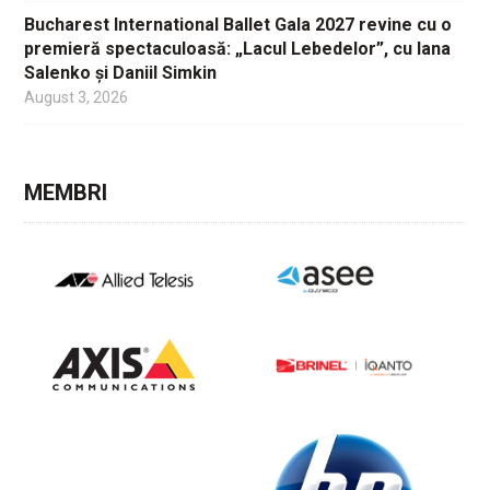
Bucharest International Ballet Gala 2027 revine cu o
premieră spectaculoasă: „Lacul Lebedelor”, cu Iana
Salenko și Daniil Simkin
August 3, 2026
MEMBRI