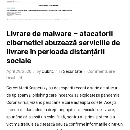
Livrare de malware – atacatorii
cibernetici abuzează serviciile de
livrare în perioada distanțării
sociale
April 29, 2020
by
clubitc
in
Securitate
Comments are
Disabled
Cercetătorii Kaspersky au descoperit recent o serie de atacuri
de tip spam și phishing care încearcă să exploateze pandemia
Coronavirus, vizând persoanele care așteaptă colete. Acești
escroci se dau adesea drept angajați ai serviciului de livrare,
spunând că a sosit un colet, însă, pentru a-l primi, potențiala
victimă trebuie să citească sau să confirme informațiile dintr-un