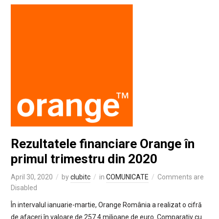
Rezultatele financiare Orange în
primul trimestru din 2020
April 30, 2020
by
clubitc
in
COMUNICATE
Comments are
Disabled
În intervalul ianuarie-martie, Orange România a realizat o cifră
de afaceri în valoare de 257.4 milioane de euro. Comparativ cu