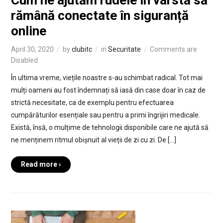
rămână conectate în siguranță
online
April 30, 2020
by
clubitc
in
Securitate
Comments are
Disabled
În ultima vreme, viețile noastre s-au schimbat radical. Tot mai
mulți oameni au fost îndemnați să iasă din case doar în caz de
strictă necesitate, ca de exemplu pentru efectuarea
cumpărăturilor esențiale sau pentru a primi îngrijiri medicale.
Există, însă, o mulțime de tehnologii disponibile care ne ajută să
ne menținem ritmul obișnuit al vieții de zi cu zi. De […]
Read more ›