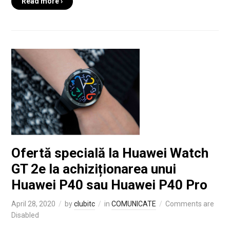
Read more ›
Ofertă specială la Huawei Watch
GT 2e la achiziționarea unui
Huawei P40 sau Huawei P40 Pro
April 28, 2020
by
clubitc
in
COMUNICATE
Comments are
Disabled