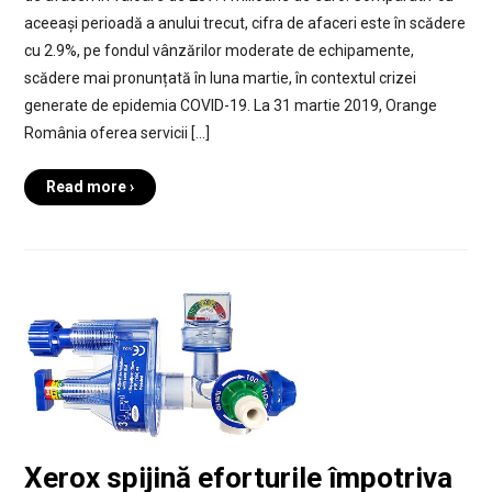
aceeași perioadă a anului trecut, cifra de afaceri este în scădere
cu 2.9%, pe fondul vânzărilor moderate de echipamente,
scădere mai pronunțată în luna martie, în contextul crizei
generate de epidemia COVID-19. La 31 martie 2019, Orange
România oferea servicii […]
Read more ›
Xerox spijină eforturile împotriva