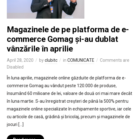
Magazinele de pe platforma de e-
commerce Gomag și-au dublat
vânzările în aprilie
April 28, 2020
by
clubitc
in
COMUNICATE
Comments are
Disabled
În luna aprilie, magazinele online găzduite de platforma de e-
commerce Gomag au vândut peste 120.000 de produse,
însumând 60 milioane de lei, valoare de două ori mai mare decât
în luna martie. S-au înregistrat creșteri de până la 500% pentru
magazinele online specializate în echipamente sportive, iar cele
cu articole de casă, grădină și bricolaj, precum și magazinele de
jocuri […]