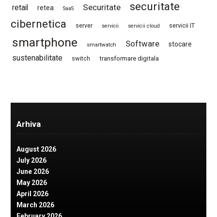
securitate
Securitate
retail
retea
SaaS
cibernetica
server
servicii IT
servicii
servicii cloud
smartphone
Software
stocare
smartwatch
sustenabilitate
switch
transformare digitala
Arhiva
August 2026
July 2026
June 2026
May 2026
April 2026
March 2026
February 2026