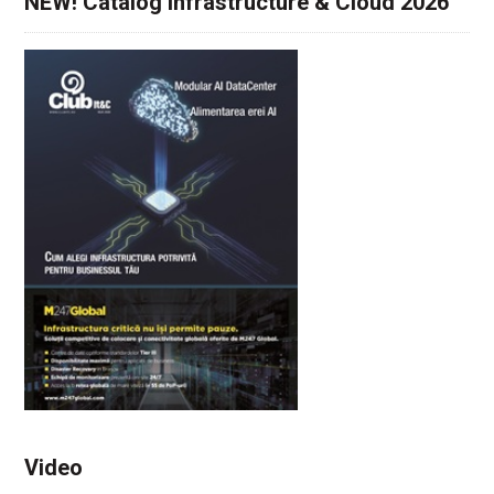
NEW! Catalog Infrastructure & Cloud 2026
Video