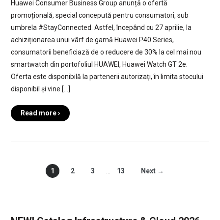
Huawei Consumer Business Group anunță o ofertă
promoțională, special concepută pentru consumatori, sub
umbrela #StayConnected. Astfel, începând cu 27 aprilie, la
achiziționarea unui vârf de gamă Huawei P40 Series,
consumatorii beneficiază de o reducere de 30% la cel mai nou
smartwatch din portofoliul HUAWEI, Huawei Watch GT 2e.
Oferta este disponibilă la partenerii autorizați, în limita stocului
disponibil și vine […]
Read more ›
1
2
3
…
13
Next →