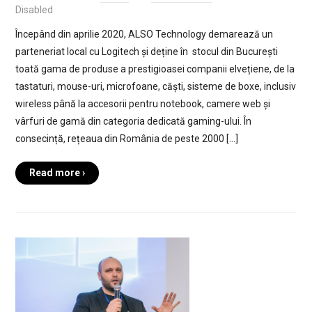
Disabled
Începând din aprilie 2020, ALSO Technology demarează un
parteneriat local cu Logitech și deține în stocul din București
toată gama de produse a prestigioasei companii elvețiene, de la
tastaturi, mouse-uri, microfoane, căști, sisteme de boxe, inclusiv
wireless până la accesorii pentru notebook, camere web și
vârfuri de gamă din categoria dedicată gaming-ului. În
consecință, rețeaua din România de peste 2000 […]
Read more ›