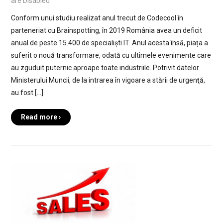
are Disabled
Conform unui studiu realizat anul trecut de Codecool în
parteneriat cu Brainspotting, în 2019 România avea un deficit
anual de peste 15.400 de specialiști IT. Anul acesta însă, piața a
suferit o nouă transformare, odată cu ultimele evenimente care
au zguduit puternic aproape toate industriile. Potrivit datelor
Ministerului Muncii, de la intrarea în vigoare a stării de urgenţă,
au fost […]
Read more ›