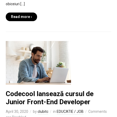
obiceiuri […]
Read more ›
Codecool lansează cursul de
Junior Front-End Developer
April 30, 2020
by
clubitc
in
EDUCATIE / JOB
Comments