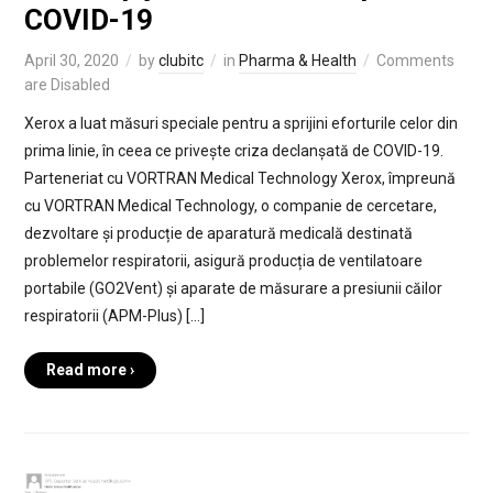
COVID-19
April 30, 2020
by
clubitc
in
Pharma & Health
Comments
are Disabled
Xerox a luat măsuri speciale pentru a sprijini eforturile celor din
prima linie, în ceea ce privește criza declanșată de COVID-19.
Parteneriat cu VORTRAN Medical Technology Xerox, împreună
cu VORTRAN Medical Technology, o companie de cercetare,
dezvoltare și producție de aparatură medicală destinată
problemelor respiratorii, asigură producția de ventilatoare
portabile (GO2Vent) și aparate de măsurare a presiunii căilor
respiratorii (APM-Plus) […]
Read more ›