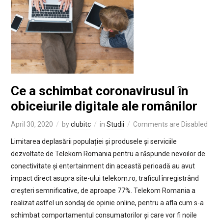
Ce a schimbat coronavirusul în
obiceiurile digitale ale românilor
April 30, 2020
by
clubitc
in
Studii
Comments are Disabled
Limitarea deplasării populației și produsele și serviciile
dezvoltate de Telekom Romania pentru a răspunde nevoilor de
conectivitate și entertainment din această perioadă au avut
impact direct asupra site-ului telekom.ro, traficul înregistrând
creșteri semnificative, de aproape 77%. Telekom Romania a
realizat astfel un sondaj de opinie online, pentru a afla cum s-a
schimbat comportamentul consumatorilor și care vor fi noile