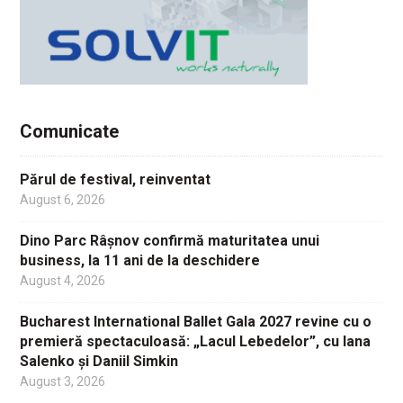
Comunicate
Părul de festival, reinventat
August 6, 2026
Dino Parc Râșnov confirmă maturitatea unui
business, la 11 ani de la deschidere
August 4, 2026
Bucharest International Ballet Gala 2027 revine cu o
premieră spectaculoasă: „Lacul Lebedelor”, cu Iana
Salenko și Daniil Simkin
August 3, 2026