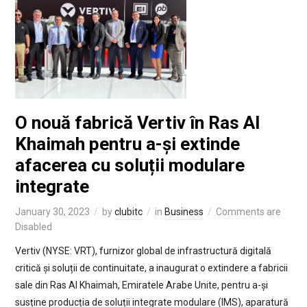
O nouă fabrică Vertiv în Ras Al
Khaimah pentru a-și extinde
afacerea cu soluții modulare
integrate
January 30, 2023
by
clubitc
in
Business
Comments are
Disabled
Vertiv (NYSE: VRT), furnizor global de infrastructură digitală
critică și soluții de continuitate, a inaugurat o extindere a fabricii
sale din Ras Al Khaimah, Emiratele Arabe Unite, pentru a-și
susține producția de soluții integrate modulare (IMS), aparatură