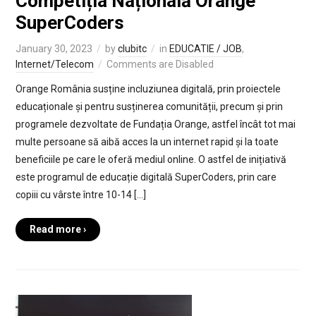
Competiția Națională Orange
SuperCoders
January 30, 2023
by
clubitc
in
EDUCATIE / JOB
,
Internet/Telecom
Comments are Disabled
Orange România susține incluziunea digitală, prin proiectele
educaționale și pentru susținerea comunității, precum și prin
programele dezvoltate de Fundația Orange, astfel încât tot mai
multe persoane să aibă acces la un internet rapid și la toate
beneficiile pe care le oferă mediul online. O astfel de inițiativă
este programul de educație digitală SuperCoders, prin care
copiii cu vârste între 10-14 […]
Read more ›