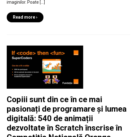
imaginilor. Poate […]
Read more ›
Copiii sunt din ce în ce mai
pasionați de programare și lumea
digitală: 540 de animații
dezvoltate în Scratch înscrise în