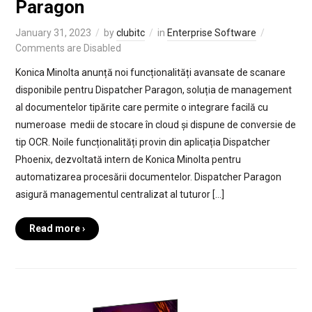
Paragon
January 31, 2023
by
clubitc
in
Enterprise Software
Comments are Disabled
Konica Minolta anunță noi funcționalități avansate de scanare
disponibile pentru Dispatcher Paragon, soluția de management
al documentelor tipărite care permite o integrare facilă cu
numeroase medii de stocare în cloud și dispune de conversie de
tip OCR. Noile funcționalități provin din aplicația Dispatcher
Phoenix, dezvoltată intern de Konica Minolta pentru
automatizarea procesării documentelor. Dispatcher Paragon
asigură managementul centralizat al tuturor […]
Read more ›