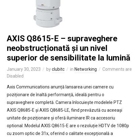
AXIS Q8615-E – supraveghere
neobstrucționată și un nivel
superior de sensibilitate la lumină
January 30, 2023
by
clubitc
in
Networking
Comments are
Disabled
Axis Communications anunță lansarea unei camere cu
poziționare de înaltă performanță, ideală pentru o
supraveghere completă. Camera înlocuiește modelele PTZ
AXIS Q8685-E și AXIS Q8685-LE, fiind prevăzută cu aceeași
unitate de poziționare și oferă iluminare IR ca accesoriu
optional. Modelul AXIS Q8615-E are o rezoluție HDTV de 1080p
cu zoom optic de 31x, oferind o calitate excepțională a