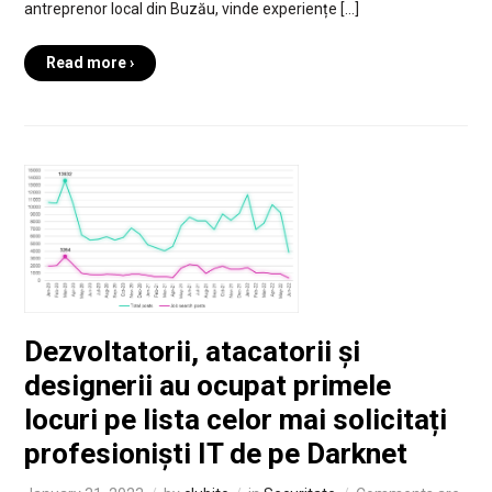
antreprenor local din Buzău, vinde experiențe […]
Read more ›
Dezvoltatorii, atacatorii și
designerii au ocupat primele
locuri pe lista celor mai solicitați
profesioniști IT de pe Darknet