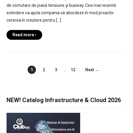
de comutare de joasă tensiune și busway. Cea mai recentă
extindere va ajuta compania să abordeze în mod proactiv
cererea în creștere pentru […]
Read more ›
1
2
3
…
12
Next →
NEW! Catalog Infrastructure & Cloud 2026