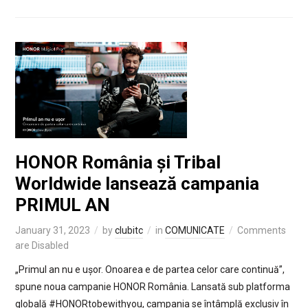
HONOR România și Tribal
Worldwide lansează campania
PRIMUL AN
January 31, 2023
by
clubitc
in
COMUNICATE
Comments
are Disabled
„Primul an nu e ușor. Onoarea e de partea celor care continuă”,
spune noua campanie HONOR România. Lansată sub platforma
globală #HONORtobewithyou, campania se întâmplă exclusiv în