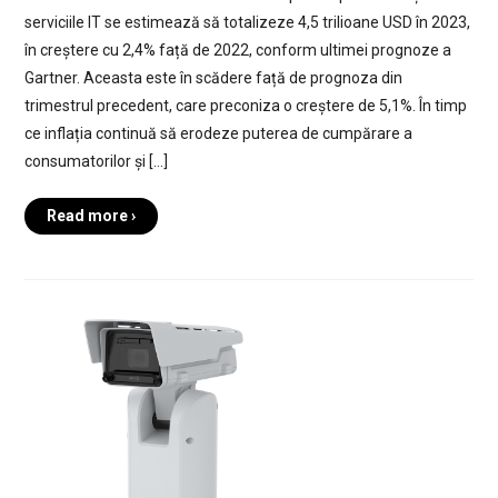
serviciile IT se estimează să totalizeze 4,5 trilioane USD în 2023,
în creștere cu 2,4% față de 2022, conform ultimei prognoze a
Gartner. Aceasta este în scădere față de prognoza din
trimestrul precedent, care preconiza o creștere de 5,1%. În timp
ce inflația continuă să erodeze puterea de cumpărare a
consumatorilor și […]
Read more ›