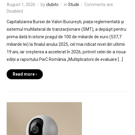
August 1, 2026
by
clubitc
in
Studii
Comments are
Disabled
Capitalizarea Bursei de Valori București, piața reglementată și
sistemul multilateral de tranzacționare (SMT), a depășit pentru
prima dată în istorie pragul de 100 de miliarde de euro (537,7
miliarde lei) la finalul anului 2025, cel mai ridicat nivel din ultimii
19 ani, iar creșterea a accelerat în 2026, potrivit celei de-a noua
ediții a raportului PwC România „Multiplicatorii de evaluare […]
Read more ›