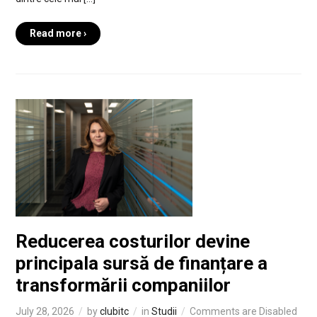
Read more ›
Reducerea costurilor devine
principala sursă de finanțare a
transformării companiilor
July 28, 2026
by
clubitc
in
Studii
Comments are Disabled