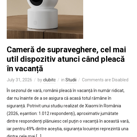
Cameră de supraveghere, cel mai
util dispozitiv atunci când pleacă
în vacanță
July 31, 2026
by
clubitc
in
Studii
Comments are Disabled
În sezonul de vară, românii pleacă în vacanță în număr ridicat,
dar nu înainte de a se asigura că acasă totul rămâne în
siguranță. Potrivit unui studiu realizat de Xiaomi în România
(2026, eșantion: 1.012 respondenți), aproximativ jumătate
dintre respondenți plănuiesc cel puțin o vacanță în această vară,
iar pentru 49% dintre aceștia, siguranța locuinței reprezintă una
dintre cele mai […]