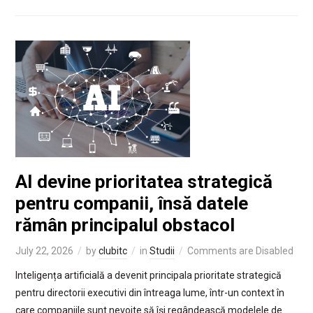
AI devine prioritatea strategică
pentru companii, însă datele
rămân principalul obstacol
July 22, 2026
by
clubitc
in
Studii
Comments are Disabled
Inteligența artificială a devenit principala prioritate strategică
pentru directorii executivi din întreaga lume, într-un context în
care companiile sunt nevoite să își regândească modelele de