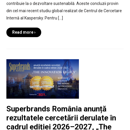
contribuie la o dezvoltare sustenabilă. Aceste concluzii provin
din cel mai recent studiu global realizat de Centrul de Cercetare
Internă al Kaspersky. Pentru […]
Read more ›
Superbrands România anunță
rezultatele cercetării derulate în
cadrul ediției 2026–2027, „The