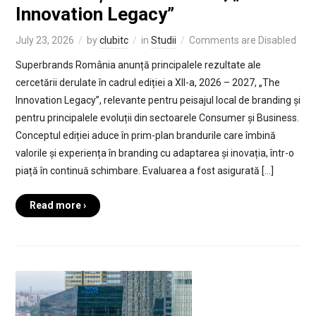
Innovation Legacy”
July 23, 2026
by
clubitc
in
Studii
Comments are Disabled
Superbrands România anunță principalele rezultate ale
cercetării derulate în cadrul ediției a XII-a, 2026 – 2027, „The
Innovation Legacy”, relevante pentru peisajul local de branding și
pentru principalele evoluții din sectoarele Consumer și Business.
Conceptul ediției aduce în prim-plan brandurile care îmbină
valorile și experiența în branding cu adaptarea și inovația, într-o
piață în continuă schimbare. Evaluarea a fost asigurată […]
Read more ›