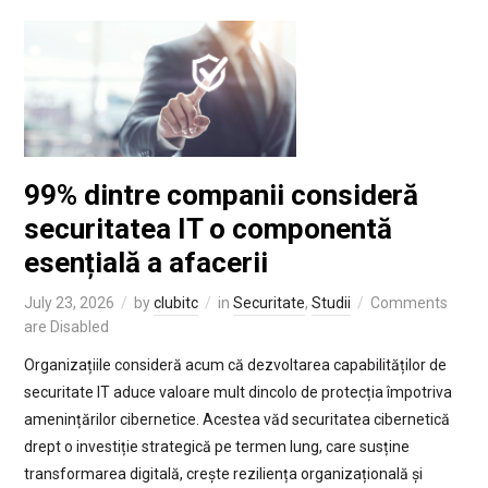
99% dintre companii consideră
securitatea IT o componentă
esențială a afacerii
July 23, 2026
by
clubitc
in
Securitate
,
Studii
Comments
are Disabled
Organizațiile consideră acum că dezvoltarea capabilităților de
securitate IT aduce valoare mult dincolo de protecția împotriva
amenințărilor cibernetice. Acestea văd securitatea cibernetică
drept o investiție strategică pe termen lung, care susține
transformarea digitală, crește reziliența organizațională și