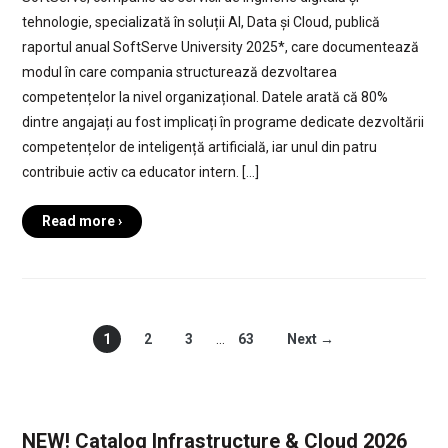
tehnologie, specializată în soluții AI, Data și Cloud, publică
raportul anual SoftServe University 2025*, care documentează
modul în care compania structurează dezvoltarea
competențelor la nivel organizațional. Datele arată că 80%
dintre angajați au fost implicați în programe dedicate dezvoltării
competențelor de inteligență artificială, iar unul din patru
contribuie activ ca educator intern. […]
Read more ›
1
2
3
…
63
Next →
NEW! Catalog Infrastructure & Cloud 2026