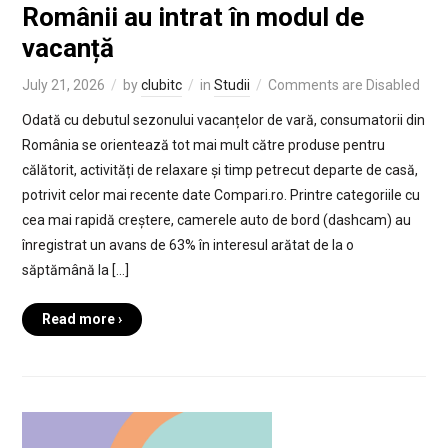
Românii au intrat în modul de
vacanță
July 21, 2026
by
clubitc
in
Studii
Comments are Disabled
Odată cu debutul sezonului vacanțelor de vară, consumatorii din
România se orientează tot mai mult către produse pentru
călătorit, activități de relaxare și timp petrecut departe de casă,
potrivit celor mai recente date Compari.ro. Printre categoriile cu
cea mai rapidă creștere, camerele auto de bord (dashcam) au
înregistrat un avans de 63% în interesul arătat de la o
săptămână la […]
Read more ›