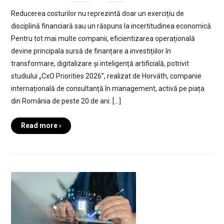
Reducerea costurilor nu reprezintă doar un exercițiu de
disciplină financiară sau un răspuns la incertitudinea economică.
Pentru tot mai multe companii, eficientizarea operațională
devine principala sursă de finanțare a investițiilor în
transformare, digitalizare și inteligență artificială, potrivit
studiului „CxO Priorities 2026”, realizat de Horváth, companie
internațională de consultanță în management, activă pe piața
din România de peste 20 de ani. […]
Read more ›