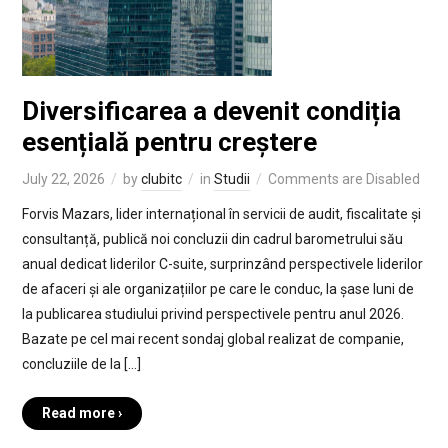
Diversificarea a devenit condiția
esențială pentru creștere
July 22, 2026
by
clubitc
in
Studii
Comments are Disabled
Forvis Mazars, lider internațional în servicii de audit, fiscalitate și
consultanță, publică noi concluzii din cadrul barometrului său
anual dedicat liderilor C-suite, surprinzând perspectivele liderilor
de afaceri și ale organizațiilor pe care le conduc, la șase luni de
la publicarea studiului privind perspectivele pentru anul 2026.
Bazate pe cel mai recent sondaj global realizat de companie,
concluziile de la […]
Read more ›