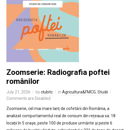
Zoomserie: Radiografia poftei
românilor
July 21, 2026
by
clubitc
in
Agricultura&FMCG
,
Studii
Comments are Disabled
Zoomserie, cel mai mare lanț de cofetării din România, a
analizat comportamentul real de consum din rețeaua sa: 18
locații în 5 orașe, peste 100 de produse urmărite și peste 6