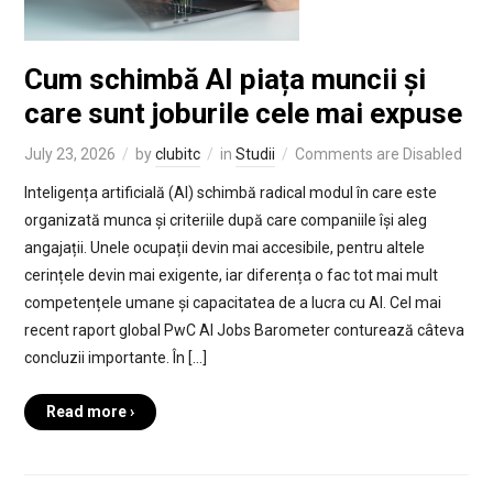
Cum schimbă AI piața muncii și
care sunt joburile cele mai expuse
July 23, 2026
by
clubitc
in
Studii
Comments are Disabled
Inteligența artificială (AI) schimbă radical modul în care este
organizată munca și criteriile după care companiile își aleg
angajații. Unele ocupații devin mai accesibile, pentru altele
cerințele devin mai exigente, iar diferența o fac tot mai mult
competențele umane și capacitatea de a lucra cu AI. Cel mai
recent raport global PwC AI Jobs Barometer conturează câteva
concluzii importante. În […]
Read more ›