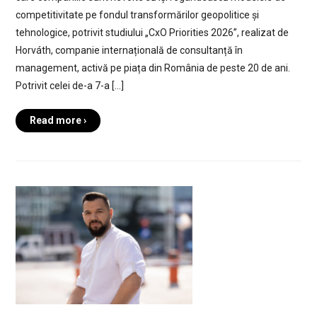
competitivitate pe fondul transformărilor geopolitice și
tehnologice, potrivit studiului „CxO Priorities 2026”, realizat de
Horváth, companie internațională de consultanță în
management, activă pe piața din România de peste 20 de ani.
Potrivit celei de-a 7-a […]
Read more ›