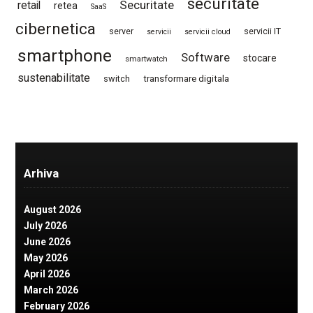
securitate
Securitate
retail
retea
SaaS
cibernetica
server
servicii IT
servicii
servicii cloud
smartphone
Software
stocare
smartwatch
sustenabilitate
switch
transformare digitala
Arhiva
August 2026
July 2026
June 2026
May 2026
April 2026
March 2026
February 2026