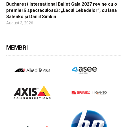
Bucharest International Ballet Gala 2027 revine cu o
premieră spectaculoasă: „Lacul Lebedelor”, cu Iana
Salenko și Daniil Simkin
August 3, 2026
MEMBRI