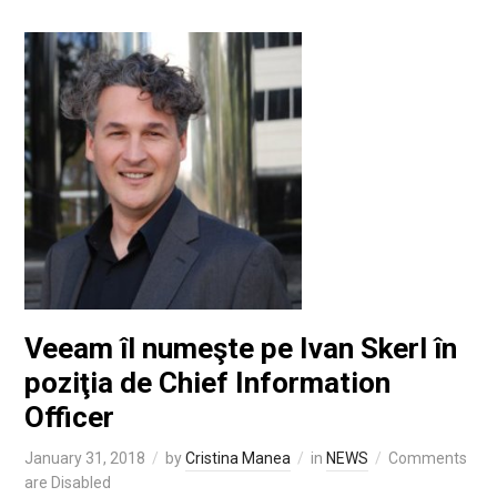
Veeam îl numeşte pe Ivan Skerl în
poziţia de Chief Information
Officer
January 31, 2018
by
Cristina Manea
in
NEWS
Comments
are Disabled