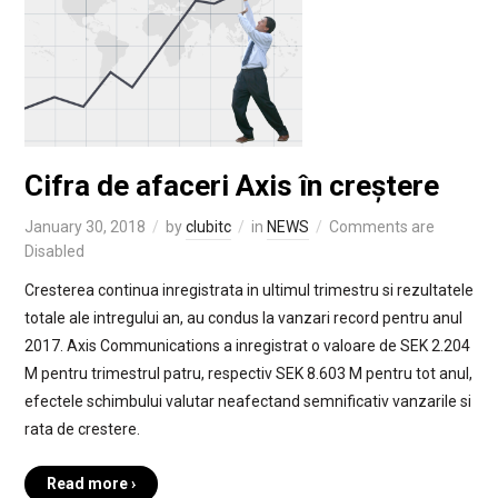
Cifra de afaceri Axis în creștere
January 30, 2018
by
clubitc
in
NEWS
Comments are
Disabled
Cresterea continua inregistrata in ultimul trimestru si rezultatele
totale ale intregului an, au condus la vanzari record pentru anul
2017. Axis Communications a inregistrat o valoare de SEK 2.204
M pentru trimestrul patru, respectiv SEK 8.603 M pentru tot anul,
efectele schimbului valutar neafectand semnificativ vanzarile si
rata de crestere.
Read more ›