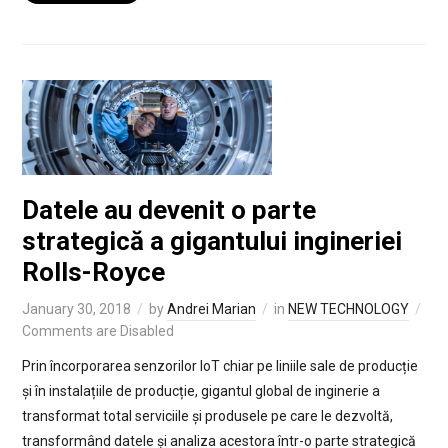
Datele au devenit o parte
strategică a gigantului ingineriei
Rolls-Royce
January 30, 2018
by
Andrei Marian
in
NEW TECHNOLOGY
Comments are Disabled
Prin încorporarea senzorilor IoT chiar pe liniile sale de producție
și în instalațiile de producție, gigantul global de inginerie a
transformat total serviciile și produsele pe care le dezvoltă,
transformând datele și analiza acestora într-o parte strategică