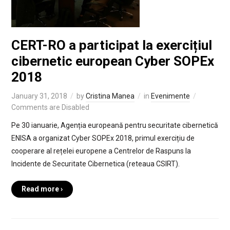
CERT-RO a participat la exercițiul
cibernetic european Cyber SOPEx
2018
January 31, 2018
by
Cristina Manea
in
Evenimente
Comments are Disabled
Pe 30 ianuarie, Agenția europeană pentru securitate cibernetică
ENISA a organizat Cyber SOPEx 2018, primul exercițiu de
cooperare al rețelei europene a Centrelor de Raspuns la
Incidente de Securitate Cibernetica (reteaua CSIRT).
Read more ›