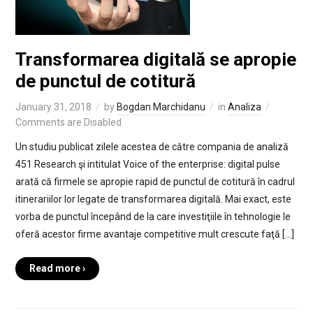
Transformarea digitală se apropie
de punctul de cotitură
January 31, 2018
by
Bogdan Marchidanu
in
Analiza
Comments are Disabled
Un studiu publicat zilele acestea de către compania de analiză
451 Research şi intitulat Voice of the enterprise: digital pulse
arată că firmele se apropie rapid de punctul de cotitură în cadrul
itinerariilor lor legate de transformarea digitală. Mai exact, este
vorba de punctul începând de la care investiţiile în tehnologie le
oferă acestor firme avantaje competitive mult crescute faţă […]
Read more ›