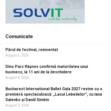
Comunicate
Părul de festival, reinventat
August 6, 2026
Dino Parc Râșnov confirmă maturitatea unui
business, la 11 ani de la deschidere
August 4, 2026
Bucharest International Ballet Gala 2027 revine cu o
premieră spectaculoasă: „Lacul Lebedelor”, cu Iana
Salenko și Daniil Simkin
August 3, 2026