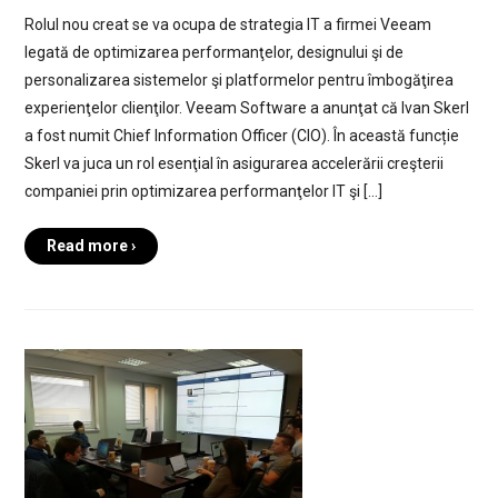
Rolul nou creat se va ocupa de strategia IT a firmei Veeam
legată de optimizarea performanţelor, designului şi de
personalizarea sistemelor şi platformelor pentru îmbogăţirea
experienţelor clienţilor. Veeam Software a anunţat că Ivan Skerl
a fost numit Chief Information Officer (CIO). În această funcție
Skerl va juca un rol esenţial în asigurarea accelerării creşterii
companiei prin optimizarea performanţelor IT şi […]
Read more ›