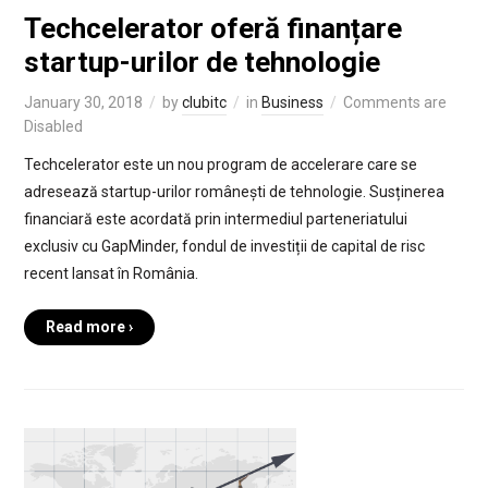
Techcelerator oferă finanțare
startup-urilor de tehnologie
January 30, 2018
by
clubitc
in
Business
Comments are
Disabled
Techcelerator este un nou program de accelerare care se
adresează startup-urilor românești de tehnologie. Susținerea
financiară este acordată prin intermediul parteneriatului
exclusiv cu GapMinder, fondul de investiții de capital de risc
recent lansat în România.
Read more ›