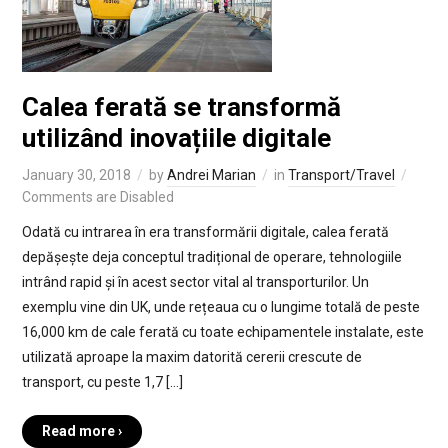
Calea ferată se transformă
utilizând inovațiile digitale
January 30, 2018
by
Andrei Marian
in
Transport/Travel
Comments are Disabled
Odată cu intrarea în era transformării digitale, calea ferată
depășește deja conceptul tradițional de operare, tehnologiile
intrând rapid și în acest sector vital al transporturilor. Un
exemplu vine din UK, unde rețeaua cu o lungime totală de peste
16,000 km de cale ferată cu toate echipamentele instalate, este
utilizată aproape la maxim datorită cererii crescute de
transport, cu peste 1,7 […]
Read more ›