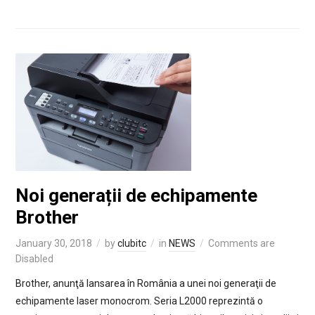
Noi generații de echipamente
Brother
January 30, 2018
by
clubitc
in
NEWS
Comments are
Disabled
Brother, anunţă lansarea în România a unei noi generaţii de
echipamente laser monocrom. Seria L2000 reprezintă o