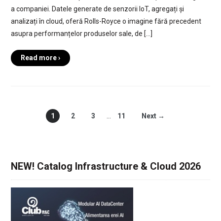
a companiei. Datele generate de senzorii IoT, agregați și
analizați în cloud, oferă Rolls-Royce o imagine fără precedent
asupra performanțelor produselor sale, de […]
Read more ›
1
2
3
…
11
Next →
NEW! Catalog Infrastructure & Cloud 2026