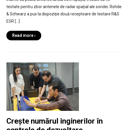
testate pentru zbor antenele de radar spațial ale sondei. Rohde
& Schwarz a pus la dispoziţie două receptoare de testare R&S
ESR […]
Read more ›
Crește numărul inginerilor în