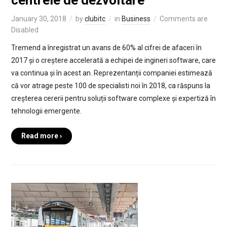
centrele de dezvoltare
January 30, 2018
by
clubitc
in
Business
Comments are
Disabled
Tremend a înregistrat un avans de 60% al cifrei de afaceri în
2017 și o creștere accelerată a echipei de ingineri software, care
va continua și în acest an. Reprezentanții companiei estimează
că vor atrage peste 100 de specialisti noi în 2018, ca răspuns la
creșterea cererii pentru soluții software complexe și expertiză în
tehnologii emergente.
Read more ›