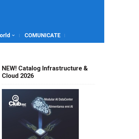
World
COMUNICATE
NEW! Catalog Infrastructure &
Cloud 2026