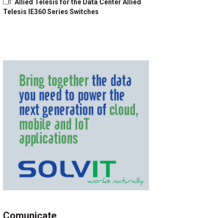
Allied Telesis for the Data Center Allied
Telesis IE360 Series Switches
Comunicate