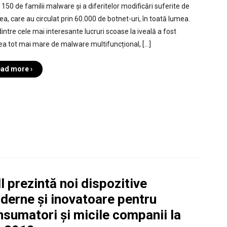
 150 de familii malware și a diferitelor modificări suferite de
ea, care au circulat prin 60.000 de botnet-uri, în toată lumea.
intre cele mai interesante lucruri scoase la iveală a fost
ea tot mai mare de malware multifuncțional, […]
ad more ›
l prezintă noi dispozitive
derne și inovatoare pentru
sumatori și micile companii la