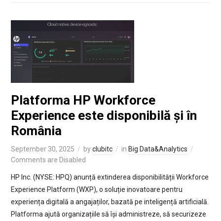
Platforma HP Workforce
Experience este disponibilă și în
România
September 30, 2025
by
clubitc
in
Big Data&Analytics
Comments are Disabled
HP Inc. (NYSE: HPQ) anunță extinderea disponibilității Workforce
Experience Platform (WXP), o soluție inovatoare pentru
experiența digitală a angajaților, bazată pe inteligență artificială.
Platforma ajută organizațiile să își administreze, să securizeze