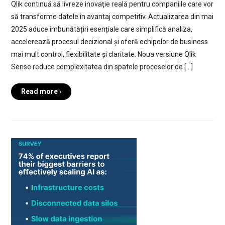
Qlik continuă să livreze inovație reală pentru companiile care vor
să transforme datele în avantaj competitiv. Actualizarea din mai
2025 aduce îmbunătățiri esențiale care simplifică analiza,
accelerează procesul decizional și oferă echipelor de business
mai mult control, flexibilitate și claritate. Noua versiune Qlik
Sense reduce complexitatea din spatele proceselor de […]
Read more ›