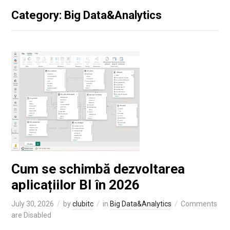
Category: Big Data&Analytics
Cum se schimbă dezvoltarea
aplicațiilor BI în 2026
July 30, 2026
by
clubitc
in
Big Data&Analytics
Comments
are Disabled