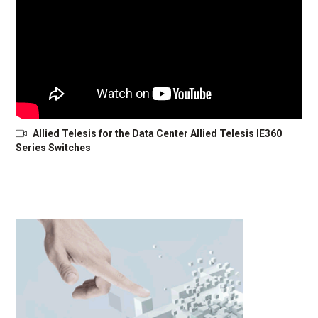
Allied Telesis for the Data Center Allied Telesis IE360
Series Switches