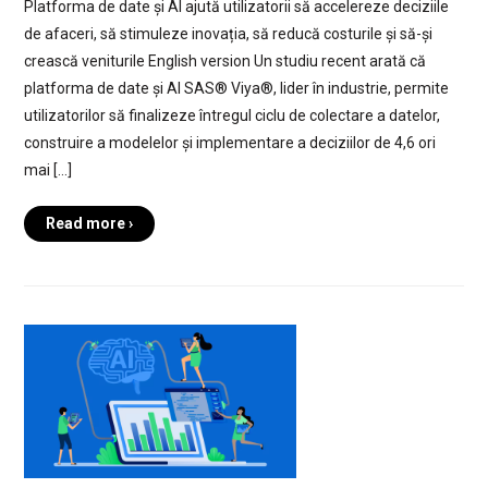
Platforma de date și AI ajută utilizatorii să accelereze deciziile
de afaceri, să stimuleze inovația, să reducă costurile și să-și
crească veniturile English version Un studiu recent arată că
platforma de date și AI SAS® Viya®, lider în industrie, permite
utilizatorilor să finalizeze întregul ciclu de colectare a datelor,
construire a modelelor și implementare a deciziilor de 4,6 ori
mai […]
Read more ›