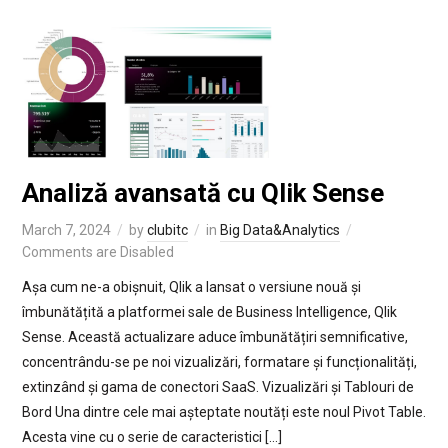
Analiză avansată cu Qlik Sense
March 7, 2024
by
clubitc
in
Big Data&Analytics
Comments are Disabled
Așa cum ne-a obișnuit, Qlik a lansat o versiune nouă și
îmbunătățită a platformei sale de Business Intelligence, Qlik
Sense. Această actualizare aduce îmbunătățiri semnificative,
concentrându-se pe noi vizualizări, formatare și funcționalități,
extinzând și gama de conectori SaaS. Vizualizări și Tablouri de
Bord Una dintre cele mai așteptate noutăți este noul Pivot Table.
Acesta vine cu o serie de caracteristici […]