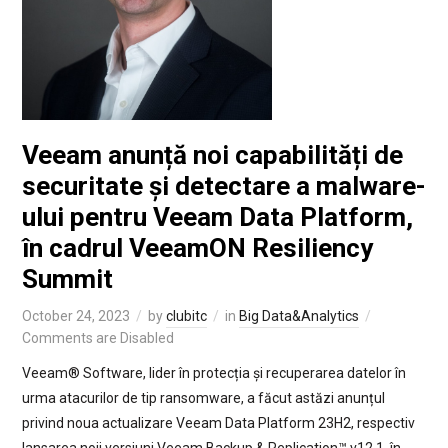
Veeam anunță noi capabilități de
securitate și detectare a malware-
ului pentru Veeam Data Platform,
în cadrul VeeamON Resiliency
Summit
October 24, 2023
by
clubitc
in
Big Data&Analytics
Comments are Disabled
Veeam® Software, lider în protecția și recuperarea datelor în
urma atacurilor de tip ransomware, a făcut astăzi anunțul
privind noua actualizare Veeam Data Platform 23H2, respectiv