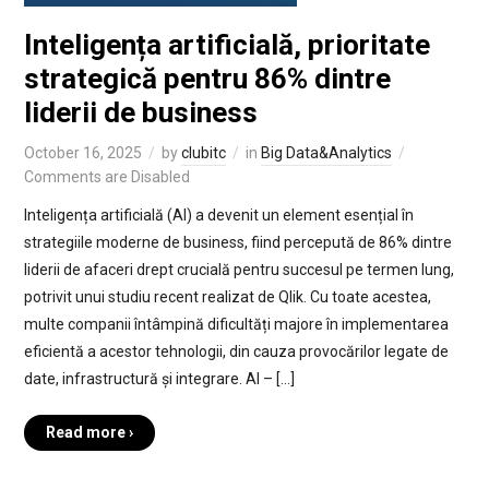
Inteligența artificială, prioritate
strategică pentru 86% dintre
liderii de business
October 16, 2025
by
clubitc
in
Big Data&Analytics
Comments are Disabled
Inteligența artificială (AI) a devenit un element esențial în
strategiile moderne de business, fiind percepută de 86% dintre
liderii de afaceri drept crucială pentru succesul pe termen lung,
potrivit unui studiu recent realizat de Qlik. Cu toate acestea,
multe companii întâmpină dificultăți majore în implementarea
eficientă a acestor tehnologii, din cauza provocărilor legate de
date, infrastructură și integrare. AI – […]
Read more ›