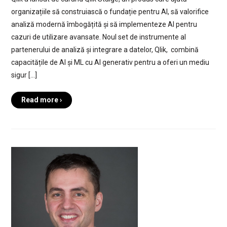
organizațiile să construiască o fundație pentru AI, să valorifice
analiză modernă îmbogățită și să implementeze AI pentru
cazuri de utilizare avansate. Noul set de instrumente al
partenerului de analiză și integrare a datelor, Qlik, combină
capacitățile de AI și ML cu AI generativ pentru a oferi un mediu
sigur […]
Read more ›