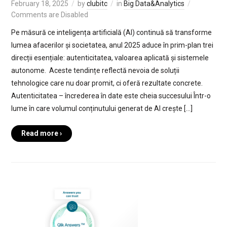
February 18, 2025
by
clubitc
in
Big Data&Analytics
Comments are Disabled
Pe măsură ce inteligența artificială (AI) continuă să transforme
lumea afacerilor și societatea, anul 2025 aduce în prim-plan trei
direcții esențiale: autenticitatea, valoarea aplicată și sistemele
autonome. Aceste tendințe reflectă nevoia de soluții
tehnologice care nu doar promit, ci oferă rezultate concrete.
Autenticitatea – încrederea în date este cheia succesului Într-o
lume în care volumul conținutului generat de AI crește […]
Read more ›