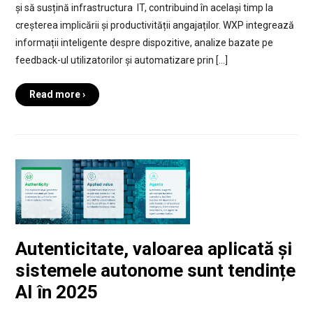
și să susțină infrastructura IT, contribuind în același timp la
creșterea implicării și productivității angajaților. WXP integrează
informații inteligente despre dispozitive, analize bazate pe
feedback-ul utilizatorilor și automatizare prin […]
Read more ›
Autenticitate, valoarea aplicată și
sistemele autonome sunt tendințe
AI în 2025