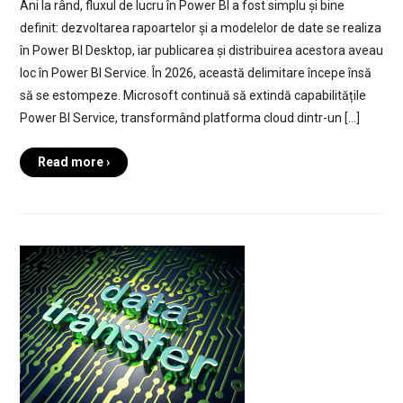
Ani la rând, fluxul de lucru în Power BI a fost simplu și bine
definit: dezvoltarea rapoartelor și a modelelor de date se realiza
în Power BI Desktop, iar publicarea și distribuirea acestora aveau
loc în Power BI Service. În 2026, această delimitare începe însă
să se estompeze. Microsoft continuă să extindă capabilitățile
Power BI Service, transformând platforma cloud dintr-un […]
Read more ›