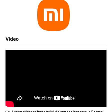
Video
Automatizarea importului de extrase bancare la Bervas