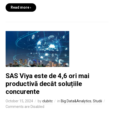
Read more ›
SAS Viya este de 4,6 ori mai
productivă decât soluțiile
concurente
October 15, 2024
by
clubitc
in
Big Data&Analytics
,
Studii
Comments are Disabled