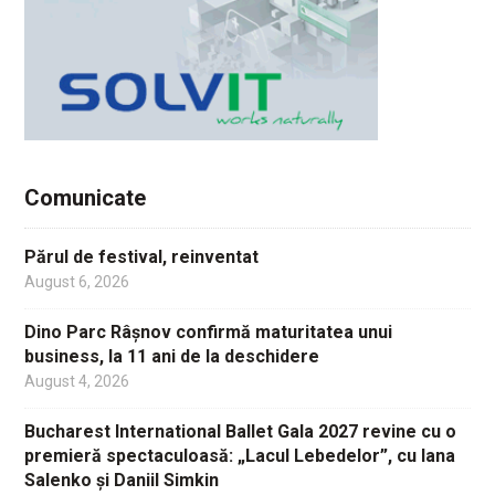
Comunicate
Părul de festival, reinventat
August 6, 2026
Dino Parc Râșnov confirmă maturitatea unui
business, la 11 ani de la deschidere
August 4, 2026
Bucharest International Ballet Gala 2027 revine cu o
premieră spectaculoasă: „Lacul Lebedelor”, cu Iana
Salenko și Daniil Simkin