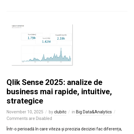
Qlik Sense 2025: analize de
business mai rapide, intuitive,
strategice
November 10, 2025
by
clubitc
in
Big Data&Analytics
Comments are Disabled
Într-o perioadă în care viteza și precizia deciziei fac diferența,