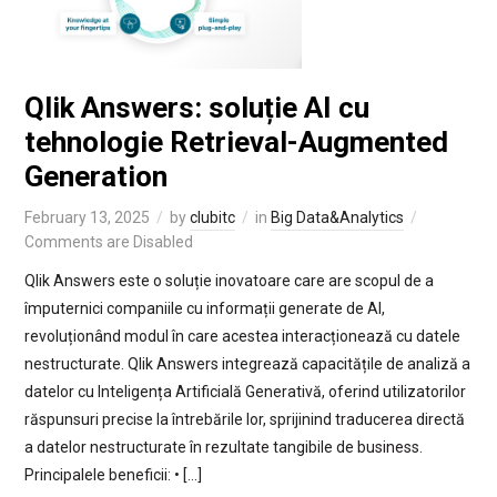
Qlik Answers: soluție AI cu
tehnologie Retrieval-Augmented
Generation
February 13, 2025
by
clubitc
in
Big Data&Analytics
Comments are Disabled
Qlik Answers este o soluție inovatoare care are scopul de a
împuternici companiile cu informații generate de AI,
revoluționând modul în care acestea interacționează cu datele
nestructurate. Qlik Answers integrează capacitățile de analiză a
datelor cu Inteligența Artificială Generativă, oferind utilizatorilor
răspunsuri precise la întrebările lor, sprijinind traducerea directă
a datelor nestructurate în rezultate tangibile de business.
Principalele beneficii: • […]