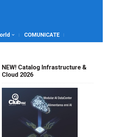
World
COMUNICATE
NEW! Catalog Infrastructure &
Cloud 2026