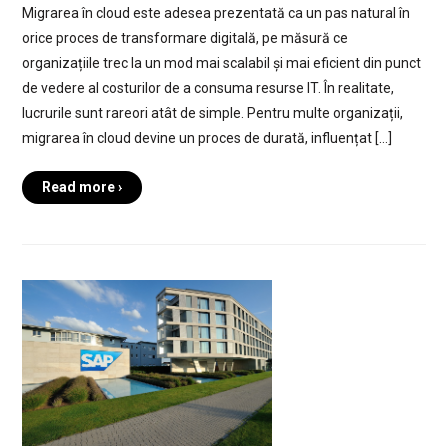
Migrarea în cloud este adesea prezentată ca un pas natural în
orice proces de transformare digitală, pe măsură ce
organizațiile trec la un mod mai scalabil și mai eficient din punct
de vedere al costurilor de a consuma resurse IT. În realitate,
lucrurile sunt rareori atât de simple. Pentru multe organizații,
migrarea în cloud devine un proces de durată, influențat […]
Read more ›