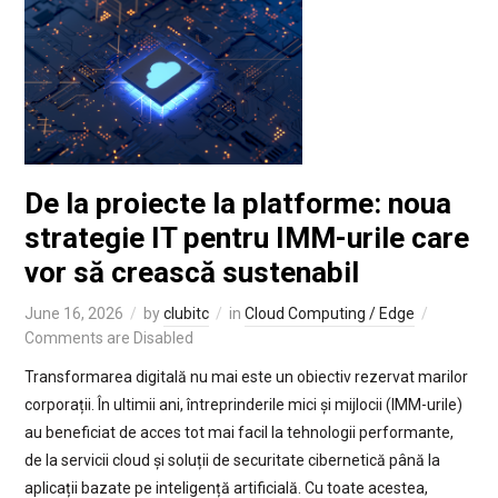
De la proiecte la platforme: noua
strategie IT pentru IMM-urile care
vor să crească sustenabil
June 16, 2026
by
clubitc
in
Cloud Computing / Edge
Comments are Disabled
Transformarea digitală nu mai este un obiectiv rezervat marilor
corporații. În ultimii ani, întreprinderile mici și mijlocii (IMM-urile)
au beneficiat de acces tot mai facil la tehnologii performante,
de la servicii cloud și soluții de securitate cibernetică până la
aplicații bazate pe inteligență artificială. Cu toate acestea,