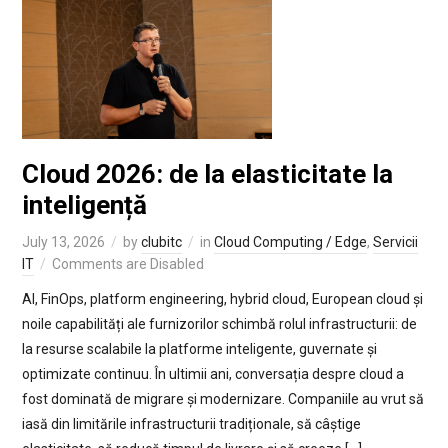
Cloud 2026: de la elasticitate la
inteligență
July 13, 2026
by
clubitc
in
Cloud Computing / Edge
,
Servicii
IT
Comments are Disabled
AI, FinOps, platform engineering, hybrid cloud, European cloud și
noile capabilități ale furnizorilor schimbă rolul infrastructurii: de
la resurse scalabile la platforme inteligente, guvernate și
optimizate continuu. În ultimii ani, conversația despre cloud a
fost dominată de migrare și modernizare. Companiile au vrut să
iasă din limitările infrastructurii tradiționale, să câștige