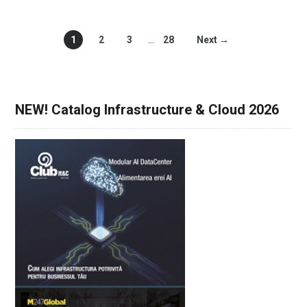
1
2
3
…
28
Next →
NEW! Catalog Infrastructure & Cloud 2026