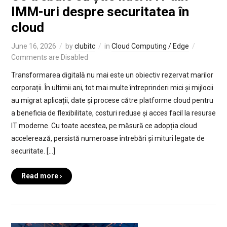
IMM-uri despre securitatea în
cloud
June 16, 2026
by
clubitc
in
Cloud Computing / Edge
Comments are Disabled
Transformarea digitală nu mai este un obiectiv rezervat marilor
corporații. În ultimii ani, tot mai multe întreprinderi mici și mijlocii
au migrat aplicații, date și procese către platforme cloud pentru
a beneficia de flexibilitate, costuri reduse și acces facil la resurse
IT moderne. Cu toate acestea, pe măsură ce adopția cloud
accelerează, persistă numeroase întrebări și mituri legate de
securitate. […]
Read more ›