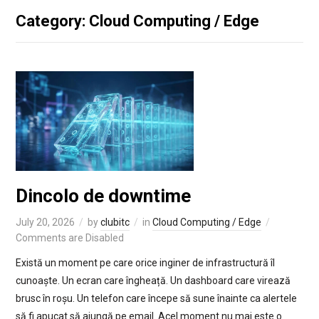
Category: Cloud Computing / Edge
Dincolo de downtime
July 20, 2026
by
clubitc
in
Cloud Computing / Edge
Comments are Disabled
Există un moment pe care orice inginer de infrastructură îl
cunoaște. Un ecran care îngheață. Un dashboard care virează
brusc în roșu. Un telefon care începe să sune înainte ca alertele
să fi apucat să ajungă pe email. Acel moment nu mai este o