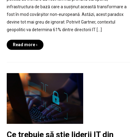
infrastructura de bază care a susținut această transformare a
fost în mod covârșitor non-europeană. Astăzi, acest paradox
devine tot mai greu de ignorat. Potrivit Gartner, contextul
geopolitic va determina 61% dintre directorii IT […]
Read more ›
Ce trebuie să știe liderii IT din