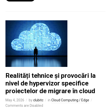
Realități tehnice și provocări la
nivel de hypervizor specifice
proiectelor de migrare în cloud
May 4, 2026
by
clubitc
in
Cloud Computing / Edge
Comments are Disabled