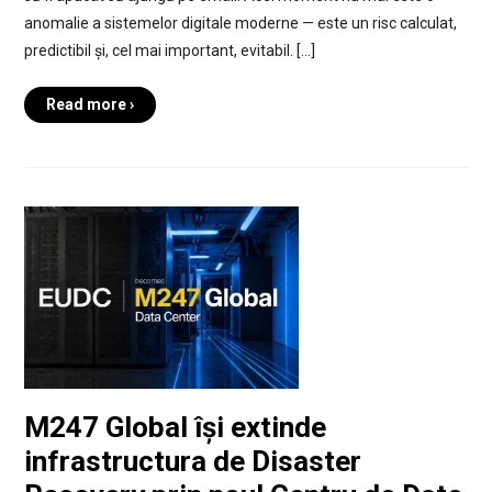
anomalie a sistemelor digitale moderne — este un risc calculat,
predictibil și, cel mai important, evitabil. […]
Read more ›
M247 Global își extinde
infrastructura de Disaster