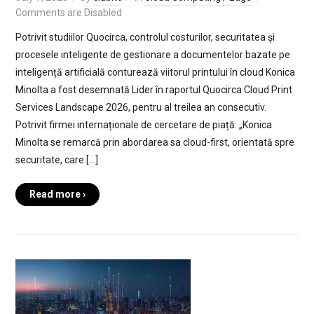
Comments are Disabled
Potrivit studiilor Quocirca, controlul costurilor, securitatea și
procesele inteligente de gestionare a documentelor bazate pe
inteligență artificială conturează viitorul printului în cloud Konica
Minolta a fost desemnată Lider în raportul Quocirca Cloud Print
Services Landscape 2026, pentru al treilea an consecutiv.
Potrivit firmei internaționale de cercetare de piață: „Konica
Minolta se remarcă prin abordarea sa cloud-first, orientată spre
securitate, care […]
Read more ›