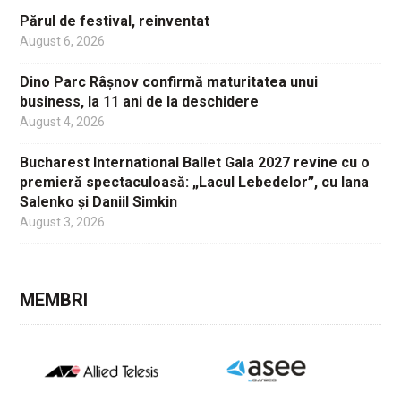
Părul de festival, reinventat
August 6, 2026
Dino Parc Râșnov confirmă maturitatea unui
business, la 11 ani de la deschidere
August 4, 2026
Bucharest International Ballet Gala 2027 revine cu o
premieră spectaculoasă: „Lacul Lebedelor”, cu Iana
Salenko și Daniil Simkin
August 3, 2026
MEMBRI