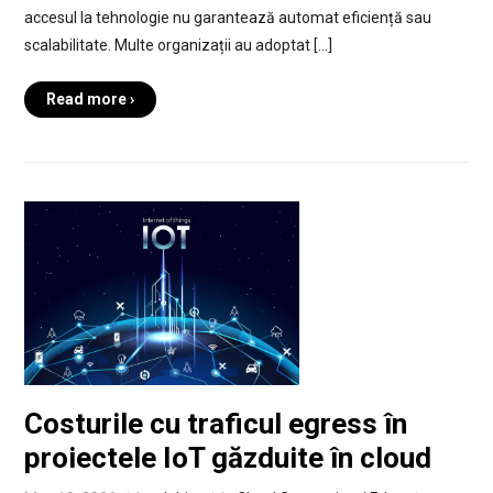
accesul la tehnologie nu garantează automat eficiență sau
scalabilitate. Multe organizații au adoptat […]
Read more ›
Costurile cu traficul egress în
proiectele IoT găzduite în cloud