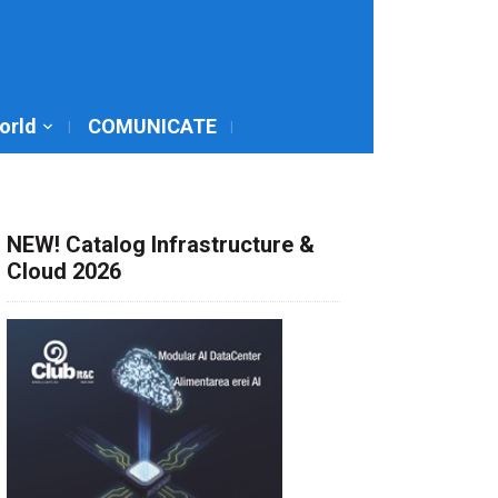
World
COMUNICATE
NEW! Catalog Infrastructure &
Cloud 2026