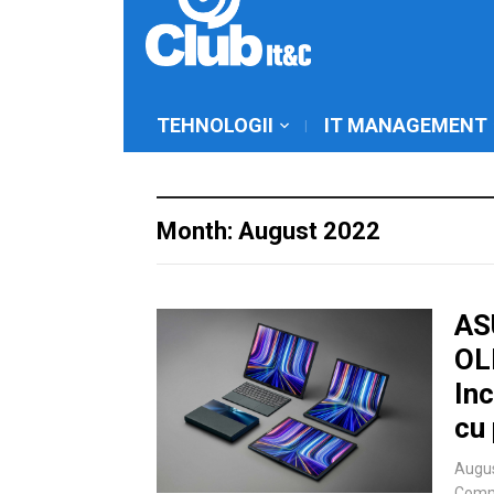
TEHNOLOGII
IT MANAGEMENT
Month: August 2022
AS
OL
Inc
cu 
Augus
Comm