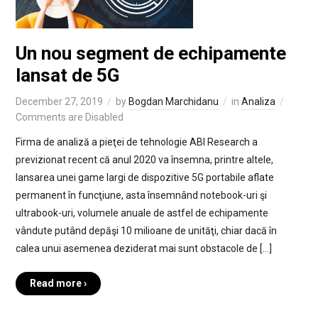
Un nou segment de echipamente
lansat de 5G
December 27, 2019
by
Bogdan Marchidanu
in
Analiza
Comments are Disabled
Firma de analiză a pieţei de tehnologie ABI Research a
previzionat recent că anul 2020 va însemna, printre altele,
lansarea unei game largi de dispozitive 5G portabile aflate
permanent în funcţiune, asta însemnând notebook-uri şi
ultrabook-uri, volumele anuale de astfel de echipamente
vândute putând depăşi 10 milioane de unităţi, chiar dacă în
calea unui asemenea deziderat mai sunt obstacole de […]
Read more ›