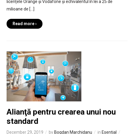
licențele Orange și Vodafone și echivalentul în lei a 25 de
milioane de […]
Read more ›
Alianţă pentru crearea unui nou
standard
December 29, 2019
by
Bogdan Marchidanu
in
Esential