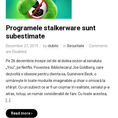
Programele stalkerware sunt
subestimate
December 27, 2019
by
clubitc
in
Securitate
Comments
are Disabled
Pe 26 decembrie începe cel de-al doilea sezon al serialului
„You”, pe Netflix. Povestea: Bibliotecarul Joe Goldberg, care
dezvoltă o obsesie pentru clienta sa, Guinevere Beck, o
urmărește în toate modurile imaginabile și chiar o omoară la
sfârșit. Cu un subiect ce ar fi un coșmar în realitate, serialul și-a
atras, totuși, un număr considerabil de fani. Cu toate acestea,
[…]
Read more ›