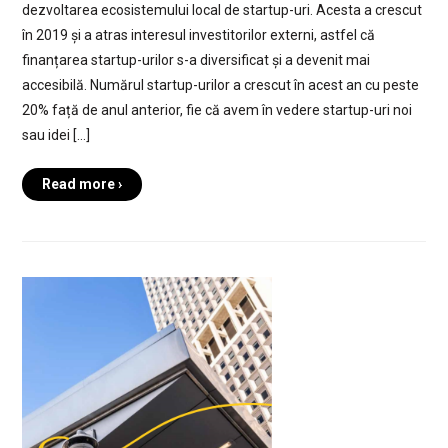
dezvoltarea ecosistemului local de startup-uri. Acesta a crescut
în 2019 și a atras interesul investitorilor externi, astfel că
finanțarea startup-urilor s-a diversificat și a devenit mai
accesibilă. Numărul startup-urilor a crescut în acest an cu peste
20% față de anul anterior, fie că avem în vedere startup-uri noi
sau idei […]
Read more ›