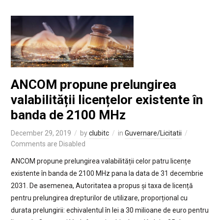
ANCOM propune prelungirea
valabilității licențelor existente în
banda de 2100 MHz
December 29, 2019
by
clubitc
in
Guvernare/Licitatii
Comments are Disabled
ANCOM propune prelungirea valabilității celor patru licențe
existente în banda de 2100 MHz pana la data de 31 decembrie
2031. De asemenea, Autoritatea a propus și taxa de licență
pentru prelungirea drepturilor de utilizare, proporțional cu
durata prelungirii: echivalentul în lei a 30 milioane de euro pentru