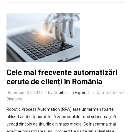
Cele mai frecvente automatizări
cerute de clienți în România
December 27, 2019
by
clubitc
in
Expert IT
Comments are
Disabled
Robotic Process Automation (RPA) este un termen foarte
utilizat astăzi. Ignorați însă zgomotul de fond și încercați să
vedeți dincolo de titlurile din mass media. Ce înseamnă mai
exact automatizarea unui proces? Ce parte din activitatea