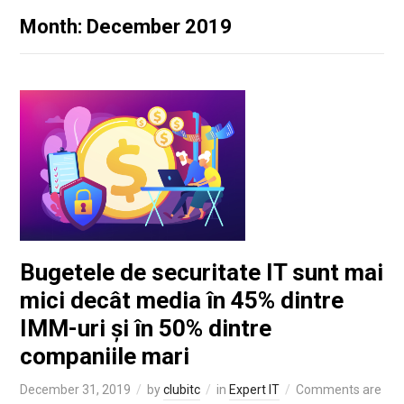
Month: December 2019
Bugetele de securitate IT sunt mai
mici decât media în 45% dintre
IMM-uri și în 50% dintre
companiile mari
December 31, 2019
by
clubitc
in
Expert IT
Comments are