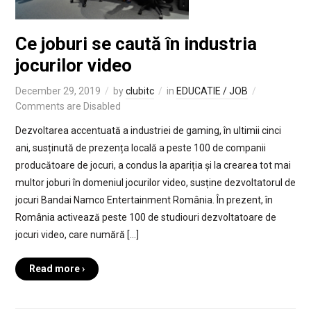
Ce joburi se caută în industria
jocurilor video
December 29, 2019
by
clubitc
in
EDUCATIE / JOB
Comments are Disabled
Dezvoltarea accentuată a industriei de gaming, în ultimii cinci
ani, susținută de prezența locală a peste 100 de companii
producătoare de jocuri, a condus la apariția și la crearea tot mai
multor joburi în domeniul jocurilor video, susține dezvoltatorul de
jocuri Bandai Namco Entertainment România. În prezent, în
România activează peste 100 de studiouri dezvoltatoare de
jocuri video, care numără […]
Read more ›