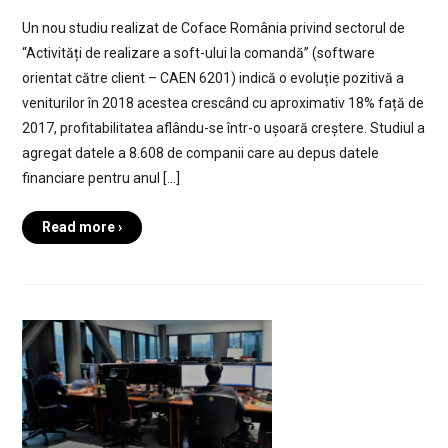
Un nou studiu realizat de Coface România privind sectorul de
“Activități de realizare a soft-ului la comandă” (software
orientat către client – CAEN 6201) indică o evoluție pozitivă a
veniturilor în 2018 acestea crescând cu aproximativ 18% față de
2017, profitabilitatea aflându-se într-o ușoară creștere. Studiul a
agregat datele a 8.608 de companii care au depus datele
financiare pentru anul […]
Read more ›