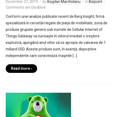
December 27, 2019
by
Bogdan Marchidanu
in
Bizpoint
Comments are Disabled
Conform unei analize publicate recent de Berg Insight, firmă
specializată în cercetări legate de piaţa de mobilitate, zona de
produse grupate generic sub numele de Cellular Internet of
Things Gateway va cunoaşte în viitorul imediat o creştere
explozivă, ajungând anul viitor să se apropie de valoarea de 1
miliard USD. Aceste produse sunt, în esenţă, dispozitive
independente care conectează maşinile […]
Read more ›