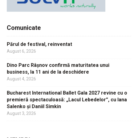
Comunicate
Părul de festival, reinventat
August 6, 2026
Dino Parc Râșnov confirmă maturitatea unui
business, la 11 ani de la deschidere
August 4, 2026
Bucharest International Ballet Gala 2027 revine cu o
premieră spectaculoasă: „Lacul Lebedelor”, cu Iana
Salenko și Daniil Simkin
August 3, 2026