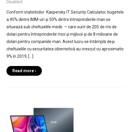
Disabled
Conform statisticilor Kaspersky IT Security Calculator, bugetele
a 45% dintre IMM-uri și 50% dintre întreprinderile mari se
situează sub cheltuielile medii — care sunt de 205 de mii de
dolari pentru întreprinderile mici și mijlocii și de 8 milioane de
dolari pentru companiile mari. Acest lucru se întâmplă deși
cheltuielile cu securitatea cibernetică au crescut cu aproximativ
9% în 2019, […]
Read more ›