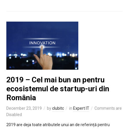
2019 – Cel mai bun an pentru
ecosistemul de startup-uri din
România
December 23, 2019
by
clubitc
in
Expert IT
Comments are
Disabled
2019 are deja toate atributele unui an de referință pentru