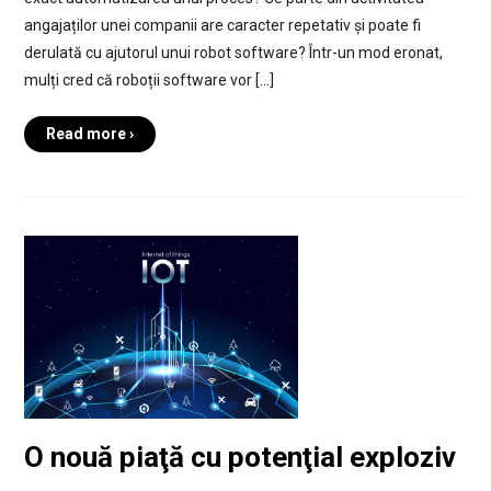
angajaților unei companii are caracter repetativ și poate fi
derulată cu ajutorul unui robot software? Într-un mod eronat,
mulți cred că roboții software vor […]
Read more ›
O nouă piaţă cu potenţial exploziv