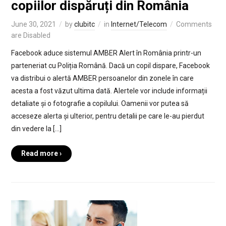
copiilor dispăruți din România
June 30, 2021
by
clubitc
in
Internet/Telecom
Comments
are Disabled
Facebook aduce sistemul AMBER Alert în România printr-un
parteneriat cu Poliția Română. Dacă un copil dispare, Facebook
va distribui o alertă AMBER persoanelor din zonele în care
acesta a fost văzut ultima dată. Alertele vor include informații
detaliate și o fotografie a copilului. Oamenii vor putea să
acceseze alerta și ulterior, pentru detalii pe care le-au pierdut
din vedere la […]
Read more ›