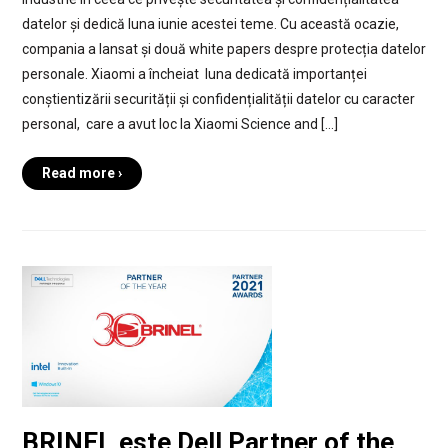
datelor și dedică luna iunie acestei teme. Cu această ocazie,
compania a lansat și două white papers despre protecția datelor
personale. Xiaomi a încheiat luna dedicată importanței
conștientizării securității și confidențialității datelor cu caracter
personal, care a avut loc la Xiaomi Science and […]
Read more ›
BRINEL este Dell Partner of the