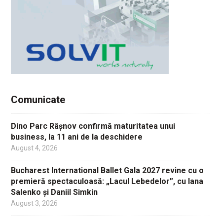
Comunicate
Dino Parc Râșnov confirmă maturitatea unui
business, la 11 ani de la deschidere
August 4, 2026
Bucharest International Ballet Gala 2027 revine cu o
premieră spectaculoasă: „Lacul Lebedelor”, cu Iana
Salenko și Daniil Simkin
August 3, 2026