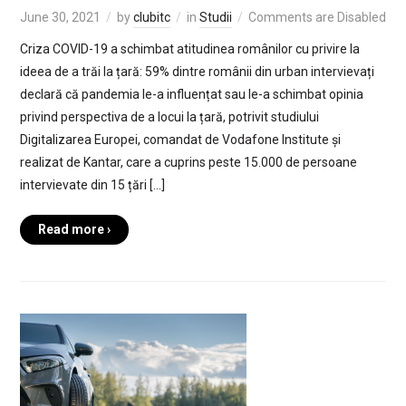
June 30, 2021
by
clubitc
in
Studii
Comments are Disabled
Criza COVID-19 a schimbat atitudinea românilor cu privire la
ideea de a trăi la țară: 59% dintre românii din urban intervievați
declară că pandemia le-a influențat sau le-a schimbat opinia
privind perspectiva de a locui la țară, potrivit studiului
Digitalizarea Europei, comandat de Vodafone Institute și
realizat de Kantar, care a cuprins peste 15.000 de persoane
intervievate din 15 țări […]
Read more ›