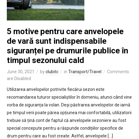
5 motive pentru care anvelopele
de vară sunt indispensabile
siguranței pe drumurile publice în
timpul sezonului cald
June 30, 2021
by
clubitc
in
Transport/Travel
Comments
are Disabled
Utilizarea anvelopelor potrivite fiecărui sezon este
recomandarea tuturor specialiștilor în domeniu, atunci când vine
vorba de siguranța la volan. Deși păstrarea anvelopelor de iarnă
pe timpul verii poate părea opțiunea mai confortabilă, utilizatorii
trebuie să țină cont de faptul că anvelopele sezoniere au fost
special concepute pentru a răspunde condițiilor specifice de
drum pentru care au fost create. Astfel, anvelopele […]