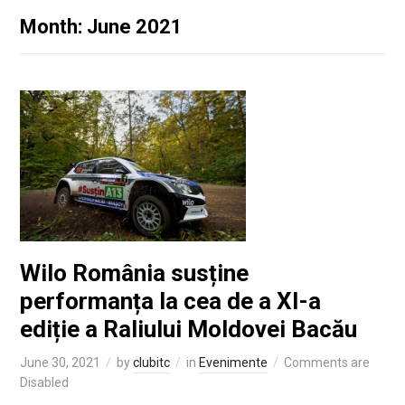
Month: June 2021
Wilo România susține
performanța la cea de a XI-a
ediție a Raliului Moldovei Bacău
June 30, 2021
by
clubitc
in
Evenimente
Comments are
Disabled