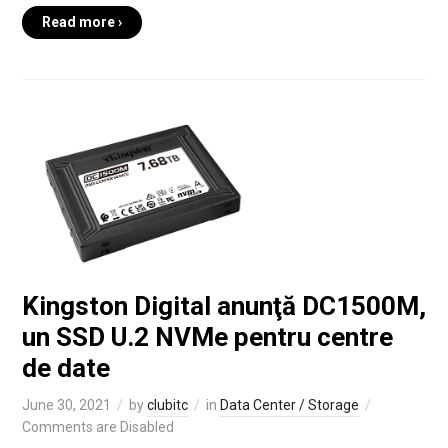
Read more ›
Kingston Digital anunţă DC1500M,
un SSD U.2 NVMe pentru centre
de date
June 30, 2021
by
clubitc
in
Data Center / Storage
Comments are Disabled