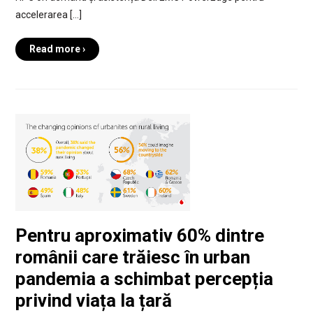
accelerarea […]
Read more ›
Pentru aproximativ 60% dintre
românii care trăiesc în urban
pandemia a schimbat percepția
privind viața la țară