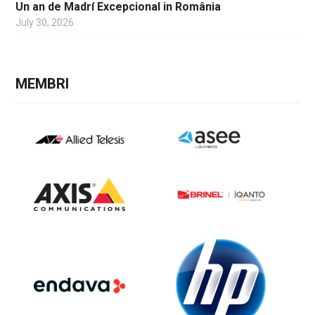
Un an de Madrí Excepcional in România
July 30, 2026
MEMBRI