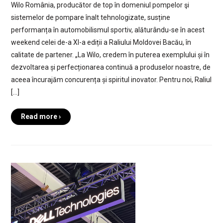
Wilo România, producător de top în domeniul pompelor şi
sistemelor de pompare înalt tehnologizate, susține
performanța în automobilismul sportiv, alăturându-se în acest
weekend celei de-a XI-a ediții a Raliului Moldovei Bacău, în
calitate de partener. „La Wilo, credem în puterea exemplului și în
dezvoltarea și perfecționarea continuă a produselor noastre, de
aceea încurajăm concurența și spiritul inovator. Pentru noi, Raliul
[…]
Read more ›