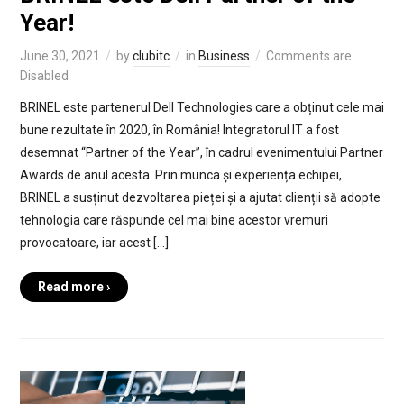
Year!
June 30, 2021
by
clubitc
in
Business
Comments are
Disabled
BRINEL este partenerul Dell Technologies care a obținut cele mai
bune rezultate în 2020, în România! Integratorul IT a fost
desemnat “Partner of the Year”, în cadrul evenimentului Partner
Awards de anul acesta. Prin munca și experiența echipei,
BRINEL a susținut dezvoltarea pieței și a ajutat clienții să adopte
tehnologia care răspunde cel mai bine acestor vremuri
provocatoare, iar acest […]
Read more ›