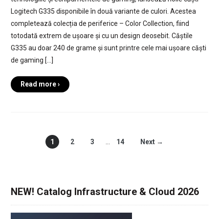
Logitech G335 disponibile în două variante de culori. Acestea
completează colecția de periferice – Color Collection, fiind
totodată extrem de ușoare și cu un design deosebit. Căștile
G335 au doar 240 de grame și sunt printre cele mai ușoare căști
de gaming […]
Read more ›
1
2
3
…
14
Next →
NEW! Catalog Infrastructure & Cloud 2026