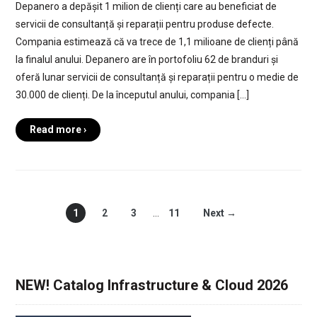
Depanero a depășit 1 milion de clienți care au beneficiat de
servicii de consultanță și reparații pentru produse defecte.
Compania estimează că va trece de 1,1 milioane de clienți până
la finalul anului. Depanero are în portofoliu 62 de branduri și
oferă lunar servicii de consultanță și reparații pentru o medie de
30.000 de clienți. De la începutul anului, compania […]
Read more ›
1
2
3
…
11
Next →
NEW! Catalog Infrastructure & Cloud 2026