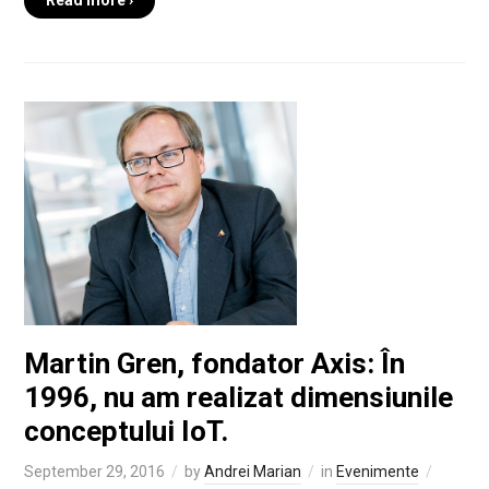
Read more ›
Martin Gren, fondator Axis: În
1996, nu am realizat dimensiunile
conceptului IoT.
September 29, 2016
by
Andrei Marian
in
Evenimente