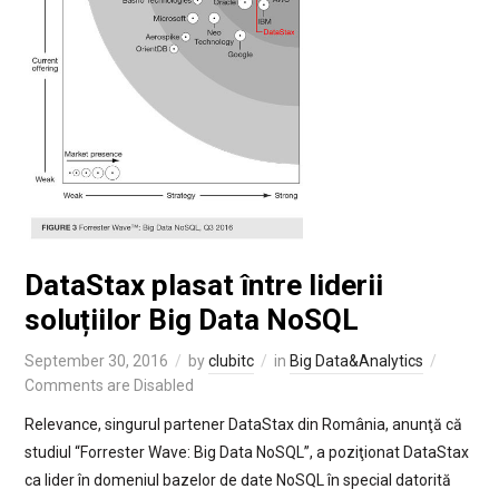
DataStax plasat între liderii
soluțiilor Big Data NoSQL
September 30, 2016
by
clubitc
in
Big Data&Analytics
Comments are Disabled
Relevance, singurul partener DataStax din România, anunţă că
studiul “Forrester Wave: Big Data NoSQL”, a poziţionat DataStax
ca lider în domeniul bazelor de date NoSQL în special datorită