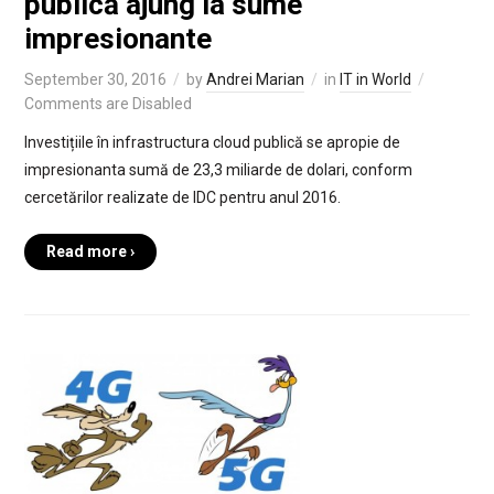
publică ajung la sume
impresionante
September 30, 2016
by
Andrei Marian
in
IT in World
Comments are Disabled
Investițiile în infrastructura cloud publică se apropie de
impresionanta sumă de 23,3 miliarde de dolari, conform
cercetărilor realizate de IDC pentru anul 2016.
Read more ›