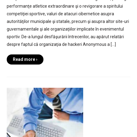
performanţe atletice extraordinare şi o revigorare a spiritului
competiţiei sportive, valuri de atacuri cibernetice asupra
autorităţilor municipale şi statale, precum şi asupra altor site-uri
guvernamentale şi ale organizaţiilor implicate în evenimentul
sportiv. De-a lungul desfăşurării întrecerilor, au apărut relatări
despre faptul că organizaţia de hackeri Anonymous a […]
Read more ›