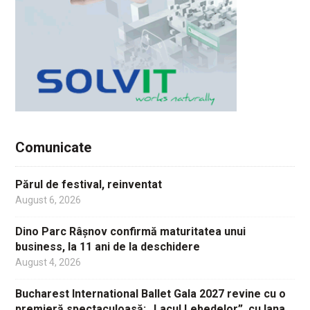
Comunicate
Părul de festival, reinventat
August 6, 2026
Dino Parc Râșnov confirmă maturitatea unui
business, la 11 ani de la deschidere
August 4, 2026
Bucharest International Ballet Gala 2027 revine cu o
premieră spectaculoasă: „Lacul Lebedelor”, cu Iana