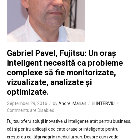
Gabriel Pavel, Fujitsu: Un oraș
inteligent necesită ca probleme
complexe să fie monitorizate,
vizualizate, analizate și
optimizate.
September 29, 2016
by
Andrei Marian
in
INTERVIU
Comments are Disabled
Fujitsu oferă soluții inovative și inteligente atât pentru business,
cât și pentru aplicații dedicate orașelor inteligente pentru
creșterea calității vieții în mediul urban. Despre cum vede