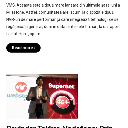
VMS. Aceasta este a doua mare lansare din ultimele şase luni a
Milestone. Astfel, comunitatea are, acum, la dispoziţie două
NVR-uri de mare performanţă care integrează tehnologii ce se
regăsesc, în general, doar în datacenter-ele IT mari, la un raport
calitate/preţ optim.
Read more ›