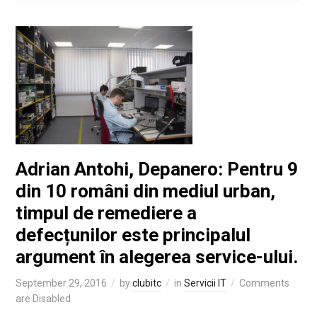
Adrian Antohi, Depanero: Pentru 9
din 10 români din mediul urban,
timpul de remediere a
defecțunilor este principalul
argument în alegerea service-ului.
September 29, 2016
by
clubitc
in
Servicii IT
Comments
are Disabled