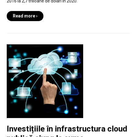
2016 la 2,7 trilioane de dolari în 2020.
Read more ›
Investițiile în infrastructura cloud