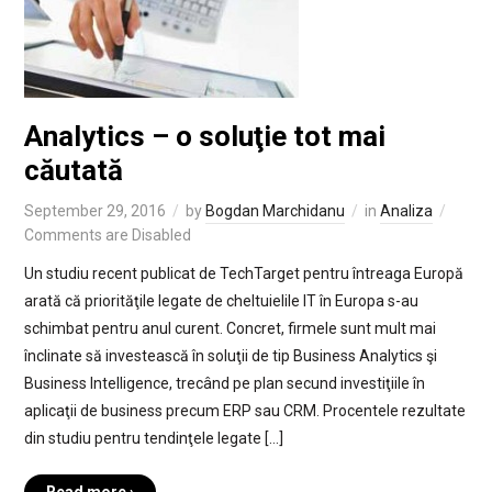
Analytics – o soluţie tot mai
căutată
September 29, 2016
by
Bogdan Marchidanu
in
Analiza
Comments are Disabled
Un studiu recent publicat de TechTarget pentru întreaga Europă
arată că priorităţile legate de cheltuielile IT în Europa s-au
schimbat pentru anul curent. Concret, firmele sunt mult mai
înclinate să investească în soluţii de tip Business Analytics şi
Business Intelligence, trecând pe plan secund investiţiile în
aplicaţii de business precum ERP sau CRM. Procentele rezultate
din studiu pentru tendinţele legate […]