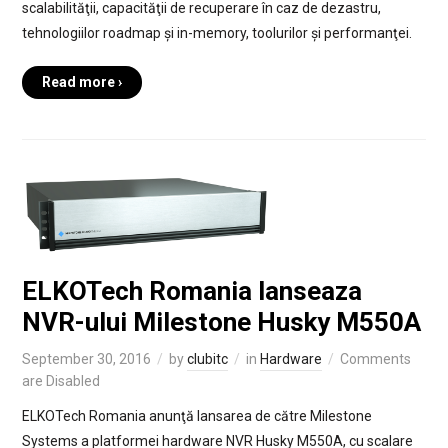
scalabilităţii, capacităţii de recuperare în caz de dezastru,
tehnologiilor roadmap și in-memory, toolurilor și performanţei.
Read more ›
ELKOTech Romania lanseaza
NVR-ului Milestone Husky M550A
September 30, 2016
by
clubitc
in
Hardware
Comments
are Disabled
ELKOTech Romania anunţă lansarea de către Milestone
Systems a platformei hardware NVR Husky M550A, cu scalare