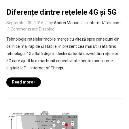
Diferențe dintre rețelele 4G și 5G
September 30, 2016
by
Andrei Marian
in
Internet/Telecom
Comments are Disabled
Tehnologia rețelelor mobile merge cu viteză spre conexiuni din
ce în ce mai rapide și stabile, în prezent cea mai utilizată fiind
tehnologia 4G aflată deja în declin datorită dezvoltării rețelelor
5G care ajută la o mai bună conectivitate pentru noua lume
digitală IoT – Internet of Things.
Read more ›