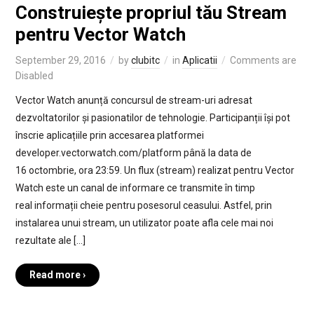
Construiește propriul tău Stream
pentru Vector Watch
September 29, 2016
by
clubitc
in
Aplicatii
Comments are
Disabled
Vector Watch anunță concursul de stream-uri adresat
dezvoltatorilor și pasionatilor de tehnologie. Participanții își pot
înscrie aplicațiile prin accesarea platformei
developer.vectorwatch.com/platform până la data de
16 octombrie, ora 23:59. Un flux (stream) realizat pentru Vector
Watch este un canal de informare ce transmite în timp
real informații cheie pentru posesorul ceasului. Astfel, prin
instalarea unui stream, un utilizator poate afla cele mai noi
rezultate ale […]
Read more ›