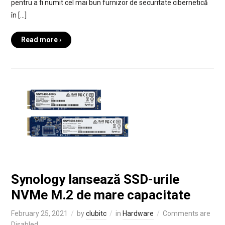
pentru a fi numit cel mai bun furnizor de securitate cibernetică
în […]
Read more ›
Synology lansează SSD-urile
NVMe M.2 de mare capacitate
February 25, 2021
by
clubitc
in
Hardware
Comments are
Disabled