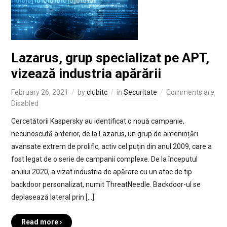
Lazarus, grup specializat pe APT,
vizează industria apărării
February 26, 2021
by
clubitc
in
Securitate
Comments are
Disabled
Cercetătorii Kaspersky au identificat o nouă campanie,
necunoscută anterior, de la Lazarus, un grup de amenințări
avansate extrem de prolific, activ cel puțin din anul 2009, care a
fost legat de o serie de campanii complexe. De la începutul
anului 2020, a vizat industria de apărare cu un atac de tip
backdoor personalizat, numit ThreatNeedle. Backdoor-ul se
deplasează lateral prin […]
Read more ›