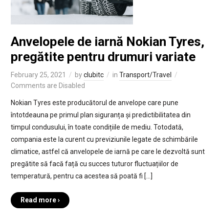
Anvelopele de iarnă Nokian Tyres,
pregătite pentru drumuri variate
February 25, 2021
by
clubitc
in
Transport/Travel
Comments are Disabled
Nokian Tyres este producătorul de anvelope care pune
întotdeauna pe primul plan siguranța și predictibilitatea din
timpul condusului, în toate condițiile de mediu. Totodată,
compania este la curent cu previziunile legate de schimbările
climatice, astfel că anvelopele de iarnă pe care le dezvoltă sunt
pregătite să facă față cu succes tuturor fluctuațiilor de
temperatură, pentru ca acestea să poată fi […]
Read more ›