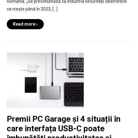
România. „Se preconizează că industria securității cibernetice
va crește până în 2023, […]
Read more ›
Premii PC Garage și 4 situații în
care interfața USB-C poate