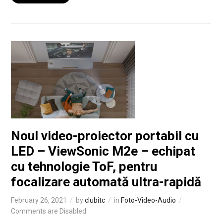
Noul video-proiector portabil cu
LED – ViewSonic M2e – echipat
cu tehnologie ToF, pentru
focalizare automată ultra-rapidă
February 26, 2021
by
clubitc
in
Foto-Video-Audio
Comments are Disabled