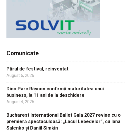
Comunicate
Părul de festival, reinventat
August 6, 2026
Dino Parc Râșnov confirmă maturitatea unui
business, la 11 ani de la deschidere
August 4, 2026
Bucharest International Ballet Gala 2027 revine cu o
premieră spectaculoasă: „Lacul Lebedelor”, cu Iana
Salenko și Daniil Simkin