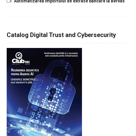
Automatizarea importului de extrase bancare la Bervas
Catalog Digital Trust and Cybersecurity