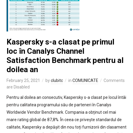
Kaspersky s-a clasat pe primul
loc în Canalys Channel
Satisfaction Benchmark pentru al
doilea an
February 25, 2021
by
clubitc
in
COMUNICATE
Comments
are Disabled
Pentru al doilea an consecutiv, Kaspersky s-a clasat pe locul întâi
pentru calitatea programului său de parteneri în Canalys
Worldwide Vendor Benchmark. Compania a obținut cel mai
mare rating global de 87,8%. În ceea ce privește standardul de
calitate, Kaspersky a depășit din nou toți furnizorii din clasament