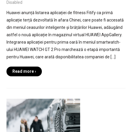
Disabled
Huawei anunță listarea aplicației de fitness Fitify ca primă
aplicație terță dezvoltată în afara Chinei, care poate fi accesată
din meniul ceasurilor inteligente și brățărilor Huawei, adăugând
astfel o nouă aplicație în magazinul virtual HUAWEI AppGallery.
Integrarea aplicației pentru prima oară în meniul smartwatch-
ului HUAWEI WATCH GT 2 Pro marchează o etapă importantă
pentru Huawei, care arată disponibilitatea companiei de […]
Read more ›