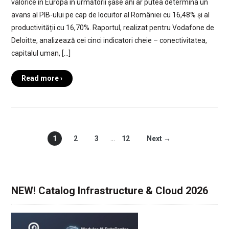
valorice în Europa în următorii șase ani ar putea determina un
avans al PIB-ului pe cap de locuitor al României cu 16,48% și al
productivității cu 16,70%. Raportul, realizat pentru Vodafone de
Deloitte, analizează cei cinci indicatori cheie – conectivitatea,
capitalul uman, […]
Read more ›
1
2
3
…
12
Next →
NEW! Catalog Infrastructure & Cloud 2026