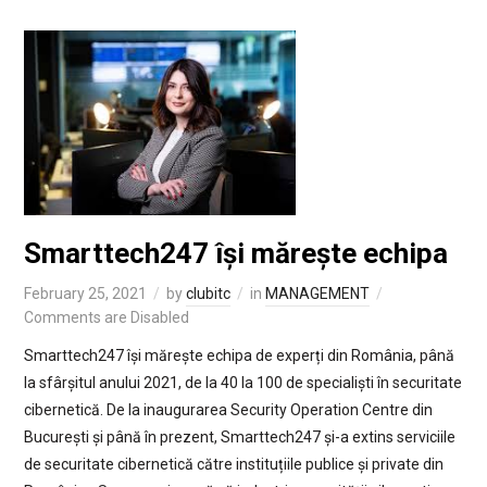
Smarttech247 își mărește echipa
February 25, 2021
by
clubitc
in
MANAGEMENT
Comments are Disabled
Smarttech247 își mărește echipa de experți din România, până
la sfârșitul anului 2021, de la 40 la 100 de specialiști în securitate
cibernetică. De la inaugurarea Security Operation Centre din
București și până în prezent, Smarttech247 și-a extins serviciile
de securitate cibernetică către instituțiile publice și private din