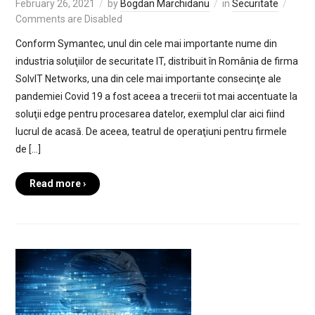
February 26, 2021
by
Bogdan Marchidanu
in
Securitate
Comments are Disabled
Conform Symantec, unul din cele mai importante nume din
industria soluţiilor de securitate IT, distribuit în România de firma
SolvIT Networks, una din cele mai importante consecinţe ale
pandemiei Covid 19 a fost aceea a trecerii tot mai accentuate la
soluţii edge pentru procesarea datelor, exemplul clar aici fiind
lucrul de acasă. De aceea, teatrul de operaţiuni pentru firmele
de […]
Read more ›