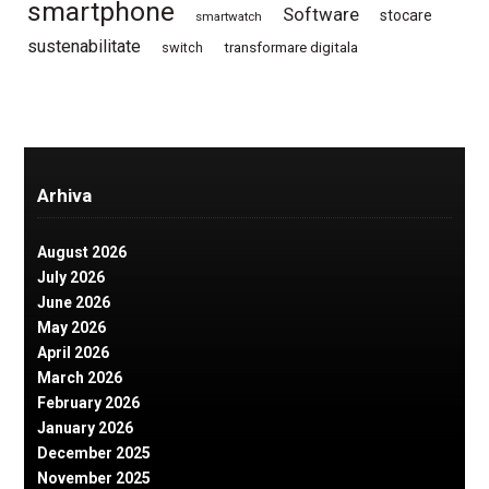
smartphone
Software
stocare
smartwatch
sustenabilitate
switch
transformare digitala
Arhiva
August 2026
July 2026
June 2026
May 2026
April 2026
March 2026
February 2026
January 2026
December 2025
November 2025