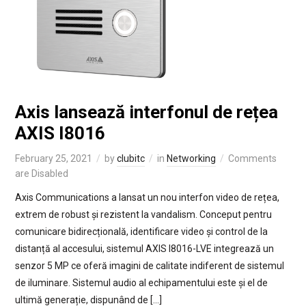
Axis lansează interfonul de rețea
AXIS I8016
February 25, 2021
by
clubitc
in
Networking
Comments
are Disabled
Axis Communications a lansat un nou interfon video de rețea,
extrem de robust și rezistent la vandalism. Conceput pentru
comunicare bidirecțională, identificare video și control de la
distanță al accesului, sistemul AXIS I8016-LVE integrează un
senzor 5 MP ce oferă imagini de calitate indiferent de sistemul
de iluminare. Sistemul audio al echipamentului este și el de
ultimă generație, dispunând de […]