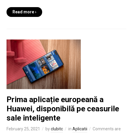
Read more ›
Prima aplicație europeană a
Huawei, disponibilă pe ceasurile
sale inteligente
February 25, 2021
by
clubitc
in
Aplicatii
Comments are