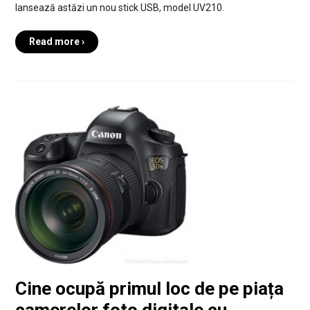
lansează astăzi un nou stick USB, model UV210.
Read more ›
Cine ocupă primul loc de pe piața
camerelor foto digitale cu