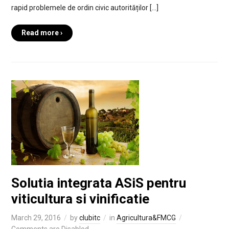
rapid problemele de ordin civic autorităților […]
Read more ›
Solutia integrata ASiS pentru
viticultura si vinificatie
March 29, 2016
by
clubitc
in
Agricultura&FMCG