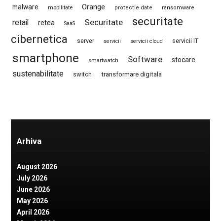
Orange
malware
mobilitate
protectie date
ransomware
securitate
Securitate
retail
retea
SaaS
cibernetica
server
servicii IT
servicii
servicii cloud
smartphone
Software
stocare
smartwatch
sustenabilitate
switch
transformare digitala
Arhiva
August 2026
July 2026
June 2026
May 2026
April 2026