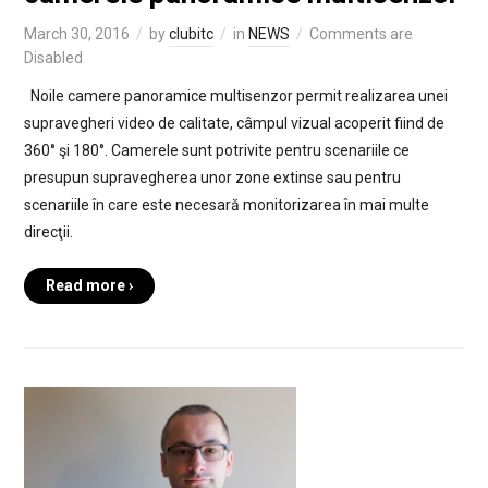
March 30, 2016
by
clubitc
in
NEWS
Comments are
Disabled
Noile camere panoramice multisenzor permit realizarea unei
supravegheri video de calitate, câmpul vizual acoperit fiind de
360° şi 180°. Camerele sunt potrivite pentru scenariile ce
presupun supravegherea unor zone extinse sau pentru
scenariile în care este necesară monitorizarea în mai multe
direcţii.
Read more ›