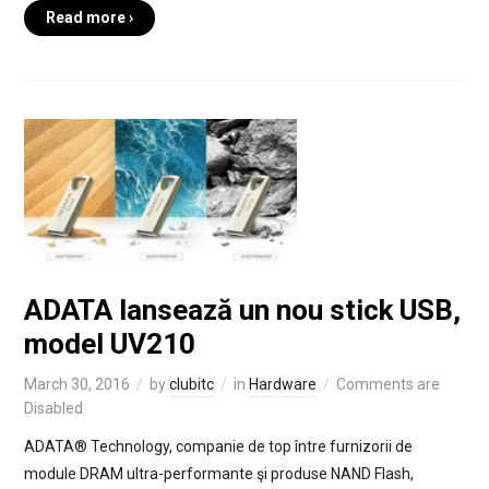
Read more ›
ADATA lansează un nou stick USB,
model UV210
March 30, 2016
by
clubitc
in
Hardware
Comments are
Disabled
ADATA® Technology, companie de top între furnizorii de
module DRAM ultra-performante şi produse NAND Flash,