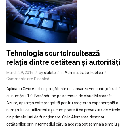
Tehnologia scurtcircuitează
relația dintre cetățean și autorități
March 29, 2016
by
clubitc
in
Administratie Publica
Comments are Disabled
Aplicația Civic Alert se pregătește de lansarea versiunii „oficiale”
cu numărul 1.0. Bazându-se pe serviciile de cloud Microsoft
Azure, aplicația este pregatită pentru creșterea exponențială a
numărului de utilizatori așa cum poate fi ea prevazută de cifrele
din primele luni de funcționare. Civic Alert este destinat
cetățenilor, prin intermediul căruia aceștia pot semnala simplu și