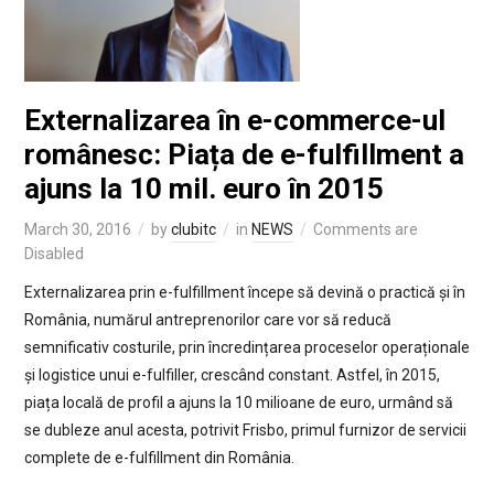
Externalizarea în e-commerce-ul
românesc: Piața de e-fulfillment a
ajuns la 10 mil. euro în 2015
March 30, 2016
by
clubitc
in
NEWS
Comments are
Disabled
Externalizarea prin e-fulfillment începe să devină o practică și în
România, numărul antreprenorilor care vor să reducă
semnificativ costurile, prin încredințarea proceselor operaționale
și logistice unui e-fulfiller, crescând constant. Astfel, în 2015,
piața locală de profil a ajuns la 10 milioane de euro, urmând să
se dubleze anul acesta, potrivit Frisbo, primul furnizor de servicii
complete de e-fulfillment din România.