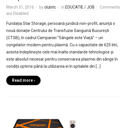
March 31, 2016
by
clubitc
in
EDUCATIE / JOB
Comments
are Disabled
Fundația Star Storage, persoană juridică non-profit, anunță o
nouă donație Centrului de Transfuzie Sanguină București
(CTSB), în cadrul Campaniei ”Sângele este Viață” – un
congelator modern pentru plasmă. Cu o capacitate de 625 litri,
acesta îndeplinește cele mai înalte standarde tehnologice și
este absolut necesar pentru conservarea plasmei din sânge în
condiții optime până la utilizarea ei în spitalele din […]
Read more ›