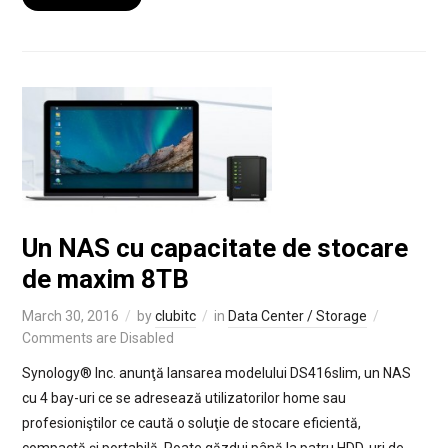
Un NAS cu capacitate de stocare
de maxim 8TB
March 30, 2016
by
clubitc
in
Data Center / Storage
Comments are Disabled
Synology® Inc. anunţă lansarea modelului DS416slim, un NAS
cu 4 bay-uri ce se adresează utilizatorilor home sau
profesioniştilor ce caută o soluţie de stocare eficientă,