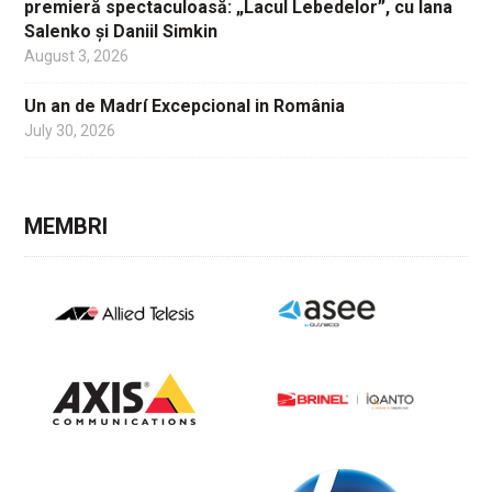
premieră spectaculoasă: „Lacul Lebedelor”, cu Iana
Salenko și Daniil Simkin
August 3, 2026
Un an de Madrí Excepcional in România
July 30, 2026
MEMBRI