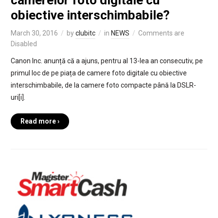
obiective interschimbabile?
March 30, 2016
by
clubitc
in
NEWS
Comments are
Disabled
Canon Inc. anunță că a ajuns, pentru al 13-lea an consecutiv, pe
primul loc de pe piața de camere foto digitale cu obiective
interschimbabile, de la camere foto compacte până la DSLR-
uri[i].
Read more ›