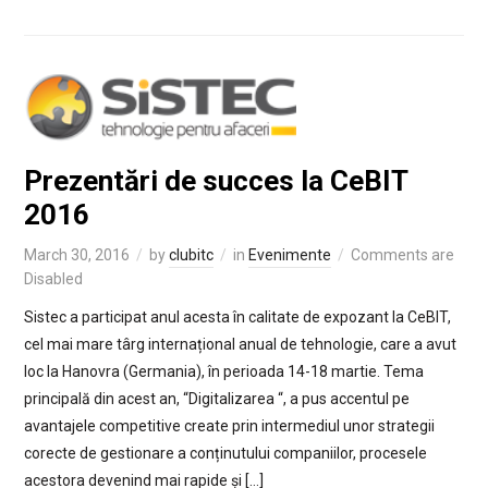
Prezentări de succes la CeBIT
2016
March 30, 2016
by
clubitc
in
Evenimente
Comments are
Disabled
Sistec a participat anul acesta în calitate de expozant la CeBIT,
cel mai mare târg internațional anual de tehnologie, care a avut
loc la Hanovra (Germania), în perioada 14-18 martie. Tema
principală din acest an, “Digitalizarea “, a pus accentul pe
avantajele competitive create prin intermediul unor strategii
corecte de gestionare a conținutului companiilor, procesele
acestora devenind mai rapide și […]