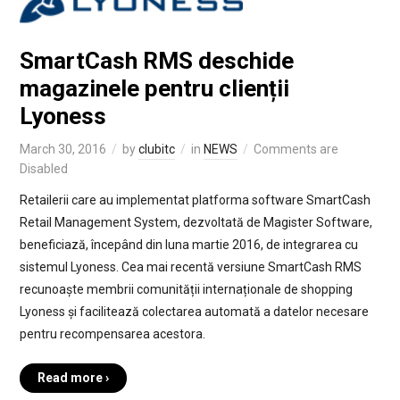
SmartCash RMS deschide
magazinele pentru clienții
Lyoness
March 30, 2016
by
clubitc
in
NEWS
Comments are
Disabled
Retailerii care au implementat platforma software SmartCash
Retail Management System, dezvoltată de Magister Software,
beneficiază, începând din luna martie 2016, de integrarea cu
sistemul Lyoness. Cea mai recentă versiune SmartCash RMS
recunoaște membrii comunității internaționale de shopping
Lyoness și facilitează colectarea automată a datelor necesare
pentru recompensarea acestora.
Read more ›