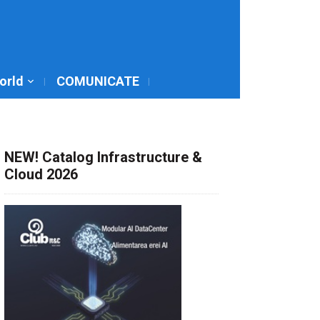
World
COMUNICATE
NEW! Catalog Infrastructure &
Cloud 2026