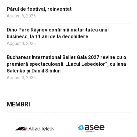
Părul de festival, reinventat
August 6, 2026
Dino Parc Râșnov confirmă maturitatea unui
business, la 11 ani de la deschidere
August 4, 2026
Bucharest International Ballet Gala 2027 revine cu o
premieră spectaculoasă: „Lacul Lebedelor”, cu Iana
Salenko și Daniil Simkin
August 3, 2026
MEMBRI