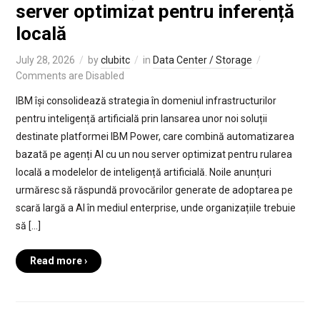
server optimizat pentru inferență
locală
July 28, 2026
by
clubitc
in
Data Center / Storage
Comments are Disabled
IBM își consolidează strategia în domeniul infrastructurilor
pentru inteligență artificială prin lansarea unor noi soluții
destinate platformei IBM Power, care combină automatizarea
bazată pe agenți AI cu un nou server optimizat pentru rularea
locală a modelelor de inteligență artificială. Noile anunțuri
urmăresc să răspundă provocărilor generate de adoptarea pe
scară largă a AI în mediul enterprise, unde organizațiile trebuie
să […]
Read more ›