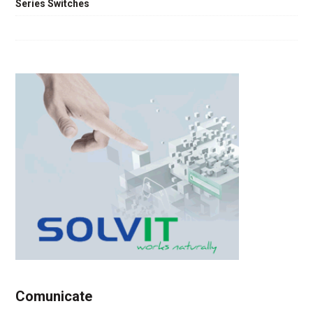
Series Switches
Comunicate