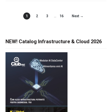
1
2
3
…
16
Next →
NEW! Catalog Infrastructure & Cloud 2026