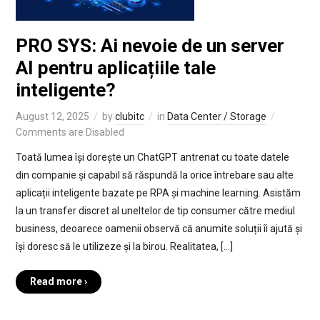
PRO SYS: Ai nevoie de un server
AI pentru aplicațiile tale
inteligente?
August 12, 2025
by
clubitc
in
Data Center / Storage
Comments are Disabled
Toată lumea își dorește un ChatGPT antrenat cu toate datele
din companie și capabil să răspundă la orice întrebare sau alte
aplicații inteligente bazate pe RPA și machine learning. Asistăm
la un transfer discret al uneltelor de tip consumer către mediul
business, deoarece oamenii observă că anumite soluții îi ajută și
își doresc să le utilizeze și la birou. Realitatea, […]
Read more ›