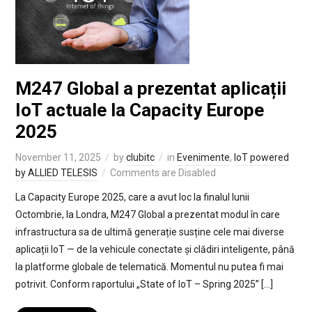
M247 Global a prezentat aplicații
IoT actuale la Capacity Europe
2025
November 11, 2025
by
clubitc
in
Evenimente
,
IoT powered
by ALLIED TELESIS
Comments are Disabled
La Capacity Europe 2025, care a avut loc la finalul lunii
Octombrie, la Londra, M247 Global a prezentat modul în care
infrastructura sa de ultimă generație susține cele mai diverse
aplicații IoT — de la vehicule conectate și clădiri inteligente, până
la platforme globale de telematică. Momentul nu putea fi mai
potrivit. Conform raportului „State of IoT – Spring 2025” […]