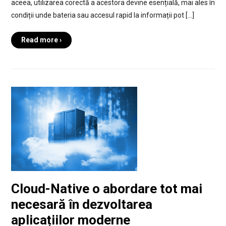
aceea, utilizarea corectă a acestora devine esențială, mai ales în
condiții unde bateria sau accesul rapid la informații pot […]
Read more ›
Cloud-Native o abordare tot mai
necesară în dezvoltarea
aplicațiilor moderne