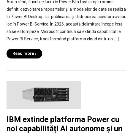
Ani la rând, fluxul de lucru în Power BI a fost simplu și bine
definit: dezvoltarea rapoartelor și a modelelor de date se realiza
în Power BI Desktop, iar publicarea și distribuirea acestora aveau
loc în Power BI Service. În 2026, această delimitare începe însă
să se estompeze. Microsoft continuă să extindă capabilitățile
Power BI Service, transformând platforma cloud dintr-un […]
Read more ›
IBM extinde platforma Power cu
noi capabilități AI autonome și un