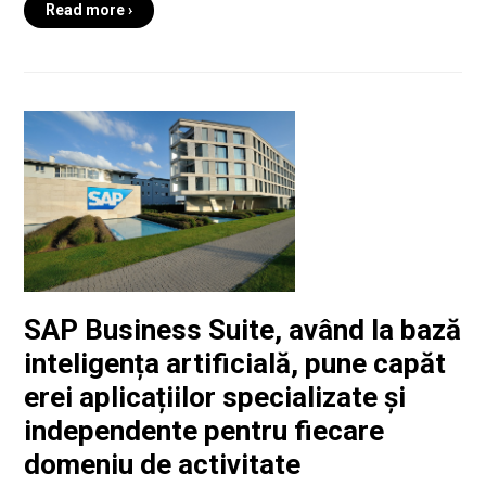
Read more ›
SAP Business Suite, având la bază
inteligența artificială, pune capăt
erei aplicațiilor specializate și
independente pentru fiecare
domeniu de activitate