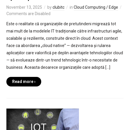
November 13, 2025
by
clubitc
in
Cloud Computing / Edge
Comments are Disabled
Este o realitate că organizațiile de pretutindeni migrează tot
mai mult de la modelele IT tradiționale către infrastructuri agile,
scalabile și reziliente, construite direct în cloud. Acest context
face ca abordarea „cloud native” — dezvoltarea și rularea
aplicațiilor care valorifică pe deplin avantajele tehnologiilor cloud
— să evolueaze dintr-un trend tehnologic într-o necesitate de
business. Aceasta deoarece organizațiile care adoptă […]
Read more ›