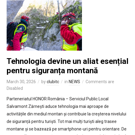
Tehnologia devine un aliat esențial
pentru siguranța montană
March 30, 2026
by
clubitc
in
NEWS
Comments are
Disabled
Parteneriatul HONOR România – Serviciul Public Local
Salvamont Zărnești aduce tehnologia mai aproape de
activitățile din mediul montan și contribuie la creșterea nivelului
de siguranță pentru turiști. Tot mai mulți turiști aleg trasee
montane și se bazează pe smartphone-uri pentru orientare. De