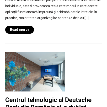
individuale, astăzi provocarea reală este modul în care aceste
aplicații funcționează împreună și schimbă datele între ele. În
practică, majoritatea organizațiilor operează deja cu […]
Read more ›
Centrul tehnologic al Deutsche