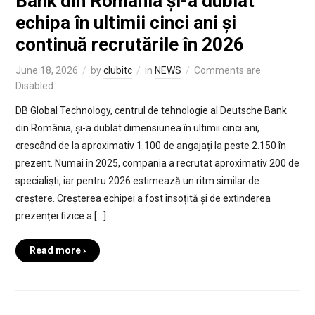
Bank din România și-a dublat
echipa în ultimii cinci ani și
continuă recrutările în 2026
June 18, 2026
by
clubitc
in
NEWS
Comments are
Disabled
DB Global Technology, centrul de tehnologie al Deutsche Bank
din România, și-a dublat dimensiunea în ultimii cinci ani,
crescând de la aproximativ 1.100 de angajați la peste 2.150 în
prezent. Numai în 2025, compania a recrutat aproximativ 200 de
specialiști, iar pentru 2026 estimează un ritm similar de
creștere. Creșterea echipei a fost însoțită și de extinderea
prezenței fizice a […]
Read more ›