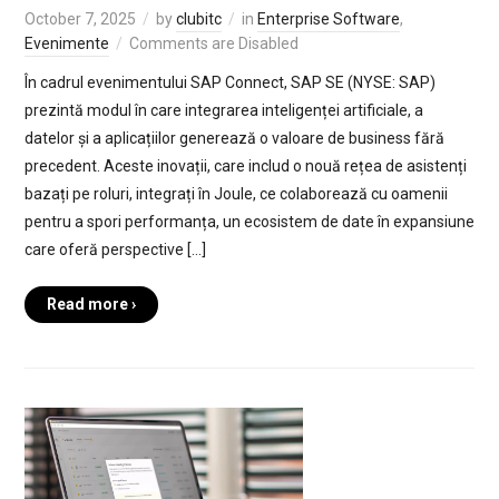
October 7, 2025
by
clubitc
in
Enterprise Software
,
Evenimente
Comments are Disabled
În cadrul evenimentului SAP Connect, SAP SE (NYSE: SAP)
prezintă modul în care integrarea inteligenței artificiale, a
datelor și a aplicațiilor generează o valoare de business fără
precedent. Aceste inovații, care includ o nouă rețea de asistenți
bazați pe roluri, integrați în Joule, ce colaborează cu oamenii
pentru a spori performanța, un ecosistem de date în expansiune
care oferă perspective […]
Read more ›