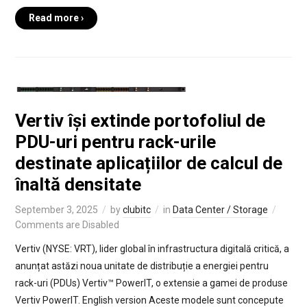
Read more ›
Vertiv își extinde portofoliul de
PDU-uri pentru rack-urile
destinate aplicațiilor de calcul de
înaltă densitate
September 3, 2025
by
clubitc
in
Data Center / Storage
Comments are Disabled
Vertiv (NYSE: VRT), lider global în infrastructura digitală critică, a
anunțat astăzi noua unitate de distribuție a energiei pentru
rack-uri (PDUs) Vertiv™ PowerIT, o extensie a gamei de produse
Vertiv PowerIT. English version Aceste modele sunt concepute