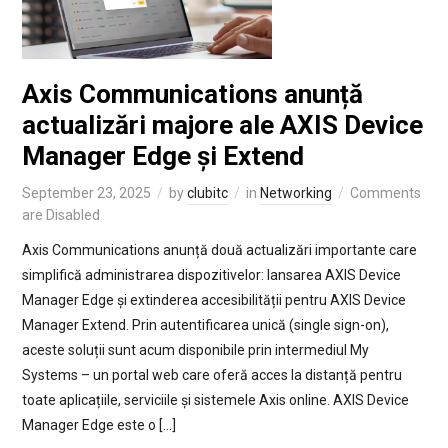
Axis Communications anunță
actualizări majore ale AXIS Device
Manager Edge și Extend
September 23, 2025
by
clubitc
in
Networking
Comments
are Disabled
Axis Communications anunță două actualizări importante care
simplifică administrarea dispozitivelor: lansarea AXIS Device
Manager Edge și extinderea accesibilității pentru AXIS Device
Manager Extend. Prin autentificarea unică (single sign-on),
aceste soluții sunt acum disponibile prin intermediul My
Systems – un portal web care oferă acces la distanță pentru
toate aplicațiile, serviciile și sistemele Axis online. AXIS Device
Manager Edge este o […]