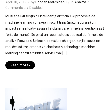
April 30, 2019
by
Bogdan Marchidanu
in
Analiza
Comments are Disabled
Mulţi analişti susţin că inteligenţa artificială şi procesele de
machine learning vor avea în scurt timp (maxim doi ani) un
impact semnificativ asupra felului în care firmele îşi gestionează
forţa de muncă. De pildă un recent studiu publicat de firmele de
analiză Fosway şi Unleash dezvăluie că organizaţiile caută tot
mai des să implementeze chatbots şi tehnologie machine
learning pentru a furniza servicii mai […]
Read more ›