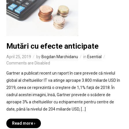
Mutări cu efecte anticipate
April 25, 2019
by
Bogdan Marchidanu
in
Esential
Comments are Disabled
Gartner a publicat recent un raport în care prevede că nivelul
global al cheltuielilor IT va atinge aproape 3.800 miliarde USD în
2019, ceea ce reprezintă o creştere de 1,1% faţă de 2018. În
cadrul acestei imagini, însă, Gartner prevede o scădere de
aproape 3% a cheltuielilor cu echipamente pentru centre de
date, până la nivelul de 204 miliarde USD, […]
Read more ›