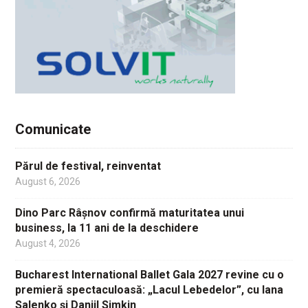
Comunicate
Părul de festival, reinventat
August 6, 2026
Dino Parc Râșnov confirmă maturitatea unui
business, la 11 ani de la deschidere
August 4, 2026
Bucharest International Ballet Gala 2027 revine cu o
premieră spectaculoasă: „Lacul Lebedelor”, cu Iana
Salenko și Daniil Simkin