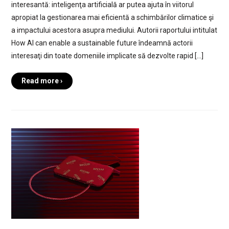
interesantă: inteligenţa artificială ar putea ajuta în viitorul
apropiat la gestionarea mai eficientă a schimbărilor climatice şi
a impactului acestora asupra mediului. Autorii raportului intitulat
How AI can enable a sustainable future îndeamnă actorii
interesaţi din toate domeniile implicate să dezvolte rapid […]
Read more ›