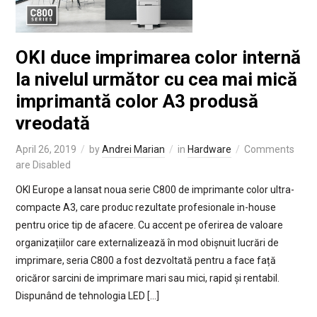
OKI duce imprimarea color internă
la nivelul următor cu cea mai mică
imprimantă color A3 produsă
vreodată
April 26, 2019
by
Andrei Marian
in
Hardware
Comments
are Disabled
OKI Europe a lansat noua serie C800 de imprimante color ultra-
compacte A3, care produc rezultate profesionale in-house
pentru orice tip de afacere. Cu accent pe oferirea de valoare
organizațiilor care externalizează în mod obișnuit lucrări de
imprimare, seria C800 a fost dezvoltată pentru a face față
oricăror sarcini de imprimare mari sau mici, rapid și rentabil.
Dispunând de tehnologia LED […]