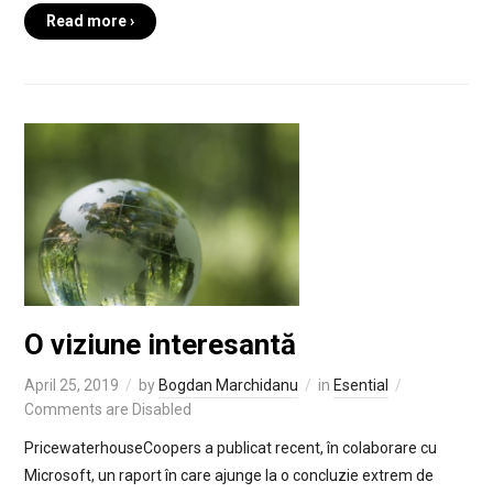
Read more ›
O viziune interesantă
April 25, 2019
by
Bogdan Marchidanu
in
Esential
Comments are Disabled
PricewaterhouseCoopers a publicat recent, în colaborare cu
Microsoft, un raport în care ajunge la o concluzie extrem de