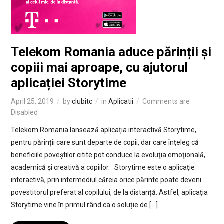
Telekom Romania aduce părinții și
copiii mai aproape, cu ajutorul
aplicației Storytime
April 25, 2019
by
clubitc
in
Aplicatii
Comments are
Disabled
Telekom Romania lansează aplicația interactivă Storytime,
pentru părinții care sunt departe de copii, dar care înțeleg că
beneficiile poveștilor citite pot conduce la evoluţia emoţională,
academică și creativă a copiilor. Storytime este o aplicație
interactivă, prin intermediul căreia orice părinte poate deveni
povestitorul preferat al copilului, de la distanță. Astfel, aplicația
Storytime vine în primul rând ca o soluție de […]