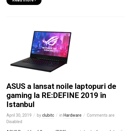
Read more ›
ASUS a lansat noile laptopuri de
gaming la RE:DEFINE 2019 în
Istanbul
April 30, 2019
by
clubitc
in
Hardware
Comments are
Disabled