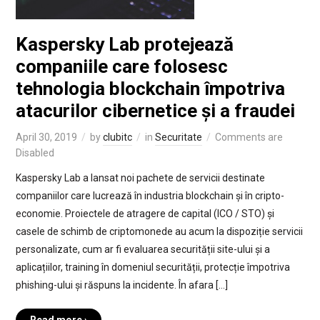
Kaspersky Lab protejează
companiile care folosesc
tehnologia blockchain împotriva
atacurilor cibernetice și a fraudei
April 30, 2019
by
clubitc
in
Securitate
Comments are
Disabled
Kaspersky Lab a lansat noi pachete de servicii destinate
companiilor care lucrează în industria blockchain și în cripto-
economie. Proiectele de atragere de capital (ICO / STO) și
casele de schimb de criptomonede au acum la dispoziție servicii
personalizate, cum ar fi evaluarea securității site-ului și a
aplicațiilor, training în domeniul securității, protecție împotriva
phishing-ului și răspuns la incidente. În afara […]