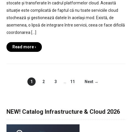
stocate și transferate în cadrul platformelor cloud. Această
situație este complicată de faptul că nu toate serviciile cloud
stochează și gestionează datele în același mod. Există, de
asemenea, o lipsă de integrare între servicii, ceea ce face dificilă
coordonarea […]
Read more ›
1
2
3
…
11
Next →
NEW! Catalog Infrastructure & Cloud 2026