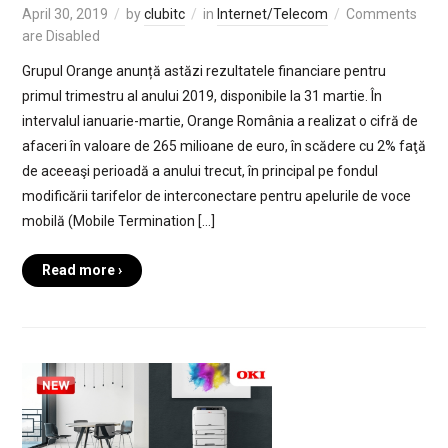
April 30, 2019
by
clubitc
in
Internet/Telecom
Comments
are Disabled
Grupul Orange anunță astăzi rezultatele financiare pentru
primul trimestru al anului 2019, disponibile la 31 martie. În
intervalul ianuarie-martie, Orange România a realizat o cifră de
afaceri în valoare de 265 milioane de euro, în scădere cu 2% faţă
de aceeaşi perioadă a anului trecut, în principal pe fondul
modificării tarifelor de interconectare pentru apelurile de voce
mobilă (Mobile Termination […]
Read more ›