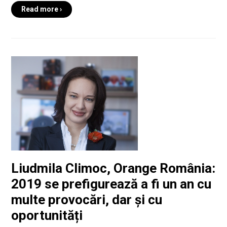
Read more ›
Liudmila Climoc, Orange România:
2019 se prefigurează a fi un an cu
multe provocări, dar și cu
oportunități