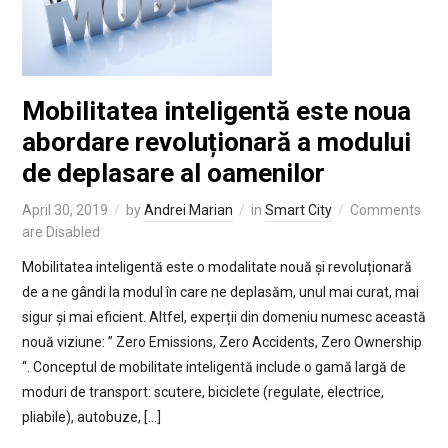
Mobilitatea inteligentă este noua
abordare revoluționară a modului
de deplasare al oamenilor
April 30, 2019
by
Andrei Marian
in
Smart City
Comments
are Disabled
Mobilitatea inteligentă este o modalitate nouă și revoluționară
de a ne gândi la modul în care ne deplasăm, unul mai curat, mai
sigur și mai eficient. Altfel, experții din domeniu numesc această
nouă viziune: ” Zero Emissions, Zero Accidents, Zero Ownership
“. Conceptul de mobilitate inteligentă include o gamă largă de
moduri de transport: scutere, biciclete (regulate, electrice,
pliabile), autobuze, […]