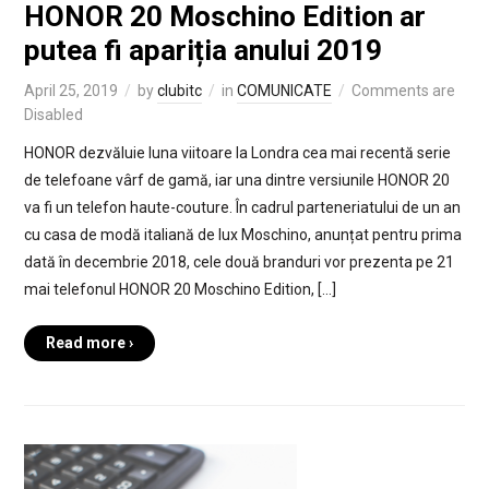
HONOR 20 Moschino Edition ar
putea fi apariția anului 2019
April 25, 2019
by
clubitc
in
COMUNICATE
Comments are
Disabled
HONOR dezvăluie luna viitoare la Londra cea mai recentă serie
de telefoane vârf de gamă, iar una dintre versiunile HONOR 20
va fi un telefon haute-couture. În cadrul parteneriatului de un an
cu casa de modă italiană de lux Moschino, anunțat pentru prima
dată în decembrie 2018, cele două branduri vor prezenta pe 21
mai telefonul HONOR 20 Moschino Edition, […]
Read more ›