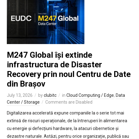
M247 Global își extinde
infrastructura de Disaster
Recovery prin noul Centru de Date
din Brașov
July 13, 2026
by
clubitc
in
Cloud Computing / Edge
,
Data
Center / Storage
Comments are Disabled
Digitalizarea accelerată expune companiile la o serie tot mai
extinsă de riscuri operaționale, de la întreruperi în alimentarea
cu energie și defecțiuni hardware, la atacuri cibernetice și
dezastre naturale. Astăzi, pentru orice organizație, publică sau