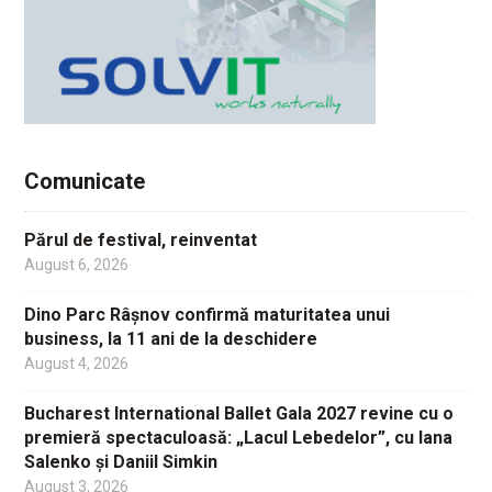
Comunicate
Părul de festival, reinventat
August 6, 2026
Dino Parc Râșnov confirmă maturitatea unui
business, la 11 ani de la deschidere
August 4, 2026
Bucharest International Ballet Gala 2027 revine cu o
premieră spectaculoasă: „Lacul Lebedelor”, cu Iana
Salenko și Daniil Simkin
August 3, 2026