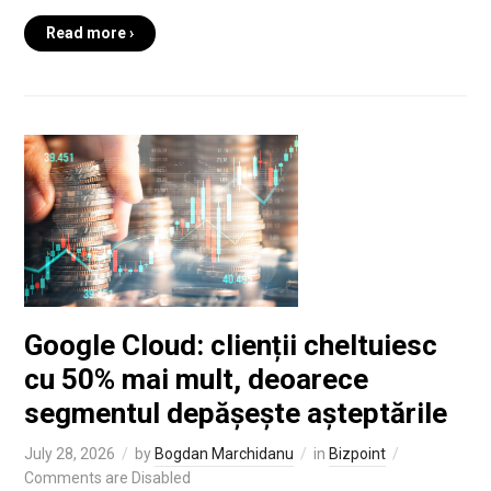
Read more ›
Google Cloud: clienții cheltuiesc
cu 50% mai mult, deoarece
segmentul depășește așteptările
July 28, 2026
by
Bogdan Marchidanu
in
Bizpoint
Comments are Disabled