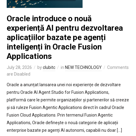
Oracle introduce o nouă
experiență AI pentru dezvoltarea
aplicațiilor bazate pe agenți
inteligenți în Oracle Fusion
Applications
July 28, 2026
by
clubitc
in
NEW TECHNOLOGY
Comments
are Disabled
Oracle a anunțat lansarea unei noi experiențe de dezvoltare
pentru Oracle AI Agent Studio for Fusion Applications,
platformă care le permite organizațiilor și partenerilor să creeze
și să ruleze Fusion Agentic Applications direct în cadrul Oracle
Fusion Cloud Applications. Prin termenul Fusion Agentic
Applications, Oracle definește o nouă categorie de aplicații
enterprise bazate pe agenți AI autonomi, capabili nu doar […]