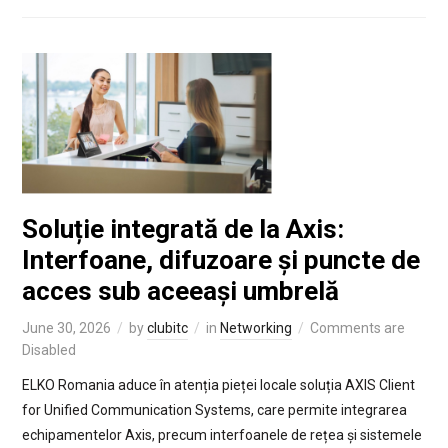
Soluție integrată de la Axis:
Interfoane, difuzoare și puncte de
acces sub aceeași umbrelă
June 30, 2026
by
clubitc
in
Networking
Comments are
Disabled
ELKO Romania aduce în atenția pieței locale soluția AXIS Client
for Unified Communication Systems, care permite integrarea
echipamentelor Axis, precum interfoanele de rețea și sistemele