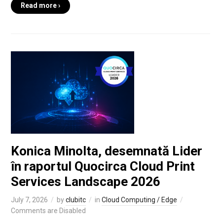
Read more ›
Konica Minolta, desemnată Lider
în raportul Quocirca Cloud Print
Services Landscape 2026
July 7, 2026
by
clubitc
in
Cloud Computing / Edge
Comments are Disabled