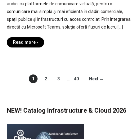
audio, cu platformele de comunicare virtuală, pentru o
comunicare mai simplă și mai eficientă în clădiri comerciale,
spații publice și infrastructuri cu acces controlat. Prin integrarea
directă cu Microsoft Teams, soluția oferă fluxuri de lucru […]
Read more ›
1
2
3
…
40
Next →
NEW! Catalog Infrastructure & Cloud 2026