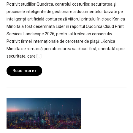
Potrivit studiilor Quocirca, controlul costurilor, securitatea și
procesele inteligente de gestionare a documentelor bazate pe
inteligență artificială conturează viitorul printului în cloud Konica
Minolta a fost desemnată Lider în raportul Quocirca Cloud Print
Services Landscape 2026, pentru al treilea an consecutiv.
Potrivit firmei internaționale de cercetare de piață: „Konica
Minolta se remarcă prin abordarea sa cloud-first, orientată spre
securitate, care […]
Read more ›