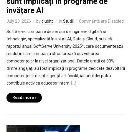
sunt implicați în programe de
învățare AI
July 20, 2026
by
clubitc
in
Studii
Comments are Disabled
SoftServe, companie de servicii de inginerie digitală și
tehnologie, specializată în soluții AI, Data și Cloud, publică
raportul anual SoftServe University 2025*, care documentează
modul în care compania structurează dezvoltarea
competențelor la nivel organizațional. Datele arată că 80%
dintre angajați au fost implicați în programe dedicate dezvoltării
competențelor de inteligență artificială, iar unul din patru
contribuie activ ca educator intern. […]
Read more ›