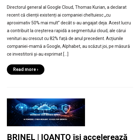
Directorul general al Google Cloud, Thomas Kurian, a declarat
recent că clienții existenți ai companiei cheltuiesc „cu
aproximativ 50% mai mult” decât s-au angajat deja. Acest lucru
a contribuit la creșterea rapidă a segmentului cloud, ale cărui
venituri au crescut cu 82% față de anul precedent. Acțiunile
companiei-mamă a Google, Alphabet, au scăzut joi, pe măsură
ce investitorii și-au exprimat […]
Read more ›
BRINEL | IQANTO își accelerează