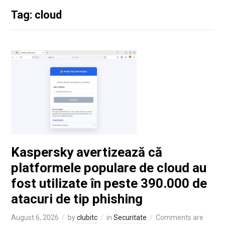
Tag: cloud
Kaspersky avertizează că
platformele populare de cloud au
fost utilizate în peste 390.000 de
atacuri de tip phishing
August 6, 2026
by
clubitc
in
Securitate
Comments are