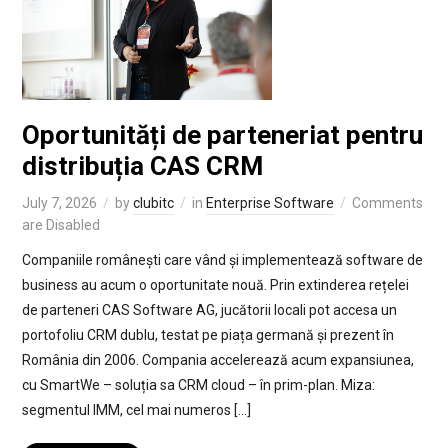
Oportunități de parteneriat pentru
distribuția CAS CRM
July 7, 2026
by
clubitc
in
Enterprise Software
Comments
are Disabled
Companiile românești care vând și implementează software de
business au acum o oportunitate nouă. Prin extinderea rețelei
de parteneri CAS Software AG, jucătorii locali pot accesa un
portofoliu CRM dublu, testat pe piața germană și prezent în
România din 2006. Compania accelerează acum expansiunea,
cu SmartWe – soluția sa CRM cloud – în prim-plan. Miza:
segmentul IMM, cel mai numeros […]