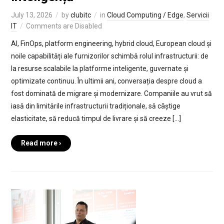
July 13, 2026
by
clubitc
in
Cloud Computing / Edge
,
Servicii
IT
Comments are Disabled
AI, FinOps, platform engineering, hybrid cloud, European cloud și
noile capabilități ale furnizorilor schimbă rolul infrastructurii: de
la resurse scalabile la platforme inteligente, guvernate și
optimizate continuu. În ultimii ani, conversația despre cloud a
fost dominată de migrare și modernizare. Companiile au vrut să
iasă din limitările infrastructurii tradiționale, să câștige
elasticitate, să reducă timpul de livrare și să creeze […]
Read more ›