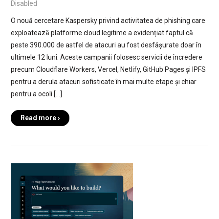
Disabled
O nouă cercetare Kaspersky privind activitatea de phishing care
exploatează platforme cloud legitime a evidențiat faptul că
peste 390.000 de astfel de atacuri au fost desfășurate doar în
ultimele 12 luni. Aceste campanii folosesc servicii de încredere
precum Cloudflare Workers, Vercel, Netlify, GitHub Pages și IPFS
pentru a derula atacuri sofisticate în mai multe etape și chiar
pentru a ocoli […]
Read more ›