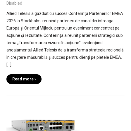
Disabled
Allied Telesis a găzduit cu succes Conferința Partenerilor EMEA
2026 la Stockholm, reunind parteneri de canal din întreaga
Europă și Orientul Mijlociu pentru un eveniment concentrat pe
acțiune și rezultate. Conferința a reunit partenerii strategici sub
tema „Transformarea viziunii în acțiune”, evidențiind
angajamentul Allied Telesis de a transforma strategia regională
în creștere măsurabilă și succes pentru clienți pe piețele EMEA.
[…]
Read more ›