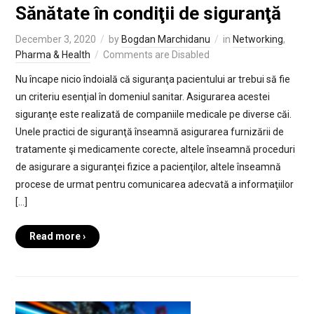
Sănătate în condiţii de siguranţă
December 3, 2020
by
Bogdan Marchidanu
in
Networking
,
Pharma & Health
Comments are Disabled
Nu încape nicio îndoială că siguranţa pacientului ar trebui să fie
un criteriu esenţial în domeniul sanitar. Asigurarea acestei
siguranţe este realizată de companiile medicale pe diverse căi.
Unele practici de siguranţă înseamnă asigurarea furnizării de
tratamente şi medicamente corecte, altele înseamnă proceduri
de asigurare a siguranţei fizice a pacienţilor, altele înseamnă
procese de urmat pentru comunicarea adecvată a informaţiilor
[…]
Read more ›