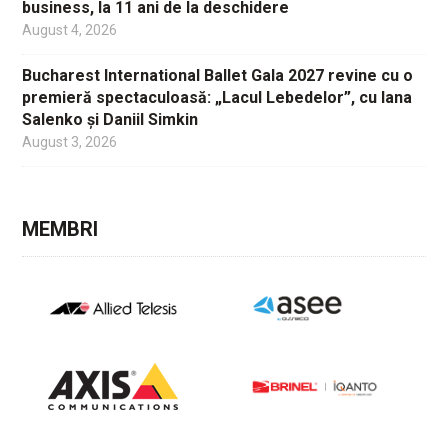
business, la 11 ani de la deschidere
August 4, 2026
Bucharest International Ballet Gala 2027 revine cu o
premieră spectaculoasă: „Lacul Lebedelor”, cu Iana
Salenko și Daniil Simkin
August 3, 2026
MEMBRI