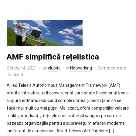
AMF simplifică rețelistica
October 4, 2021
by
clubitc
in
Networking
Comments are
Disabled
Allied Telesis Autonomous Management Framework (AMF)
oferă o infrastructură convergentă care poate fi gestionată ca o
singură entitate, reducând complexitatea și permițând să se
facă mai mult cu mai puțin. Mai exact, oferă companiilor valoare
reală și imediată. „Rețelele sunt sistemul sanguin pe care se
bazează organizațiile pentru a supraviețui în afaceri moderne.
Indiferent de dimensiune, Allied Telesis (ATI) înțelege […]