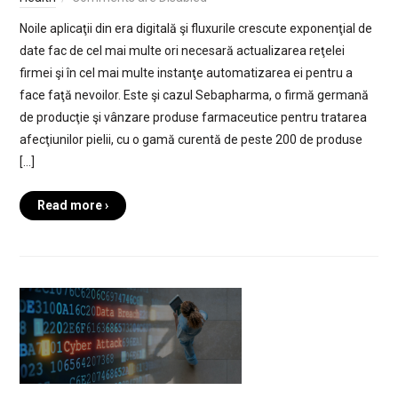
Noile aplicaţii din era digitală şi fluxurile crescute exponenţial de
date fac de cel mai multe ori necesară actualizarea reţelei
firmei şi în cel mai multe instanţe automatizarea ei pentru a
face faţă nevoilor. Este şi cazul Sebapharma, o firmă germană
de producţie şi vânzare produse farmaceutice pentru tratarea
afecţiunilor pielii, cu o gamă curentă de peste 200 de produse
[…]
Read more ›