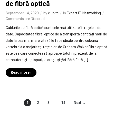
de fibră optică
September 14, 2020
by
clubitc
in
Expert IT
,
Networking
Comments are Disabled
Cablurile de fibră optică sunt cele mai utilizate în rețelele de
date. Capacitatea fibrei optice de a transporta cantități mari de
date la cea mai mare viteză le face ideale pentru coloana
vertebrală a majorității rețelelor. de Graham Walker Fibra optică
este cea care conectează aproape totul în prezent, de la
computere și laptopuri, la orașe și țări. Fără fibră […]
Read more ›
1
2
3
…
14
Next →