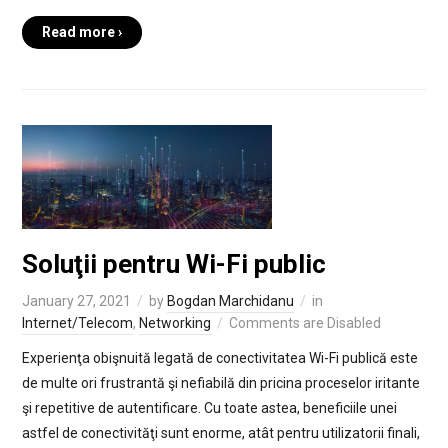
Read more ›
Soluţii pentru Wi-Fi public
January 27, 2021
by
Bogdan Marchidanu
in
Internet/Telecom
,
Networking
Comments are Disabled
Experienţa obişnuită legată de conectivitatea Wi-Fi publică este
de multe ori frustrantă şi nefiabilă din pricina proceselor iritante
şi repetitive de autentificare. Cu toate astea, beneficiile unei
astfel de conectivităţi sunt enorme, atât pentru utilizatorii finali,