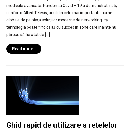
medicale avansate. Pandemia Covid – 19 a demonstrat însă,
conform Allied Telesis, unul din cele mai importante nume
globale de pe piaţa soluţiilor moderne de networking, că
tehnologia poate fi folosită cu succes în zone care înainte nu
păreau să fie atât de […]
Read more ›
Ghid rapid de utilizare a rețelelor