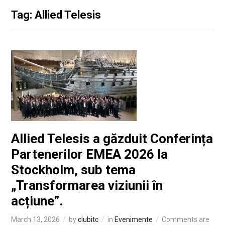
Tag: Allied Telesis
Allied Telesis a găzduit Conferința
Partenerilor EMEA 2026 la
Stockholm, sub tema
„Transformarea viziunii în
acțiune”.
March 13, 2026
by
clubitc
in
Evenimente
Comments are