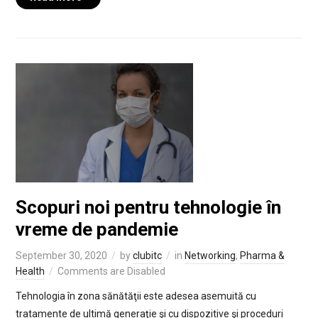
Scopuri noi pentru tehnologie în
vreme de pandemie
September 30, 2020
by
clubitc
in
Networking
,
Pharma &
Health
Comments are Disabled
Tehnologia în zona sănătăţii este adesea asemuită cu
tratamente de ultimă generaţie şi cu dispozitive şi proceduri