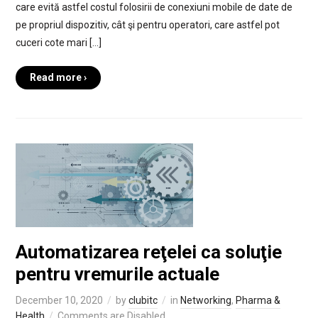
care evită astfel costul folosirii de conexiuni mobile de date de
pe propriul dispozitiv, cât şi pentru operatori, care astfel pot
cuceri cote mari […]
Read more ›
Automatizarea reţelei ca soluţie
pentru vremurile actuale
December 10, 2020
by
clubitc
in
Networking
,
Pharma &
Health
Comments are Disabled