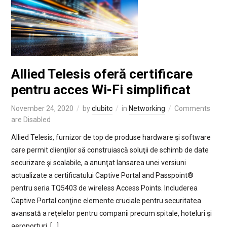
Allied Telesis oferă certificare
pentru acces Wi-Fi simplificat
November 24, 2020
by
clubitc
in
Networking
Comments
are Disabled
Allied Telesis, furnizor de top de produse hardware şi software
care permit clienţilor să construiască soluţii de schimb de date
securizare şi scalabile, a anunţat lansarea unei versiuni
actualizate a certificatului Captive Portal and Passpoint®
pentru seria TQ5403 de wireless Access Points. Includerea
Captive Portal conţine elemente cruciale pentru securitatea
avansată a reţelelor pentru companii precum spitale, hoteluri şi
aeroporturi, […]