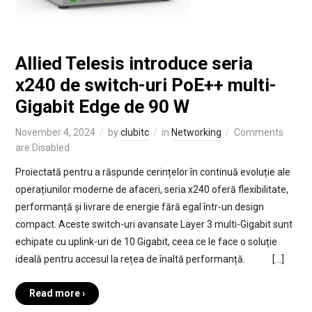
Allied Telesis introduce seria
x240 de switch-uri PoE++ multi-
Gigabit Edge de 90 W
November 4, 2024
by
clubitc
in
Networking
Comments
are Disabled
Proiectată pentru a răspunde cerințelor în continuă evoluție ale
operațiunilor moderne de afaceri, seria x240 oferă flexibilitate,
performanță și livrare de energie fără egal într-un design
compact. Aceste switch-uri avansate Layer 3 multi-Gigabit sunt
echipate cu uplink-uri de 10 Gigabit, ceea ce le face o soluție
ideală pentru accesul la rețea de înaltă performanță. […]
Read more ›