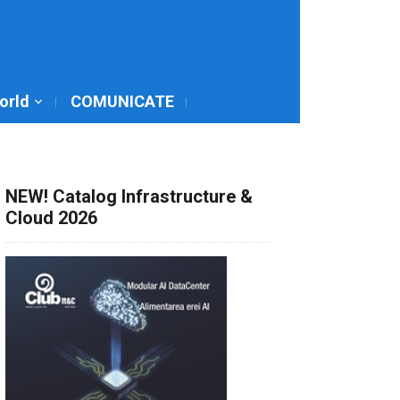
World
COMUNICATE
NEW! Catalog Infrastructure &
Cloud 2026