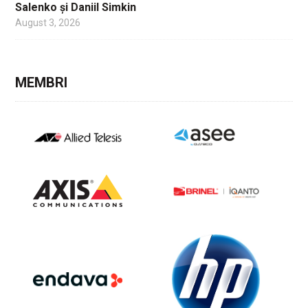
Salenko și Daniil Simkin
August 3, 2026
MEMBRI