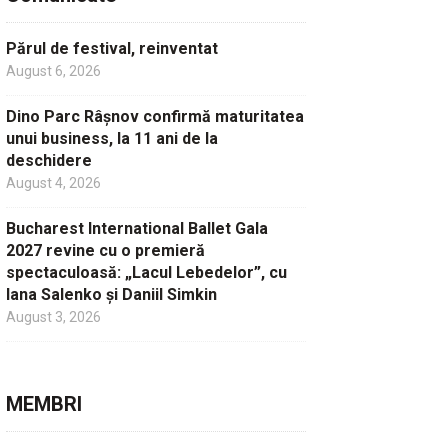
Părul de festival, reinventat
August 6, 2026
Dino Parc Râșnov confirmă maturitatea
unui business, la 11 ani de la
deschidere
August 4, 2026
Bucharest International Ballet Gala
2027 revine cu o premieră
spectaculoasă: „Lacul Lebedelor”, cu
Iana Salenko și Daniil Simkin
August 3, 2026
MEMBRI