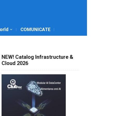
World
COMUNICATE
NEW! Catalog Infrastructure &
Cloud 2026