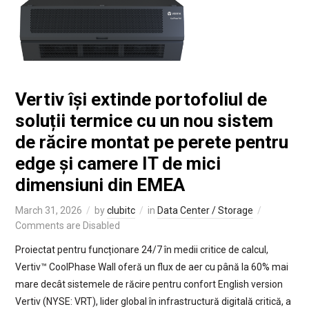
Vertiv își extinde portofoliul de
soluții termice cu un nou sistem
de răcire montat pe perete pentru
edge și camere IT de mici
dimensiuni din EMEA
March 31, 2026
by
clubitc
in
Data Center / Storage
Comments are Disabled
Proiectat pentru funcționare 24/7 în medii critice de calcul,
Vertiv™ CoolPhase Wall oferă un flux de aer cu până la 60% mai
mare decât sistemele de răcire pentru confort English version
Vertiv (NYSE: VRT), lider global în infrastructură digitală critică, a