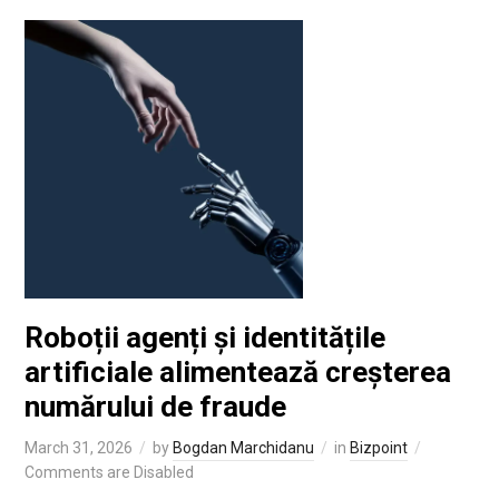
Roboții agenți și identitățile
artificiale alimentează creșterea
numărului de fraude
March 31, 2026
by
Bogdan Marchidanu
in
Bizpoint
Comments are Disabled