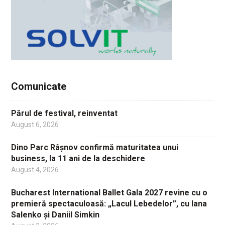
Comunicate
Părul de festival, reinventat
August 6, 2026
Dino Parc Râșnov confirmă maturitatea unui
business, la 11 ani de la deschidere
August 4, 2026
Bucharest International Ballet Gala 2027 revine cu o
premieră spectaculoasă: „Lacul Lebedelor”, cu Iana
Salenko și Daniil Simkin