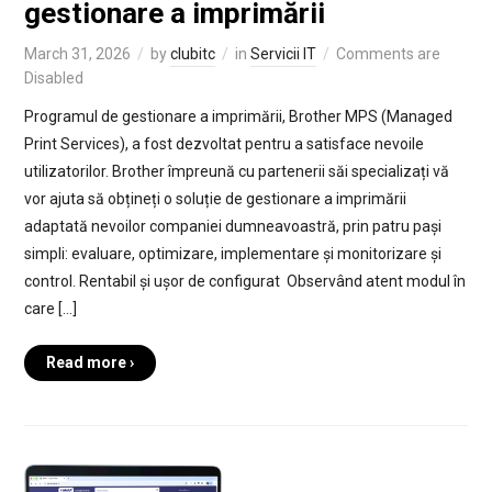
gestionare a imprimării
March 31, 2026
by
clubitc
in
Servicii IT
Comments are
Disabled
Programul de gestionare a imprimării, Brother MPS (Managed
Print Services), a fost dezvoltat pentru a satisface nevoile
utilizatorilor. Brother împreună cu partenerii săi specializați vă
vor ajuta să obțineți o soluție de gestionare a imprimării
adaptată nevoilor companiei dumneavoastră, prin patru pași
simpli: evaluare, optimizare, implementare și monitorizare și
control. Rentabil și ușor de configurat Observând atent modul în
care […]
Read more ›