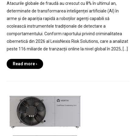
Atacurile globale de fraudă au crescut cu 8% în ultimul an,
determinate de transformarea inteligenței artificiale (AI) în
arme și de apariția rapidă a roboților agenți capabili să
ocolească instrumentele tradiționale de detectare a
comportamentului. Conform raportului privind criminalitatea
cibernetică din 2026 al LexisNexis Risk Solutions, care a analizat
peste 116 miliarde de tranzacții online la nivel global în 2025, […]
Read more ›