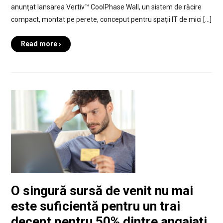
anunțat lansarea Vertiv™ CoolPhase Wall, un sistem de răcire
compact, montat pe perete, conceput pentru spații IT de mici […]
Read more ›
O singură sursă de venit nu mai
este suficientă pentru un trai
decent pentru 50% dintre angajați