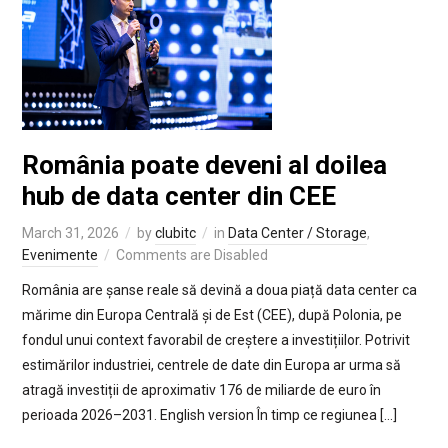
România poate deveni al doilea
hub de data center din CEE
March 31, 2026
by
clubitc
in
Data Center / Storage
,
Evenimente
Comments are Disabled
România are șanse reale să devină a doua piață data center ca
mărime din Europa Centrală și de Est (CEE), după Polonia, pe
fondul unui context favorabil de creștere a investițiilor. Potrivit
estimărilor industriei, centrele de date din Europa ar urma să
atragă investiții de aproximativ 176 de miliarde de euro în
perioada 2026–2031. English version În timp ce regiunea […]