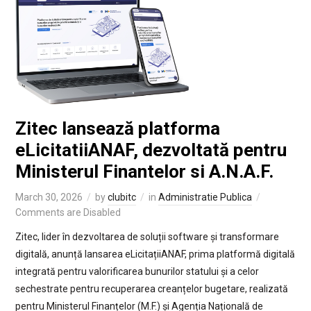
Zitec lansează platforma
eLicitatiiANAF, dezvoltată pentru
Ministerul Finantelor si A.N.A.F.
March 30, 2026
by
clubitc
in
Administratie Publica
Comments are Disabled
Zitec, lider în dezvoltarea de soluții software și transformare
digitală, anunță lansarea eLicitațiiANAF, prima platformă digitală
integrată pentru valorificarea bunurilor statului și a celor
sechestrate pentru recuperarea creanțelor bugetare, realizată
pentru Ministerul Finanțelor (M.F.) și Agenția Națională de