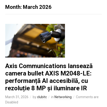
Month: March 2026
Axis Communications lansează
camera bullet AXIS M2048-LE:
performanță AI accesibilă, cu
rezoluție 8 MP și iluminare IR
March 31, 2026
by
clubitc
in
Networking
Comments are
Disabled