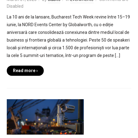
Disabled
La 10 ani de la lansare, Bucharest Tech Week revine între 15–19
iunie, la NORD Events Center by Globalworth, cu o ediție
aniversară care consolidează conexiunea dintre mediul local de
business și frontiera globală a tehnologiei. Peste 50 de speakeri
locali și internaționali și circa 1.500 de profesioniști vor lua parte
la cele 5 summit-uri tematice, într-un program de peste […]
Read more ›