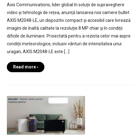
Axis Communications, lider global în soluții de supraveghere
video și tehnologii de rețea, anunță lansarea noii camere bullet
AXIS M2048-LE, un dispozitiv compact și accesibil care livrează
imagini de înaltă calitate la rezoluție 8 MP chiar și în condiții
dificile de iluminare. Proiectată pentru a rezista celor mai aspre
condiții meteorologice, inclusiv vânturi de intensitatea unui
uragan, AXIS M2048-LE este […]
Read more ›