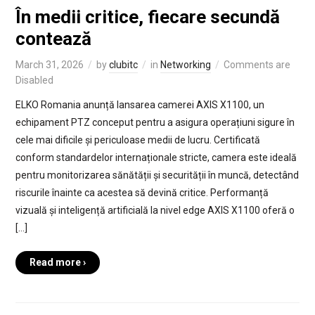
În medii critice, fiecare secundă
contează
March 31, 2026
by
clubitc
in
Networking
Comments are
Disabled
ELKO Romania anunță lansarea camerei AXIS X1100, un
echipament PTZ conceput pentru a asigura operațiuni sigure în
cele mai dificile și periculoase medii de lucru. Certificată
conform standardelor internaționale stricte, camera este ideală
pentru monitorizarea sănătății și securității în muncă, detectând
riscurile înainte ca acestea să devină critice. Performanță
vizuală și inteligență artificială la nivel edge AXIS X1100 oferă o
[…]
Read more ›