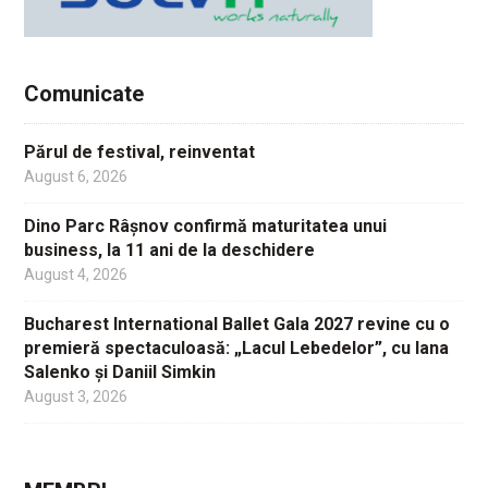
Comunicate
Părul de festival, reinventat
August 6, 2026
Dino Parc Râșnov confirmă maturitatea unui
business, la 11 ani de la deschidere
August 4, 2026
Bucharest International Ballet Gala 2027 revine cu o
premieră spectaculoasă: „Lacul Lebedelor”, cu Iana
Salenko și Daniil Simkin
August 3, 2026