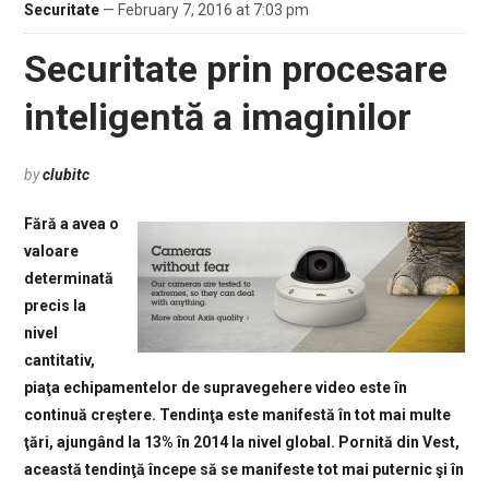
Securitate
— February 7, 2016 at 7:03 pm
Securitate prin procesare
inteligentă a imaginilor
by
clubitc
Fără a avea o
valoare
determinată
precis la
nivel
cantitativ,
piaţa echipamentelor de supravegehere video este în
continuă creştere. Tendinţa este manifestă în tot mai multe
ţări, ajungând la 13% în 2014 la nivel global. Pornită din Vest,
această tendinţă începe să se manifeste tot mai puternic şi în