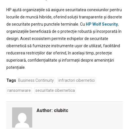
HP ajută organizațiile să asigure securitatea conexiunilor pentru
locurile de muncă hibride, oferind soluții transparente și discrete
de securitate pentru punctele terminale. Cu
HP Wolf Security
,
organizațiile beneficiază de o protecție robustă și încorporată în
design. Acest ecosistem permite echipelor de securitate
cibernetică să furnizeze instrumente ușor de utilizat, facilitând
reducerea restricțiilor dar oferind, în același timp, protecție
superioară, confidențialitate și informații despre amenințări
potențiale.
Tags
Business Continuity
infractori cibernetici
ransomware
securitate cibernetica
Author:
clubitc