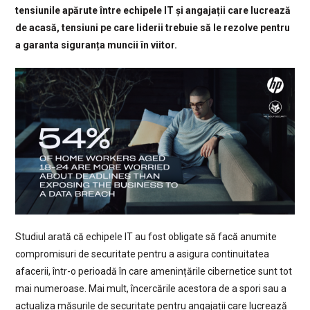
tensiunile apărute între echipele IT și angajații care lucrează
de acasă, tensiuni pe care liderii trebuie să le rezolve pentru
a garanta siguranța muncii în viitor.
Studiul arată că echipele IT au fost obligate să facă anumite
compromisuri de securitate pentru a asigura continuitatea
afacerii, într-o perioadă în care amenințările cibernetice sunt tot
mai numeroase. Mai mult, încercările acestora de a spori sau a
actualiza măsurile de securitate pentru angajații care lucrează