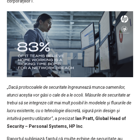
corporațiilor1.
„Dacă protocoalele de securitate îngreunează munca oamenilor,
atunci aceștia vor găsi o cale de a le ocoli. Măsurile de securitate ar
trebui să se integreze cât mai mult posibil în modelele și fluxurile de
lucru existente, cu o tehnologie discretă, sigură prin design și
intuitivă pentru utilizator”
, a precizat
Ian Pratt, Global Head of
Security – Personal Systems, HP Inc
.
Raportul subliniază faptul că multe echipe de securitate au