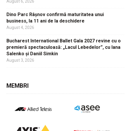
August 6, 2026
Dino Parc Râșnov confirmă maturitatea unui
business, la 11 ani de la deschidere
August 4, 2026
Bucharest International Ballet Gala 2027 revine cu o
premieră spectaculoasă: „Lacul Lebedelor”, cu Iana
Salenko și Daniil Simkin
August 3, 2026
MEMBRI