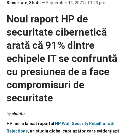
Securitate
,
Studii
— September 14, 2021 at 1:23 pm
Noul raport HP de
securitate cibernetică
arată că 91% dintre
echipele IT se confruntă
cu presiunea de a face
compromisuri de
securitate
by
clubitc
HP Inc. a lansat raportul
HP Wolf Security Rebellions &
Rejections
, un studiu global cuprinzător care evidențiază