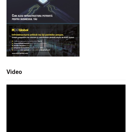
Video