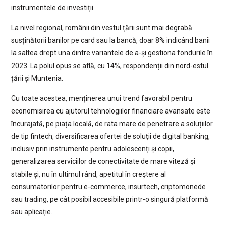
instrumentele de investiții.
La nivel regional, românii din vestul țării sunt mai degrabă
susținătorii banilor pe card sau la bancă, doar 8% indicând banii
la saltea drept una dintre variantele de a-și gestiona fondurile în
2023. La polul opus se află, cu 14%, respondenții din nord-estul
țării și Muntenia.
Cu toate acestea, menținerea unui trend favorabil pentru
economisirea cu ajutorul tehnologiilor financiare avansate este
încurajată, pe piața locală, de rata mare de penetrare a soluțiilor
de tip fintech, diversificarea ofertei de soluții de digital banking,
inclusiv prin instrumente pentru adolescenți și copii,
generalizarea serviciilor de conectivitate de mare viteză și
stabile și, nu în ultimul rând, apetitul în creștere al
consumatorilor pentru e-commerce, insurtech, criptomonede
sau trading, pe cât posibil accesibile printr-o singură platformă
sau aplicație.