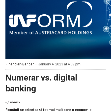
Financiar-Bancar
— January 4, 2023 at 4:39 pm
Numerar vs. digital
banking
by
clubitc
Românii se orientează tot mai mult spre o economie