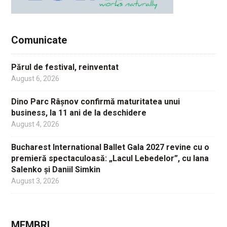
Comunicate
Părul de festival, reinventat
August 6, 2026
Dino Parc Râșnov confirmă maturitatea unui
business, la 11 ani de la deschidere
August 4, 2026
Bucharest International Ballet Gala 2027 revine cu o
premieră spectaculoasă: „Lacul Lebedelor”, cu Iana
Salenko și Daniil Simkin
August 3, 2026
MEMBRI