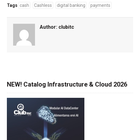
Tags
cash
Cashless
digital banking
payments
Author:
clubitc
NEW! Catalog Infrastructure & Cloud 2026