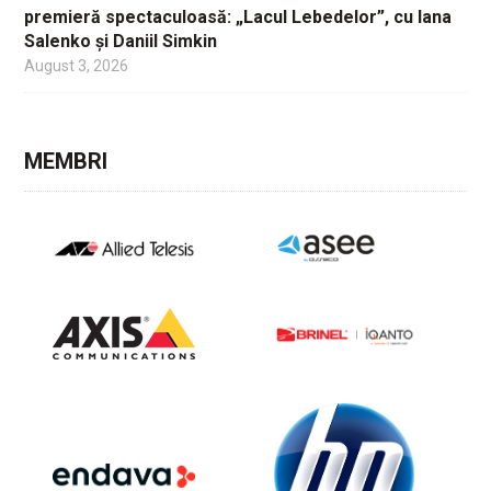
premieră spectaculoasă: „Lacul Lebedelor”, cu Iana
Salenko și Daniil Simkin
August 3, 2026
MEMBRI