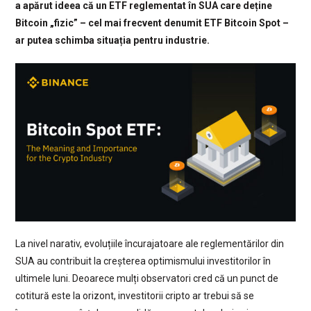
a apărut ideea că un ETF reglementat în SUA care deține
Bitcoin „fizic” – cel mai frecvent denumit ETF Bitcoin Spot –
ar putea schimba situația pentru industrie.
La nivel narativ, evoluțiile încurajatoare ale reglementărilor din
SUA au contribuit la creșterea optimismului investitorilor în
ultimele luni. Deoarece mulți observatori cred că un punct de
cotitură este la orizont, investitorii cripto ar trebui să se