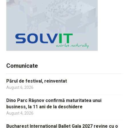
Comunicate
Părul de festival, reinventat
August 6, 2026
Dino Parc Râșnov confirmă maturitatea unui
business, la 11 ani de la deschidere
August 4, 2026
Bucharest International Ballet Gala 2027 revine cu o