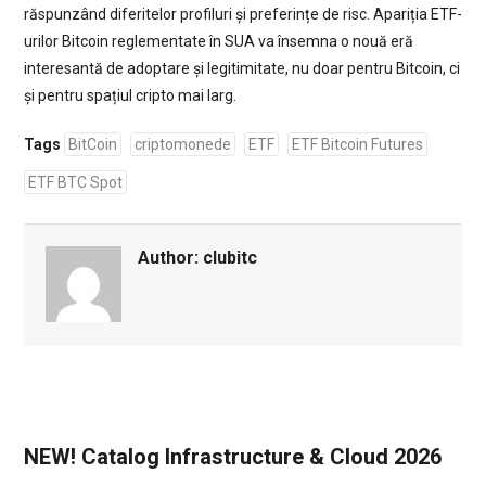
răspunzând diferitelor profiluri și preferințe de risc. Apariția ETF-
urilor Bitcoin reglementate în SUA va însemna o nouă eră
interesantă de adoptare și legitimitate, nu doar pentru Bitcoin, ci
și pentru spațiul cripto mai larg.
Tags
BitCoin
criptomonede
ETF
ETF Bitcoin Futures
ETF BTC Spot
Author:
clubitc
NEW! Catalog Infrastructure & Cloud 2026