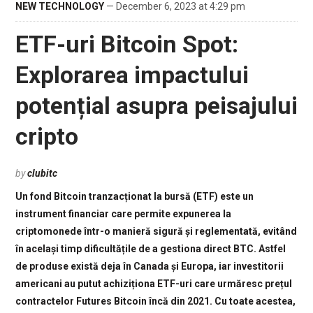
NEW TECHNOLOGY
— December 6, 2023 at 4:29 pm
ETF-uri Bitcoin Spot:
Explorarea impactului
potențial asupra peisajului
cripto
by
clubitc
Un fond Bitcoin tranzacționat la bursă (ETF) este un
instrument financiar care permite expunerea la
criptomonede într-o manieră sigură și reglementată, evitând
în același timp dificultățile de a gestiona direct BTC. Astfel
de produse există deja în Canada și Europa, iar investitorii
americani au putut achiziționa ETF-uri care urmăresc prețul
contractelor Futures Bitcoin încă din 2021. Cu toate acestea,