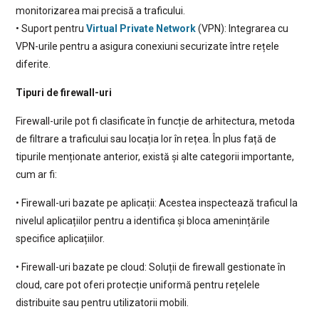
monitorizarea mai precisă a traficului.
• Suport pentru
Virtual Private Network
(VPN): Integrarea cu
VPN-urile pentru a asigura conexiuni securizate între rețele
diferite.
Tipuri de firewall-uri
Firewall-urile pot fi clasificate în funcție de arhitectura, metoda
de filtrare a traficului sau locația lor în rețea. În plus față de
tipurile menționate anterior, există și alte categorii importante,
cum ar fi:
• Firewall-uri bazate pe aplicații: Acestea inspectează traficul la
nivelul aplicațiilor pentru a identifica și bloca amenințările
specifice aplicațiilor.
• Firewall-uri bazate pe cloud: Soluții de firewall gestionate în
cloud, care pot oferi protecție uniformă pentru rețelele
distribuite sau pentru utilizatorii mobili.