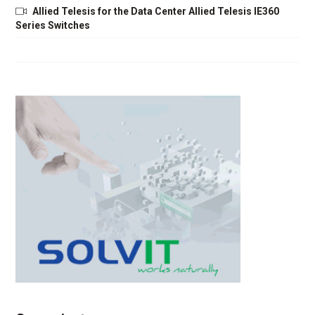
Allied Telesis for the Data Center Allied Telesis IE360
Series Switches