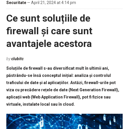
Securitate
— April 21, 2024 at 4:14 pm
Ce sunt soluțiile de
firewall și care sunt
avantajele acestora
by
clubitc
Soluțiile de firewall s-au diversificat mult în ultimii ani,
păstrându-se însă conceptul inițial: analiza și controlul
traficului de date și al aplicațiilor. Astăzi, firewall-urile pot
viza cu precădere rețele de date (Next Generation Firewall),
aplicații web (Web Application Firewall), pot fi fizice sau
virtuale, instalate local sau în cloud.