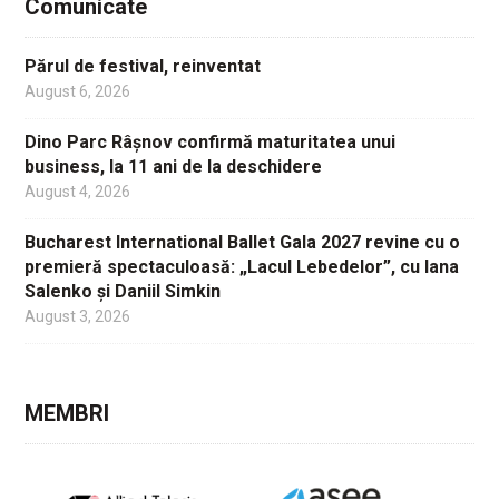
Comunicate
Părul de festival, reinventat
August 6, 2026
Dino Parc Râșnov confirmă maturitatea unui
business, la 11 ani de la deschidere
August 4, 2026
Bucharest International Ballet Gala 2027 revine cu o
premieră spectaculoasă: „Lacul Lebedelor”, cu Iana
Salenko și Daniil Simkin
August 3, 2026
MEMBRI