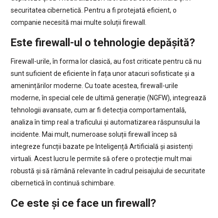
securitatea cibernetică. Pentru a fi protejată eficient, o
companie necesită mai multe soluții firewall.
Este firewall-ul o tehnologie depășită?
Firewall-urile, în forma lor clasică, au fost criticate pentru că nu
sunt suficient de eficiente în fața unor atacuri sofisticate și a
amenințărilor moderne. Cu toate acestea, firewall-urile
moderne, în special cele de ultimă generație (NGFW), integrează
tehnologii avansate, cum ar fi detecția comportamentală,
analiza în timp real a traficului și automatizarea răspunsului la
incidente. Mai mult, numeroase soluții firewall încep să
integreze funcții bazate pe Inteligență Artificială și asistenți
virtuali. Acest lucru le permite să ofere o protecție mult mai
robustă și să rămână relevante în cadrul peisajului de securitate
cibernetică în continuă schimbare.
Ce este și ce face un firewall?