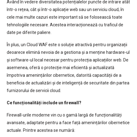
Având în vedere diversitatea potențialelor puncte de intrare atât
într-o rețea, cât și într-o aplicație web sau un serviciu cloud, în
cele mai multe cazuri este important să se folosească toate
tehnologiile necesare. Acestea interacționează cu traficul de
date pe diferite paliere.
În plus, un Cloud WAF este o soluție atractivă pentru organizații
deoarece elimină nevoia de a gestiona și a menține hardware-ul
și software-ul local necesar pentru protecția aplicațiilor web. De
asemenea, oferă o protecție mai eficientă și actualizată
împotriva amenințărilor cibernetice, datorită capacității de a
beneficia de actualizări și de inteligență de securitate din partea
furnizorului de servicii cloud.
Ce funcționalități include un firewall?
Firewall-urile moderne vin cu o gamă largă de funcționalități
avansate, adaptate pentru a face față amenințărilor cibernetice
actuale. Printre acestea se numără: