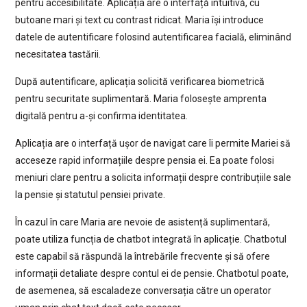
pentru accesibilitate. Aplicația are o interfață intuitivă, cu
butoane mari și text cu contrast ridicat. Maria își introduce
datele de autentificare folosind autentificarea facială, eliminând
necesitatea tastării.
După autentificare, aplicația solicită verificarea biometrică
pentru securitate suplimentară. Maria folosește amprenta
digitală pentru a-și confirma identitatea.
Aplicația are o interfață ușor de navigat care îi permite Mariei să
acceseze rapid informațiile despre pensia ei. Ea poate folosi
meniuri clare pentru a solicita informații despre contribuțiile sale
la pensie și statutul pensiei private.
În cazul în care Maria are nevoie de asistență suplimentară,
poate utiliza funcția de chatbot integrată în aplicație. Chatbotul
este capabil să răspundă la întrebările frecvente și să ofere
informații detaliate despre contul ei de pensie. Chatbotul poate,
de asemenea, să escaladeze conversația către un operator