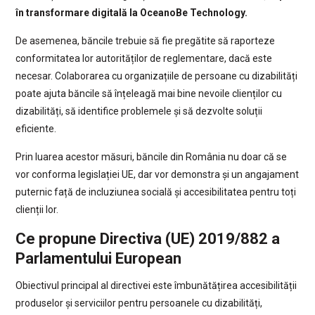
în transformare digitală la OceanoBe Technology.
De asemenea, băncile trebuie să fie pregătite să raporteze
conformitatea lor autorităților de reglementare, dacă este
necesar. Colaborarea cu organizațiile de persoane cu dizabilități
poate ajuta băncile să înțeleagă mai bine nevoile clienților cu
dizabilități, să identifice problemele și să dezvolte soluții
eficiente.
Prin luarea acestor măsuri, băncile din România nu doar că se
vor conforma legislației UE, dar vor demonstra și un angajament
puternic față de incluziunea socială și accesibilitatea pentru toți
clienții lor.
Ce propune Directiva (UE) 2019/882 a
Parlamentului European
Obiectivul principal al directivei este îmbunătățirea accesibilității
produselor și serviciilor pentru persoanele cu dizabilități,