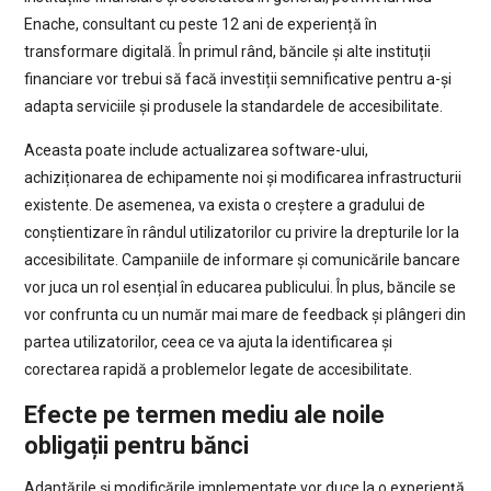
Enache, consultant cu peste 12 ani de experiență în
transformare digitală. În primul rând, băncile și alte instituții
financiare vor trebui să facă investiții semnificative pentru a-și
adapta serviciile și produsele la standardele de accesibilitate.
Aceasta poate include actualizarea software-ului,
achiziționarea de echipamente noi și modificarea infrastructurii
existente. De asemenea, va exista o creștere a gradului de
conștientizare în rândul utilizatorilor cu privire la drepturile lor la
accesibilitate. Campaniile de informare și comunicările bancare
vor juca un rol esențial în educarea publicului. În plus, băncile se
vor confrunta cu un număr mai mare de feedback și plângeri din
partea utilizatorilor, ceea ce va ajuta la identificarea și
corectarea rapidă a problemelor legate de accesibilitate.
Efecte pe termen mediu ale noile
obligații pentru bănci
Adaptările și modificările implementate vor duce la o experiență