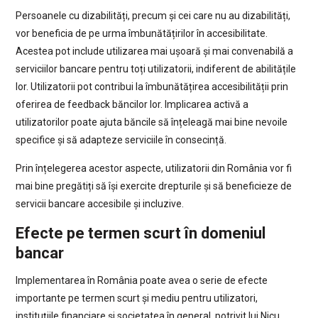
Persoanele cu dizabilități, precum și cei care nu au dizabilități,
vor beneficia de pe urma îmbunătățirilor în accesibilitate.
Acestea pot include utilizarea mai ușoară și mai convenabilă a
serviciilor bancare pentru toți utilizatorii, indiferent de abilitățile
lor. Utilizatorii pot contribui la îmbunătățirea accesibilității prin
oferirea de feedback băncilor lor. Implicarea activă a
utilizatorilor poate ajuta băncile să înțeleagă mai bine nevoile
specifice și să adapteze serviciile în consecință.
Prin înțelegerea acestor aspecte, utilizatorii din România vor fi
mai bine pregătiți să își exercite drepturile și să beneficieze de
servicii bancare accesibile și incluzive.
Efecte pe termen scurt în domeniul
bancar
Implementarea în România poate avea o serie de efecte
importante pe termen scurt și mediu pentru utilizatori,
instituțiile financiare și societatea în general, potrivit lui Nicu