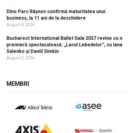
Dino Parc Râșnov confirmă maturitatea unui
business, la 11 ani de la deschidere
August 4, 2026
Bucharest International Ballet Gala 2027 revine cu o
premieră spectaculoasă: „Lacul Lebedelor”, cu Iana
Salenko și Daniil Simkin
August 3, 2026
MEMBRI