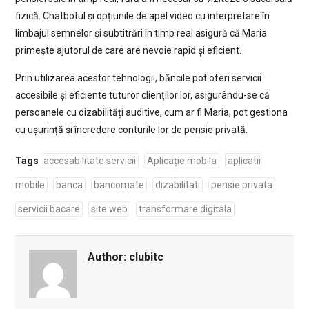
fizică. Chatbotul și opțiunile de apel video cu interpretare în
limbajul semnelor și subtitrări în timp real asigură că Maria
primește ajutorul de care are nevoie rapid și eficient.
Prin utilizarea acestor tehnologii, băncile pot oferi servicii
accesibile și eficiente tuturor clienților lor, asigurându-se că
persoanele cu dizabilități auditive, cum ar fi Maria, pot gestiona
cu ușurință și încredere conturile lor de pensie privată.
Tags
accesabilitate servicii
Aplicație mobila
aplicatii
mobile
banca
bancomate
dizabilitati
pensie privata
servicii bacare
site web
transformare digitala
Author:
clubitc