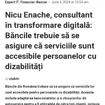
Expert IT
,
Financiar-Bancar
— June 4, 2024 at 10:54 am
Nicu Enache, consultant
în transformare digitală:
Băncile trebuie să se
asigure că serviciile sunt
accesibile persoanelor cu
dizabilități
by
clubitc
Băncile din România trebuie să se asigure că serviciile lor
sunt accesibile pentru persoanele cu dizabilități. Aceasta
include adaptarea bancomatelor și a chioșcurilor de
autoservire pentru a fi utilizabile de către toți clienții, inclusiv