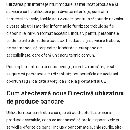
utilizarea prin interfețe multimodale, astfel încât produsele și
serviciile să fie utilizabile prin diverse interfețe, cum ar fi
comenzile vocale, tactile sau vizuale, pentru a răspunde nevoilor
diverse ale utilizatorilor. Informațiile furnizate trebuie să fie
disponibile într-un format accesibil, inclusiv pentru persoanele
cu deficiențe de vedere sau auz. Produsele și serviciile trebuie,
de asemenea, să respecte standardele europene de
accesibilitate, care oferă un cadru tehnic comun.
Prin implementarea acestor cerințe, directiva urmărește să
asigure că persoanele cu dizabilități pot beneficia de aceleași
oportunități și calitate a vieții ca și ceilalți cetățeni ai UE.
Cum afectează noua Directivă utilizatorii
de produse bancare
Utilizatorii bancari trebuie să știe că au dreptul la servicii și
produse accesibile, ceea ce înseamnă că toate dispozitivele și
serviciile oferite de bănci, inclusiv bancomatele, chioșcurile, site-