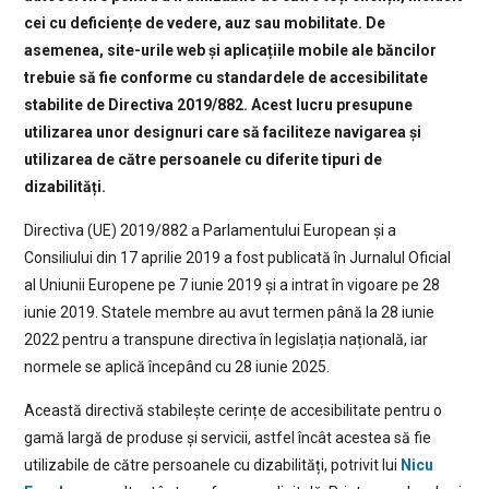
cei cu deficiențe de vedere, auz sau mobilitate. De
asemenea, site-urile web și aplicațiile mobile ale băncilor
trebuie să fie conforme cu standardele de accesibilitate
stabilite de Directiva 2019/882. Acest lucru presupune
utilizarea unor designuri care să faciliteze navigarea și
utilizarea de către persoanele cu diferite tipuri de
dizabilități.
Directiva (UE) 2019/882 a Parlamentului European și a
Consiliului din 17 aprilie 2019 a fost publicată în Jurnalul Oficial
al Uniunii Europene pe 7 iunie 2019 și a intrat în vigoare pe 28
iunie 2019. Statele membre au avut termen până la 28 iunie
2022 pentru a transpune directiva în legislația națională, iar
normele se aplică începând cu 28 iunie 2025.
Această directivă stabilește cerințe de accesibilitate pentru o
gamă largă de produse și servicii, astfel încât acestea să fie
utilizabile de către persoanele cu dizabilități, potrivit lui
Nicu