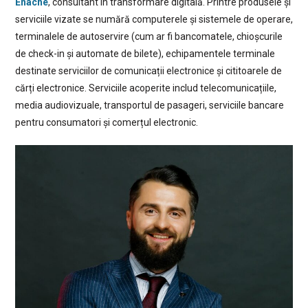
Enache
, consultant în transformare digitală. Printre produsele și
serviciile vizate se numără computerele și sistemele de operare,
terminalele de autoservire (cum ar fi bancomatele, chioșcurile
de check-in și automate de bilete), echipamentele terminale
destinate serviciilor de comunicații electronice și cititoarele de
cărți electronice. Serviciile acoperite includ telecomunicațiile,
media audiovizuale, transportul de pasageri, serviciile bancare
pentru consumatori și comerțul electronic.