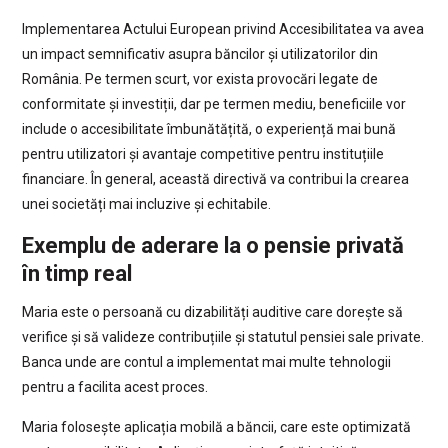
Implementarea Actului European privind Accesibilitatea va avea
un impact semnificativ asupra băncilor și utilizatorilor din
România. Pe termen scurt, vor exista provocări legate de
conformitate și investiții, dar pe termen mediu, beneficiile vor
include o accesibilitate îmbunătățită, o experiență mai bună
pentru utilizatori și avantaje competitive pentru instituțiile
financiare. În general, această directivă va contribui la crearea
unei societăți mai incluzive și echitabile.
Exemplu de aderare la o pensie privată
în timp real
Maria este o persoană cu dizabilități auditive care dorește să
verifice și să valideze contribuțiile și statutul pensiei sale private.
Banca unde are contul a implementat mai multe tehnologii
pentru a facilita acest proces.
Maria folosește aplicația mobilă a băncii, care este optimizată