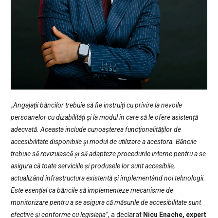
„Angajații băncilor trebuie să fie instruiți cu privire la nevoile
persoanelor cu dizabilități și la modul în care să le ofere asistență
adecvată. Aceasta include cunoașterea funcționalităților de
accesibilitate disponibile și modul de utilizare a acestora. Băncile
trebuie să revizuiască și să adapteze procedurile interne pentru a se
asigura că toate serviciile și produsele lor sunt accesibile,
actualizând infrastructura existentă și implementând noi tehnologii.
Este esențial ca băncile să implementeze mecanisme de
monitorizare pentru a se asigura că măsurile de accesibilitate sunt
efective și conforme cu legislația”
, a declarat
Nicu Enache, expert