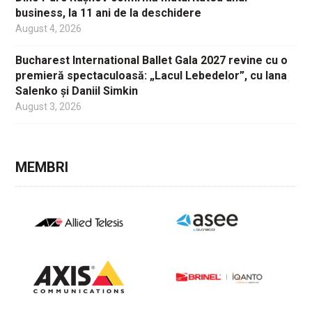
business, la 11 ani de la deschidere
August 4, 2026
Bucharest International Ballet Gala 2027 revine cu o
premieră spectaculoasă: „Lacul Lebedelor”, cu Iana
Salenko și Daniil Simkin
August 3, 2026
MEMBRI