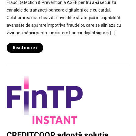
Fraud Detection & Prevention a ASEE pentru a-și securiza
canalele de tranzacții bancare digitale și cele cu cardul.
Colaborarea marchează o investiție strategică în capabilități
avansate de apărare împotriva fraudelor, care se aliniază cu
viziunea băncii pentru un sistem bancar digital sigur și […]
Read more ›
CREDITCOOP adoptă soluția