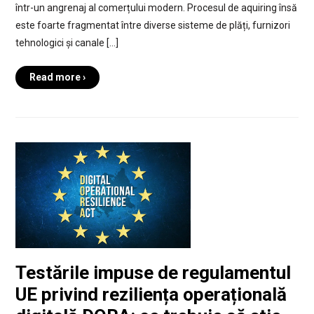
într-un angrenaj al comerțului modern. Procesul de aquiring însă
este foarte fragmentat între diverse sisteme de plăți, furnizori
tehnologici și canale […]
Read more ›
Testările impuse de regulamentul
UE privind reziliența operațională