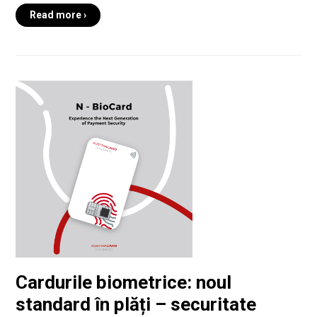
Read more ›
Cardurile biometrice: noul
standard în plăți – securitate