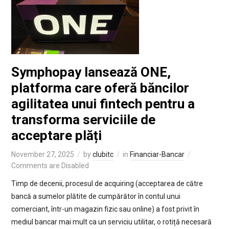
Symphopay lansează ONE,
platforma care oferă băncilor
agilitatea unui fintech pentru a
transforma serviciile de
acceptare plăți
November 27, 2025
by
clubitc
in
Financiar-Bancar
Comments are Disabled
Timp de decenii, procesul de acquiring (acceptarea de către
bancă a sumelor plătite de cumpărător în contul unui
comerciant, într-un magazin fizic sau online) a fost privit în
mediul bancar mai mult ca un serviciu utilitar, o rotiță necesară