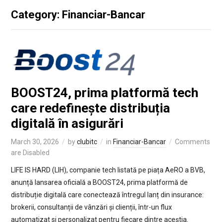
Category: Financiar-Bancar
BOOST24, prima platformă tech
care redefinește distribuția
digitală în asigurări
March 30, 2026
by
clubitc
in
Financiar-Bancar
Comments
are Disabled
LIFE IS HARD (LIH), companie tech listată pe piața AeRO a BVB,
anunță lansarea oficială a BOOST24, prima platformă de
distribuție digitală care conectează întregul lanț din insurance:
brokerii, consultanții de vânzări și clienții, într-un flux
automatizat si personalizat pentru fiecare dintre aceștia.