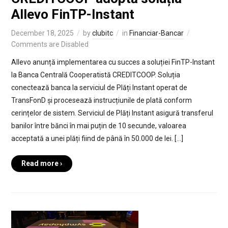
Allevo FinTP-Instant
December 18, 2025
by
clubitc
in
Financiar-Bancar
Comments are Disabled
Allevo anunță implementarea cu succes a soluției FinTP-Instant
la Banca Centrală Cooperatistă CREDITCOOP. Soluția
conectează banca la serviciul de Plăți Instant operat de
TransFonD și procesează instrucțiunile de plată conform
cerințelor de sistem. Serviciul de Plăți Instant asigură transferul
banilor între bănci în mai puțin de 10 secunde, valoarea
acceptată a unei plăți fiind de până în 50.000 de lei. […]
Read more ›