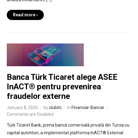
Read more ›
Banca Türk Ticaret alege ASEE
InACT® pentru prevenirea
fraudelor externe
January 8, 2026
by
clubitc
in
Financiar-Bancar
Comments are Disabled
Türk Ticaret Bank, prima bancă comercială privată din Turcia cu
capital autohton, a implementat platforma InACT® External