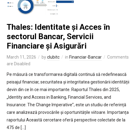
Thales: Identitate și Acces în
sectorul Bancar, Servicii
Financiare și Asigurări
March 11, 2026
by
clubitc
in
Financiar-Bancar
Comments
are Disabled
Pe măsură ce transformarea digitală continuă să redefinească
peisajul financiar, securitatea și integritatea gestionării identității
devin din ce în ce mai importante. Raportul Thales din 2025,
„Identity and Access in Banking, Financial Services, and
Insurance: The Change Imperative”, este un studiu de referință
care analizează provocările și oportunitățile viitoare. Importanța
raportului Această cercetare oferă perspective colectate de la
475 de […]