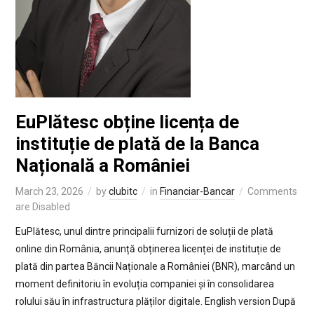
EuPlătesc obține licența de
instituție de plată de la Banca
Națională a României
March 23, 2026
by
clubitc
in
Financiar-Bancar
Comments
are Disabled
EuPlătesc, unul dintre principalii furnizori de soluții de plată
online din România, anunță obținerea licenței de instituție de
plată din partea Băncii Naționale a României (BNR), marcând un
moment definitoriu în evoluția companiei și în consolidarea
rolului său în infrastructura plăților digitale. English version După