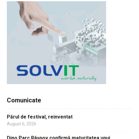
Comunicate
Părul de festival, reinventat
August 6, 2026
Dino Parc Râșnov confirmă maturitatea unui