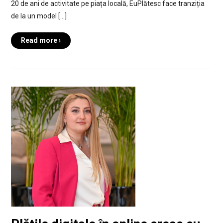
20 de ani de activitate pe piața locală, EuPlătesc face tranziția
de la un model […]
Read more ›