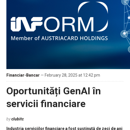
Financiar-Bancar
— February 28, 2025 at 12:42 pm
Oportunități GenAI în
servicii financiare
by
clubitc
Industria serviciilor financiare a fost susținută de zeci de ani