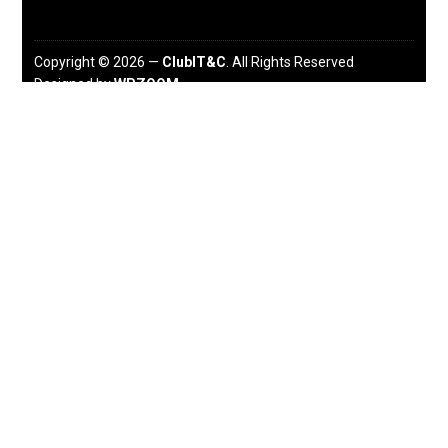
Copyright © 2026 —
ClubIT&C
. All Rights Reserved
Designed by
WPZOOM