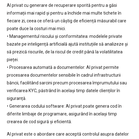
AI privat cu generare de recuperare sporită pentru a găsi
informații mai rapid și pentru a închide mai multe tichete în
fiecare zi, ceea ce oferă un câștig de eficiență măsurabil care
poate duce la costuri mai mici.
• Managementul riscului și conformitatea: modelele private
bazate pe inteligență artificială ajută instituțiile să analizeze și
să prezică riscurile, de la riscul de credit până la volatilitatea
pieței.
• Procesarea automată a documentelor: AI privat permite
procesarea documentelor sensibile în cadrul infrastructurii
băncii, facilitând sarcini precum procesarea împrumutului sau
verificarea KYC, păstrând în același timp datele clienților în
siguranță.
• Generarea codului software: AI privat poate genera cod în
diferite limbaje de programare, asigurând în același timp
crearea de cod sigură și eficientă.
AI privat este o abordare care acceptă controlul asupra datelor