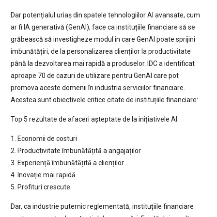
Dar potențialul uriaș din spatele tehnologiilor AI avansate, cum
ar fi IA generativă (GenAI), face ca instituțiile financiare să se
grăbească să investigheze modul în care GenAI poate sprijini
îmbunătățiri, de la personalizarea clienților la productivitate
până la dezvoltarea mai rapidă a produselor. IDC a identificat
aproape 70 de cazuri de utilizare pentru GenAI care pot
promova aceste domenii în industria serviciilor financiare.
Acestea sunt obiectivele critice citate de instituțiile financiare:
Top 5 rezultate de afaceri așteptate de la inițiativele AI:
1. Economii de costuri
2. Productivitate îmbunătățită a angajaților
3. Experiență îmbunătățită a clienților
4. Inovație mai rapidă
5. Profituri crescute.
Dar, ca industrie puternic reglementată, instituțiile financiare