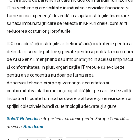
IT cu vechime și credibilitate în industria serviciilor financiare și
furnizori cu experiență dovedită în a ajuta instituțiile financiare
să facă îmbunătățiri care se reflectă în KPI-uri cheie, cum ar fi
reducerea costurilor și profiturile.
IDC consideră că instituțiile ar trebui să aibă o strategie pentru a
delimita resursele publice și private pentru a profita la maximum
de AI și GenAI, menținând sau îmbunătățind în același timp riscul
și conformitatea. În plus, organizațiile IT trebuie să evolueze
pentru a se concentra nu doar pe furnizarea
de servicii tehnice, ci și pe guvernanța, securitatea și
conformitatea platformelor și capabilităților pe care le dezvoltă.
Industria IT poate furniza hardware, software și servicii care vor
sprijini obiectivele băncii cu tehnologii adecvate și sigure.
SolvIT Networks
este partener strategic pentru Europa Centrală și
de Est al
Broadcom
.