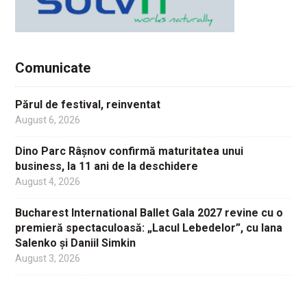
Comunicate
Părul de festival, reinventat
August 6, 2026
Dino Parc Râșnov confirmă maturitatea unui
business, la 11 ani de la deschidere
August 4, 2026
Bucharest International Ballet Gala 2027 revine cu o
premieră spectaculoasă: „Lacul Lebedelor”, cu Iana
Salenko și Daniil Simkin
August 3, 2026