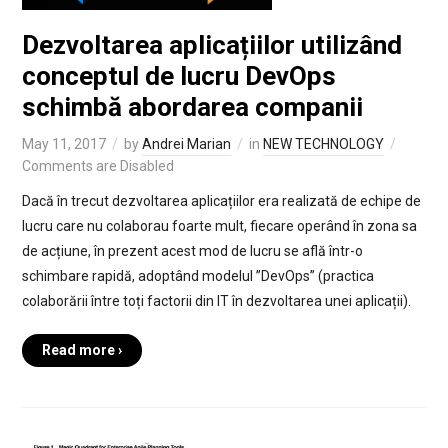
Dezvoltarea aplicațiilor utilizând
conceptul de lucru DevOps
schimbă abordarea companii
May 11, 2017
by
Andrei Marian
in
NEW TECHNOLOGY
Comments are Disabled
Dacă în trecut dezvoltarea aplicațiilor era realizată de echipe de
lucru care nu colaborau foarte mult, fiecare operând în zona sa
de acțiune, în prezent acest mod de lucru se află într-o
schimbare rapidă, adoptând modelul ”DevOps” (practica
colaborării între toți factorii din IT în dezvoltarea unei aplicații).
Read more ›