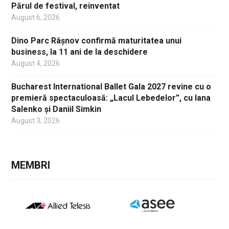
Părul de festival, reinventat
August 6, 2026
Dino Parc Râșnov confirmă maturitatea unui
business, la 11 ani de la deschidere
August 4, 2026
Bucharest International Ballet Gala 2027 revine cu o
premieră spectaculoasă: „Lacul Lebedelor”, cu Iana
Salenko și Daniil Simkin
August 3, 2026
MEMBRI