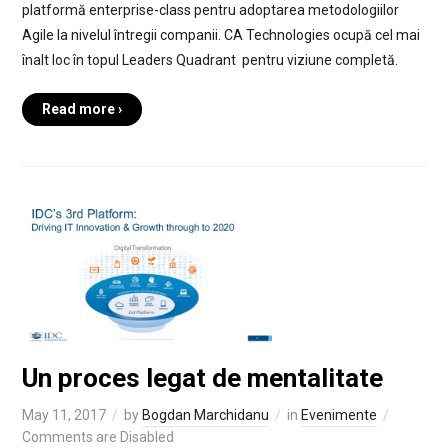
platformă enterprise-class pentru adoptarea metodologiilor
Agile la nivelul întregii companii. CA Technologies ocupă cel mai
înalt loc în topul Leaders Quadrant pentru viziune completă.
Read more ›
Un proces legat de mentalitate
May 11, 2017
by
Bogdan Marchidanu
in
Evenimente
Comments are Disabled