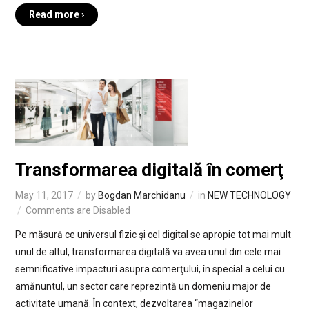
Read more ›
Transformarea digitală în comerţ
May 11, 2017
by
Bogdan Marchidanu
in
NEW TECHNOLOGY
Comments are Disabled
Pe măsură ce universul fizic şi cel digital se apropie tot mai mult
unul de altul, transformarea digitală va avea unul din cele mai
semnificative impacturi asupra comerţului, în special a celui cu
amănuntul, un sector care reprezintă un domeniu major de
activitate umană. În context, dezvoltarea “magazinelor