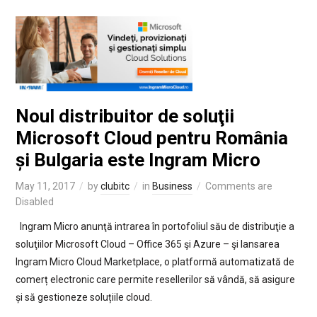
Noul distribuitor de soluţii
Microsoft Cloud pentru România
și Bulgaria este Ingram Micro
May 11, 2017
by
clubitc
in
Business
Comments are
Disabled
Ingram Micro anunţă intrarea în portofoliul său de distribuţie a
soluţiilor Microsoft Cloud – Office 365 şi Azure – şi lansarea
Ingram Micro Cloud Marketplace, o platformă automatizată de
comerț electronic care permite resellerilor să vândă, să asigure
și să gestioneze soluțiile cloud.