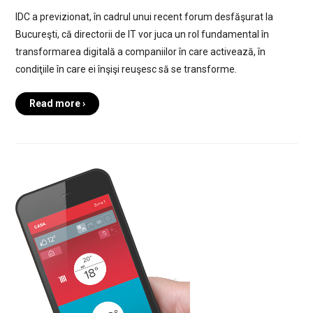
IDC a previzionat, în cadrul unui recent forum desfăşurat la
Bucureşti, că directorii de IT vor juca un rol fundamental în
transformarea digitală a companiilor în care activează, în
condiţiile în care ei înşişi reuşesc să se transforme.
Read more ›