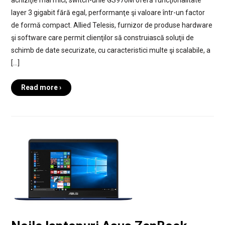
layer 3 gigabit fără egal, performanţe şi valoare într-un factor
de formă compact. Allied Telesis, furnizor de produse hardware
şi software care permit clienţilor să construiască soluţii de
schimb de date securizate, cu caracteristici multe şi scalabile, a
[…]
Read more ›