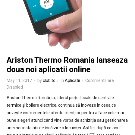
Ariston Thermo Romania lanseaza
doua noi aplicatii online
May 11, 2017
by
clubitc
in
Aplicatii
Comments are
Disabled
Ariston Thermo România, liderul pieţei locale de centrale
termice şi boilere electrice, continuă să inoveze în ceea ce
privește instrumentele oferite clienților pentru a face cele mai
bune alegeri atunci când vine vorba de achiziția sau gestionarea
unei noi instalații de încălzire a locuinței. Astfel, după ce anul