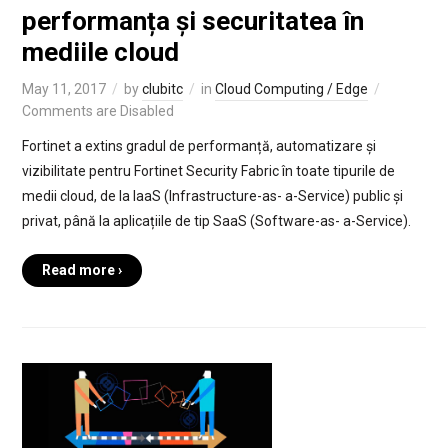
performanța și securitatea în
mediile cloud
May 11, 2017
by
clubitc
in
Cloud Computing / Edge
Comments are Disabled
Fortinet a extins gradul de performanță, automatizare și
vizibilitate pentru Fortinet Security Fabric în toate tipurile de
medii cloud, de la IaaS (Infrastructure-as- a-Service) public și
privat, până la aplicațiile de tip SaaS (Software-as- a-Service).
Read more ›