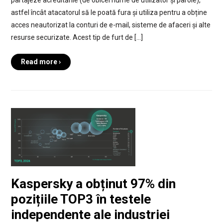
partajeze acreditările (de obicei nume de utilizator și parole),
astfel încât atacatorul să le poată fura și utiliza pentru a obține
acces neautorizat la conturi de e-mail, sisteme de afaceri și alte
resurse securizate. Acest tip de furt de […]
Read more ›
Kaspersky a obținut 97% din
pozițiile TOP3 în testele
independente ale industriei