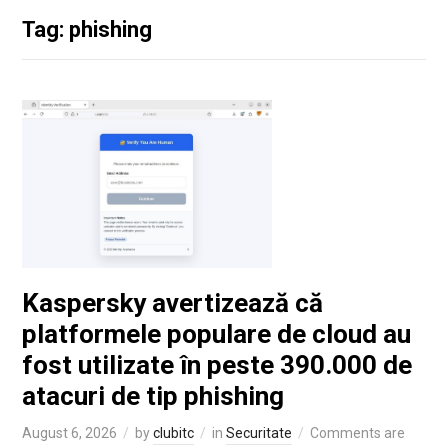
Tag: phishing
Kaspersky avertizează că
platformele populare de cloud au
fost utilizate în peste 390.000 de
atacuri de tip phishing
August 6, 2026
by
clubitc
in
Securitate
Comments are