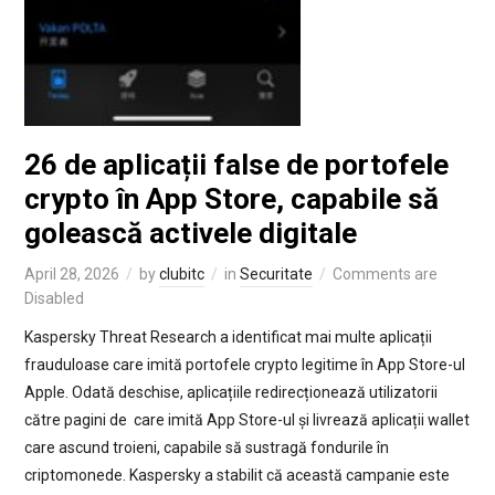
26 de aplicații false de portofele
crypto în App Store, capabile să
golească activele digitale
April 28, 2026
by
clubitc
in
Securitate
Comments are
Disabled
Kaspersky Threat Research a identificat mai multe aplicații
frauduloase care imită portofele crypto legitime în App Store-ul
Apple. Odată deschise, aplicațiile redirecționează utilizatorii
către pagini de care imită App Store-ul și livrează aplicații wallet
care ascund troieni, capabile să sustragă fondurile în
criptomonede. Kaspersky a stabilit că această campanie este