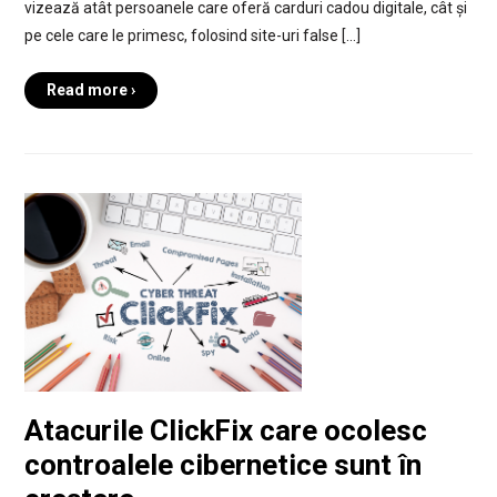
vizează atât persoanele care oferă carduri cadou digitale, cât și
pe cele care le primesc, folosind site-uri false […]
Read more ›
Atacurile ClickFix care ocolesc
controalele cibernetice sunt în