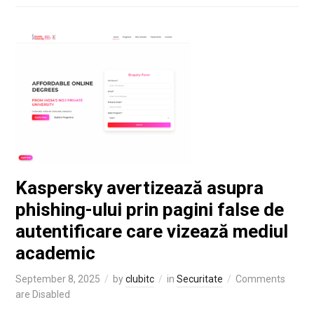
Kaspersky avertizează asupra
phishing-ului prin pagini false de
autentificare care vizează mediul
academic
September 8, 2025
by
clubitc
in
Securitate
Comments
are Disabled