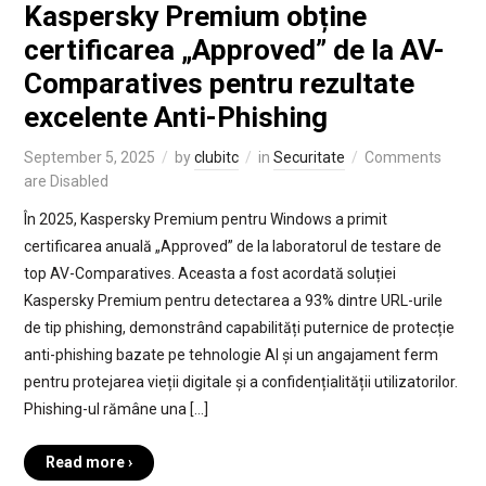
Kaspersky Premium obține
certificarea „Approved” de la AV-
Comparatives pentru rezultate
excelente Anti-Phishing
September 5, 2025
by
clubitc
in
Securitate
Comments
are Disabled
În 2025, Kaspersky Premium pentru Windows a primit
certificarea anuală „Approved” de la laboratorul de testare de
top AV-Comparatives. Aceasta a fost acordată soluției
Kaspersky Premium pentru detectarea a 93% dintre URL-urile
de tip phishing, demonstrând capabilități puternice de protecție
anti-phishing bazate pe tehnologie AI și un angajament ferm
pentru protejarea vieții digitale și a confidențialității utilizatorilor.
Phishing-ul rămâne una […]
Read more ›