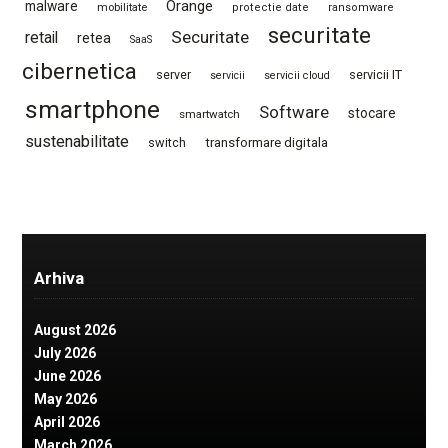
Orange
malware
mobilitate
protectie date
ransomware
securitate
Securitate
retail
retea
SaaS
cibernetica
server
servicii IT
servicii
servicii cloud
smartphone
Software
stocare
smartwatch
sustenabilitate
switch
transformare digitala
Arhiva
August 2026
July 2026
June 2026
May 2026
April 2026
March 2026