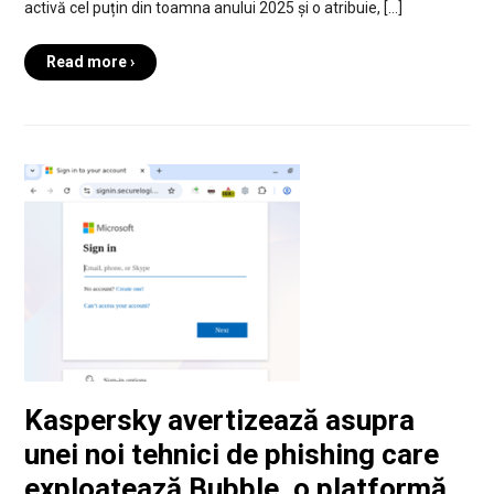
activă cel puțin din toamna anului 2025 și o atribuie, […]
Read more ›
Kaspersky avertizează asupra
unei noi tehnici de phishing care
exploatează Bubble, o platformă