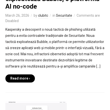
AI no-code
March 26, 2026
by
clubitc
in
Securitate
Comments are
Disabled
Kaspersky a descoperit o nouă tactică de phishing utilizată
pentru a evita controalele tradiționale de Securitate. Noua
tactică exploatează Bubble, o platformă ce permite utilizatorilor
să creeze aplicații web și mobile printr-o interfață vizuală, fără a
scrie cod. Mai nou, infractorii cibernetici adoptă tot mai frecvent
instrumente inovatoare destinate dezvoltării legitime de
software și le reutilizează pentru a-și amplifica campaniile […]
Read more ›