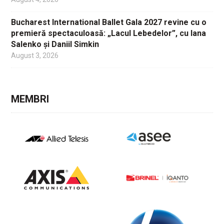
Bucharest International Ballet Gala 2027 revine cu o
premieră spectaculoasă: „Lacul Lebedelor”, cu Iana
Salenko și Daniil Simkin
August 3, 2026
MEMBRI