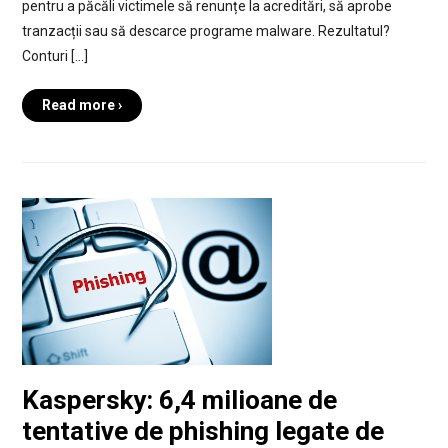
pentru a păcăli victimele să renunțe la acreditări, să aprobe
tranzacții sau să descarce programe malware. Rezultatul?
Conturi […]
Read more ›
Kaspersky: 6,4 milioane de
tentative de phishing legate de