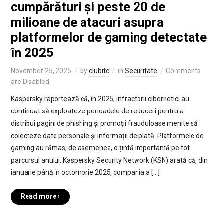
cumpărături și peste 20 de
milioane de atacuri asupra
platformelor de gaming detectate
în 2025
November 25, 2025
by
clubitc
in
Securitate
Comments
are Disabled
Kaspersky raportează că, în 2025, infractorii cibernetici au
continuat să exploateze perioadele de reduceri pentru a
distribui pagini de phishing și promoții frauduloase menite să
colecteze date personale și informații de plată. Platformele de
gaming au rămas, de asemenea, o țintă importantă pe tot
parcursul anului. Kaspersky Security Network (KSN) arată că, din
ianuarie până în octombrie 2025, compania a […]
Read more ›