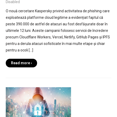
Disabled
O nouă cercetare Kaspersky privind activitatea de phishing care
exploatează platforme cloud legitime a evidențiat faptul că
peste 390.000 de astfel de atacuri au fost desfășurate doar în
ultimele 12 luni. Aceste campanii folosesc servicii de încredere
precum Cloudflare Workers, Vercel, Netlify, GitHub Pages și IPFS
pentru a derula atacuri sofisticate în mai multe etape și chiar
pentru a ocoli […]
Read more ›