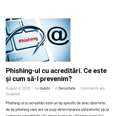
Phishing-ul cu acreditări. Ce este
și cum să-l prevenim?
August 4, 2025
by
clubitc
in
Securitate
Comments are
Disabled
Phishing-ul cu acreditări este un tip specific de atac cibernetic
de tip phishing care are ca scop determinarea utilizatorilor să își