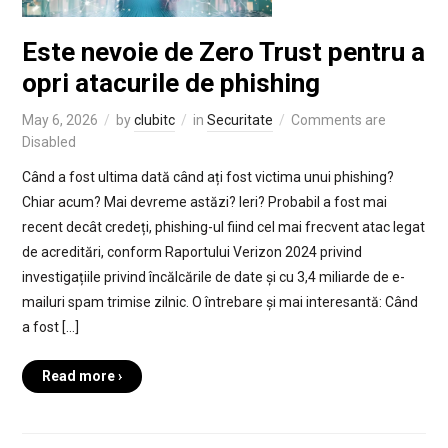
Este nevoie de Zero Trust pentru a
opri atacurile de phishing
May 6, 2026
by
clubitc
in
Securitate
Comments are
Disabled
Când a fost ultima dată când ați fost victima unui phishing?
Chiar acum? Mai devreme astăzi? Ieri? Probabil a fost mai
recent decât credeți, phishing-ul fiind cel mai frecvent atac legat
de acreditări, conform Raportului Verizon 2024 privind
investigațiile privind încălcările de date și cu 3,4 miliarde de e-
mailuri spam trimise zilnic. O întrebare și mai interesantă: Când
a fost […]
Read more ›