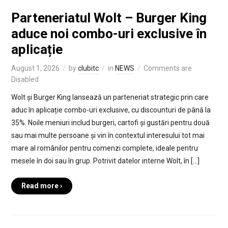
Parteneriatul Wolt – Burger King
aduce noi combo-uri exclusive în
aplicație
August 1, 2026
by
clubitc
in
NEWS
Comments are
Disabled
Wolt și Burger King lansează un parteneriat strategic prin care
aduc în aplicație combo-uri exclusive, cu discounturi de până la
35%. Noile meniuri includ burgeri, cartofi și gustări pentru două
sau mai multe persoane și vin în contextul interesului tot mai
mare al românilor pentru comenzi complete, ideale pentru
mesele în doi sau în grup. Potrivit datelor interne Wolt, în […]
Read more ›