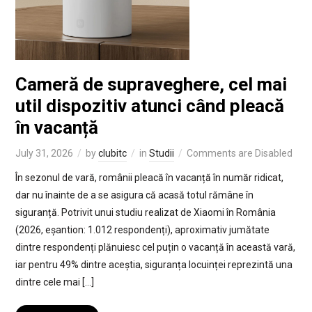
Cameră de supraveghere, cel mai
util dispozitiv atunci când pleacă
în vacanță
July 31, 2026
by
clubitc
in
Studii
Comments are Disabled
În sezonul de vară, românii pleacă în vacanță în număr ridicat,
dar nu înainte de a se asigura că acasă totul rămâne în
siguranță. Potrivit unui studiu realizat de Xiaomi în România
(2026, eșantion: 1.012 respondenți), aproximativ jumătate
dintre respondenți plănuiesc cel puțin o vacanță în această vară,
iar pentru 49% dintre aceștia, siguranța locuinței reprezintă una
dintre cele mai […]