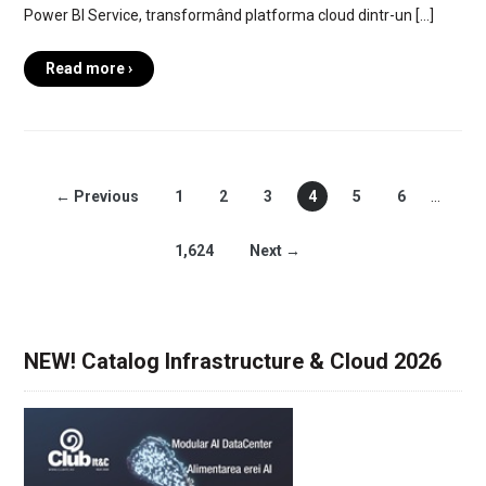
Power BI Service, transformând platforma cloud dintr-un […]
Read more ›
← Previous
1
2
3
4
5
6
…
1,624
Next →
NEW! Catalog Infrastructure & Cloud 2026