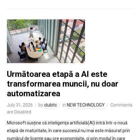
Următoarea etapă a AI este
transformarea muncii, nu doar
automatizarea
July 31, 2026
by
clubitc
in
NEW TECHNOLOGY
Comments
are Disabled
Microsoft susține că inteligența artificială(AI) intră într-o nouă
etapă de maturitate, în care succesul nu mai este măsurat prin
numărul de licențe sau ore economisite, ci prin modul în care