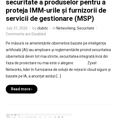
securitate a produselor pentru a
proteja IMM-urile și furnizorii de
servicii de gestionare (MSP)
July 31, 2026
by
clubitc
in
Networking
,
Securitate
Comments are Disabled
Pe măsură ce amenințările cibernetice bazate pe inteligența
artificială (AI) iau amploare și reglementările privind securitatea
cibernetică devin tot mai stricte, securitatea integrată încă din
faza de proiectare nu mai este o alegere. Zyxel
Networks, lider în furnizarea de soluții de rețea în cloud sigure și
bazate pe IA, a anunțat astăzi […]
Read more ›