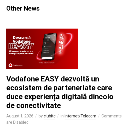
Other News
Vodafone EASY dezvoltă un
ecosistem de parteneriate care
duce experiența digitală dincolo
de conectivitate
August 1, 2026
by
clubitc
in
Internet/Telecom
Comments
are Disabled