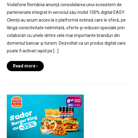
Vodafone România anunță consolidarea unui ecosistem de
parteneriate integrat în serviciul său mobil 100% digital EASY.
Clienții au acum acces la o platformă extinsă care le oferă, pe
lângă conectivitate nelimitată, oferte și reduceri speciale prin
colaborări cu unele dintre cele mai importante branduri din
domeniul bancar și turism. Dezvoltat ca un produs digital care
poate fi activat rapid pe […]
Read more ›