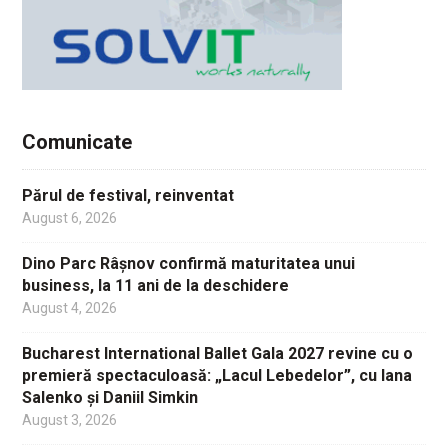
Comunicate
Părul de festival, reinventat
August 6, 2026
Dino Parc Râșnov confirmă maturitatea unui
business, la 11 ani de la deschidere
August 4, 2026
Bucharest International Ballet Gala 2027 revine cu o
premieră spectaculoasă: „Lacul Lebedelor”, cu Iana
Salenko și Daniil Simkin
August 3, 2026