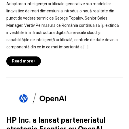
Adoptarea inteligenței artificiale generative și a modelelor
lingvistice de mari dimensiuni a introdus o nouă realitate din
punct de vedere termic de George Topalov, Senior Sales
Manager, Vertiv Pe măsură ce România continuă să își extindă
investițiile în infrastructura digitală, serviciile cloud și
capabilitățile de inteligență artificială, centrele de date devin o
componentă din ce în ce mai importantă a […]
Read more ›
HP Inc. a lansat parteneriatul
strategic Frontier cu OpenAI