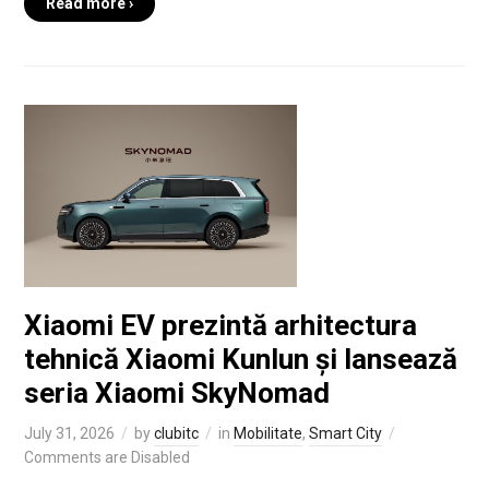
Read more ›
Xiaomi EV prezintă arhitectura
tehnică Xiaomi Kunlun și lansează
seria Xiaomi SkyNomad
July 31, 2026
by
clubitc
in
Mobilitate
,
Smart City
Comments are Disabled