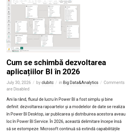
Cum se schimbă dezvoltarea
aplicațiilor BI în 2026
July 30, 2026
by
clubitc
in
Big Data&Analytics
Comments
are Disabled
Ani la rând, fluxul de lucru în Power BI a fost simplu și bine
definit: dezvoltarea rapoartelor și a modelelor de date se realiza
în Power BI Desktop, iar publicarea și distribuirea acestora aveau
loc în Power BI Service. În 2026, această delimitare începe însă
să se estompeze. Microsoft continuă să extindă capabilitățile