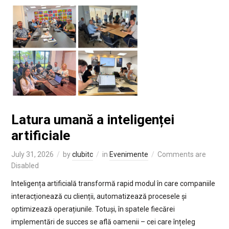
Latura umană a inteligenței
artificiale
July 31, 2026
by
clubitc
in
Evenimente
Comments are
Disabled
Inteligența artificială transformă rapid modul în care companiile
interacționează cu clienții, automatizează procesele și
optimizează operațiunile. Totuși, în spatele fiecărei
implementări de succes se află oamenii – cei care înțeleg