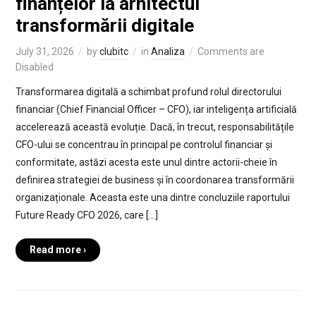
finanțelor la arhitectul
transformării digitale
July 31, 2026
by
clubitc
in
Analiza
Comments are
Disabled
Transformarea digitală a schimbat profund rolul directorului
financiar (Chief Financial Officer – CFO), iar inteligența artificială
accelerează această evoluție. Dacă, în trecut, responsabilitățile
CFO-ului se concentrau în principal pe controlul financiar și
conformitate, astăzi acesta este unul dintre actorii-cheie în
definirea strategiei de business și în coordonarea transformării
organizaționale. Aceasta este una dintre concluziile raportului
Future Ready CFO 2026, care […]
Read more ›