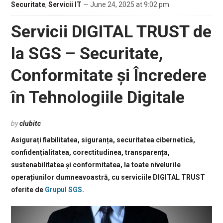
Securitate
,
Servicii IT
— June 24, 2025 at 9:02 pm
Servicii DIGITAL TRUST de
la SGS – Securitate,
Conformitate și Încredere
în Tehnologiile Digitale
by
clubitc
Asigurați fiabilitatea, siguranța, securitatea cibernetică,
confidențialitatea, corectitudinea, transparența,
sustenabilitatea și conformitatea, la toate nivelurile
operațiunilor dumneavoastră, cu serviciile DIGITAL TRUST
oferite de
Grupul SGS
.