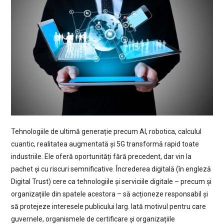
Tehnologiile de ultimă generație precum AI, robotica, calculul
cuantic, realitatea augmentată și 5G transformă rapid toate
industriile. Ele oferă oportunități fără precedent, dar vin la
pachet și cu riscuri semnificative. Încrederea digitală (în engleză
Digital Trust) cere ca tehnologiile și serviciile digitale – precum și
organizațiile din spatele acestora – să acționeze responsabil și
să protejeze interesele publicului larg. Iată motivul pentru care
guvernele, organismele de certificare și organizațiile