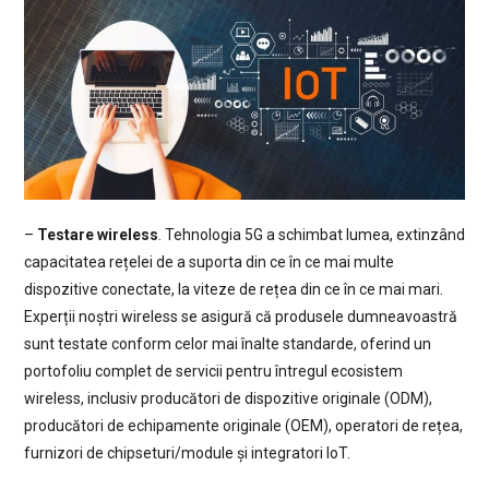
–
Testare wireless
. Tehnologia 5G a schimbat lumea, extinzând
capacitatea rețelei de a suporta din ce în ce mai multe
dispozitive conectate, la viteze de rețea din ce în ce mai mari.
Experții noștri wireless se asigură că produsele dumneavoastră
sunt testate conform celor mai înalte standarde, oferind un
portofoliu complet de servicii pentru întregul ecosistem
wireless, inclusiv producători de dispozitive originale (ODM),
producători de echipamente originale (OEM), operatori de rețea,
furnizori de chipseturi/module și integratori IoT.