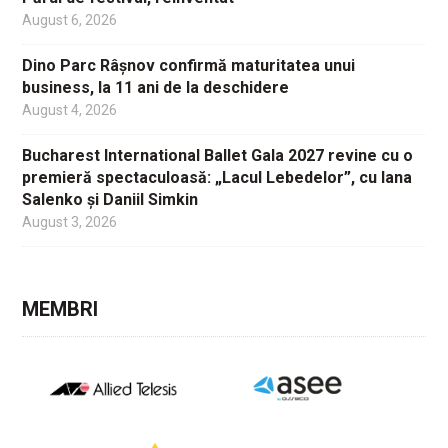
August 6, 2026
Dino Parc Râșnov confirmă maturitatea unui
business, la 11 ani de la deschidere
August 4, 2026
Bucharest International Ballet Gala 2027 revine cu o
premieră spectaculoasă: „Lacul Lebedelor”, cu Iana
Salenko și Daniil Simkin
August 3, 2026
MEMBRI