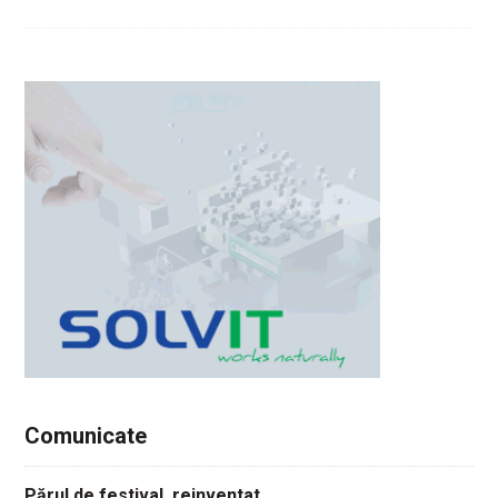
Comunicate
Părul de festival, reinventat