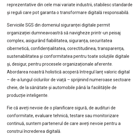
reprezentative din cele mai variate industrii, stabilesc standarde
și reguli care pot garanta o transformare digitală responsabilă.
Serviciile SGS din domeniul siguranței digitale permit
organizației dumneavoastră să navigheze printr-un peisaj
complex, asigurând fiabilitatea, siguranța, securitatea
cibernetică, confidențialitatea, corectitudinea, transparența,
sustenabilitatea și conformitatea pentru toate soluțiile digitale
și, desigur, pentru procesele organizaționale aferente.
Abordarea noastră holistică acoperă întregul lanț valoric digital
– de-a lungul ciclurilor de viață – sprijinind numeroase sectoare
cheie, de la sănătate și automobile până la facilitățile de
producție inteligente.
Fie că aveți nevoie de o planificare sigură, de audituri de
conformitate, evaluare tehnică, testare sau monitorizare
continuă, suntem partenerul de care aveți nevoie pentru a
construi încrederea digitală.