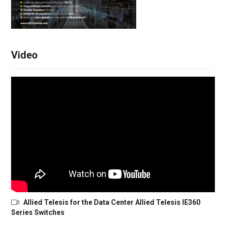
Video
Allied Telesis for the Data Center Allied Telesis IE360
Series Switches