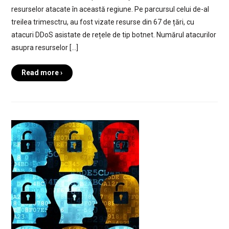
resurselor atacate în această regiune. Pe parcursul celui de-al
treilea trimesctru, au fost vizate resurse din 67 de țări, cu
atacuri DDoS asistate de rețele de tip botnet. Numărul atacurilor
asupra resurselor […]
Read more ›