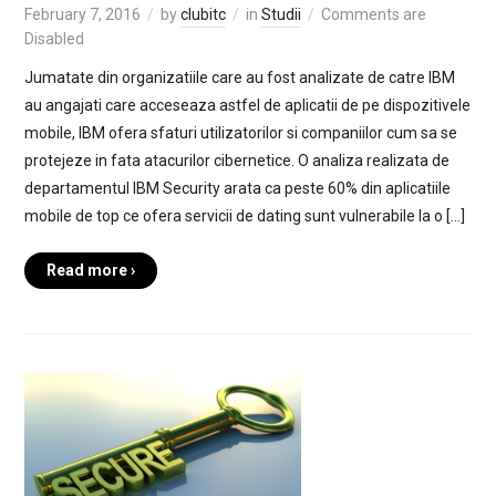
February 7, 2016
by
clubitc
in
Studii
Comments are
Disabled
Jumatate din organizatiile care au fost analizate de catre IBM
au angajati care acceseaza astfel de aplicatii de pe dispozitivele
mobile, IBM ofera sfaturi utilizatorilor si companiilor cum sa se
protejeze in fata atacurilor cibernetice. O analiza realizata de
departamentul IBM Security arata ca peste 60% din aplicatiile
mobile de top ce ofera servicii de dating sunt vulnerabile la o […]
Read more ›