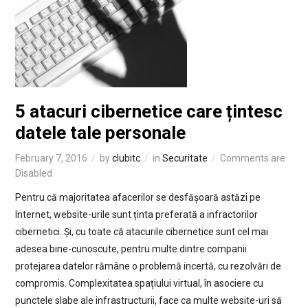
5 atacuri cibernetice care țintesc
datele tale personale
February 7, 2016
by
clubitc
in
Securitate
Comments are
Disabled
Pentru că majoritatea afacerilor se desfășoară astăzi pe
Internet, website-urile sunt ținta preferată a infractorilor
cibernetici. Și, cu toate că atacurile cibernetice sunt cel mai
adesea bine-cunoscute, pentru multe dintre companii
protejarea datelor rămâne o problemă incertă, cu rezolvări de
compromis. Complexitatea spațiului virtual, în asociere cu
punctele slabe ale infrastructurii, face ca multe website-uri să