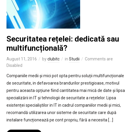
Securitatea rețelei: dedicată sau
multifuncțională?
August 11, 2016
by
clubitc
in
Studii
Comments are
Disabled
Companiile medii și mici pot opta pentru soluții multifuncționale
de securitate, in defavoarea brandurilor prestigioase, motivul
pentru aceasta opțiune fiind cantitatea mai mică de date și lipsa
specializării in IT și tehnologii de securitate a rețelelor. Lipsa
existenței specialiștilor in IT in cadrul companiilor medii și mici,
recomandă utilizarea unor sisteme de securitate care după
instalare funcționează pe cont propriu, fără a necesita […]