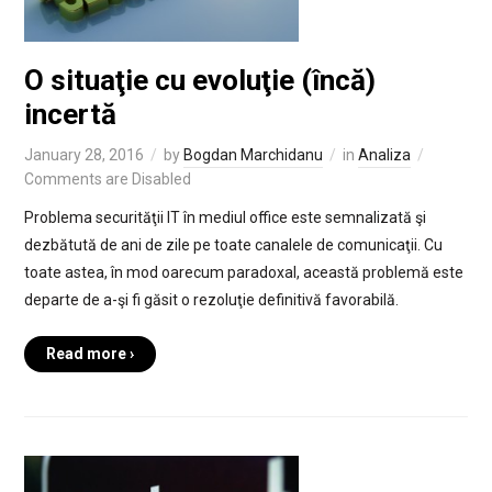
O situaţie cu evoluţie (încă)
incertă
January 28, 2016
by
Bogdan Marchidanu
in
Analiza
Comments are Disabled
Problema securităţii IT în mediul office este semnalizată şi
dezbătută de ani de zile pe toate canalele de comunicaţii. Cu
toate astea, în mod oarecum paradoxal, această problemă este
departe de a-şi fi găsit o rezoluţie definitivă favorabilă.
Read more ›