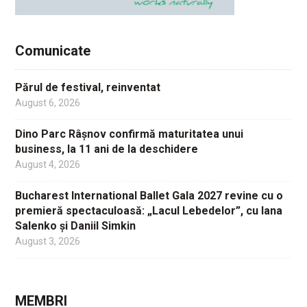
Comunicate
Părul de festival, reinventat
August 6, 2026
Dino Parc Râșnov confirmă maturitatea unui
business, la 11 ani de la deschidere
August 4, 2026
Bucharest International Ballet Gala 2027 revine cu o
premieră spectaculoasă: „Lacul Lebedelor”, cu Iana
Salenko și Daniil Simkin
August 3, 2026
MEMBRI