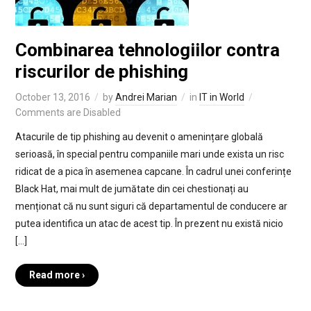
Combinarea tehnologiilor contra
riscurilor de phishing
October 13, 2016
by
Andrei Marian
in
IT in World
Comments are Disabled
Atacurile de tip phishing au devenit o amenințare globală
serioasă, în special pentru companiile mari unde exista un risc
ridicat de a pica în asemenea capcane. În cadrul unei conferințe
Black Hat, mai mult de jumătate din cei chestionați au
menționat că nu sunt siguri că departamentul de conducere ar
putea identifica un atac de acest tip. În prezent nu există nicio
[…]
Read more ›