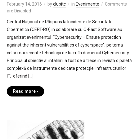
February 14, 2016
by
clubitc
in
Evenimente
Comments
are Disabled
Centrul Național de Răspuns la Incidente de Securitate
Cibernetică (CERT-RO) in colaborare cu Q-East Software au
organizat evenimentul “Cybersecurity – Ensure protection
against the inherent vulnerabilities of cyberspace”, pe tema
celor mai recente tehnologii de lucru în domeniul Cybersecurity.
Principalul obiectiv al întâlnirii a fost de a trece în revistă o paletă
complexă de instrumente dedicate protecției infrastructurilor
IT, oferind […]
Read more ›