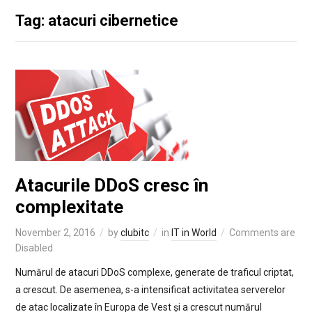
Tag: atacuri cibernetice
Atacurile DDoS cresc în
complexitate
November 2, 2016
by
clubitc
in
IT in World
Comments are
Disabled
Numărul de atacuri DDoS complexe, generate de traficul criptat,
a crescut. De asemenea, s-a intensificat activitatea serverelor
de atac localizate în Europa de Vest și a crescut numărul