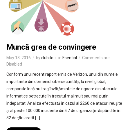
Muncă grea de convingere
May 13, 2016
by
clubitc
in
Esential
Comments are
Disabled
Conform unui recent raport emis de Verizon, unul din numele
importante din domeniul cibersecurităţii, la nivel global,
companiile încă nu trag învăţămintele de rigoare din atacurile
informatice petrecute în trecutul mai mult sau mai puţin
îndepărtat. Analiza efectuată în cazul al 2260 de atacuri reuşite
şi al peste 100.000 incidente din 67 de organizaţii răspândite în
82 de ţări arată […]