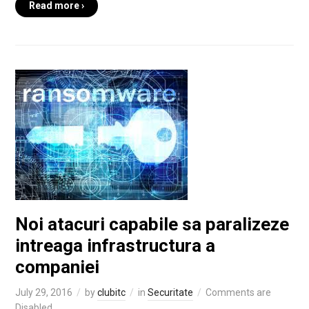
Read more ›
Noi atacuri capabile sa paralizeze
intreaga infrastructura a
companiei
July 29, 2016
by
clubitc
in
Securitate
Comments are
Disabled