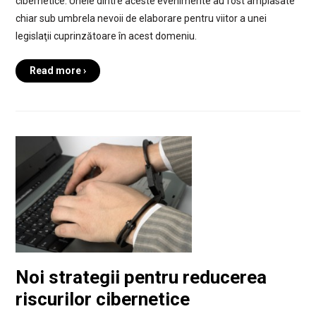
cibernetice. Unele dintre aceste evenimente au fost amplasate
chiar sub umbrela nevoii de elaborare pentru viitor a unei
legislaţii cuprinzătoare în acest domeniu.
Read more ›
Noi strategii pentru reducerea
riscurilor cibernetice