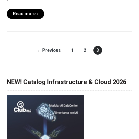
Read more ›
← Previous
1
2
3
NEW! Catalog Infrastructure & Cloud 2026