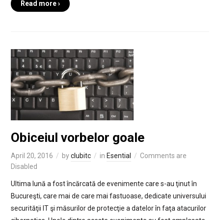
Read more ›
Obiceiul vorbelor goale
April 20, 2016
by
clubitc
in
Esential
Comments are
Disabled
Ultima lună a fost încărcată de evenimente care s-au ţinut în
Bucureşti, care mai de care mai fastuoase, dedicate universului
securităţii IT şi măsurilor de protecţie a datelor în faţa atacurilor