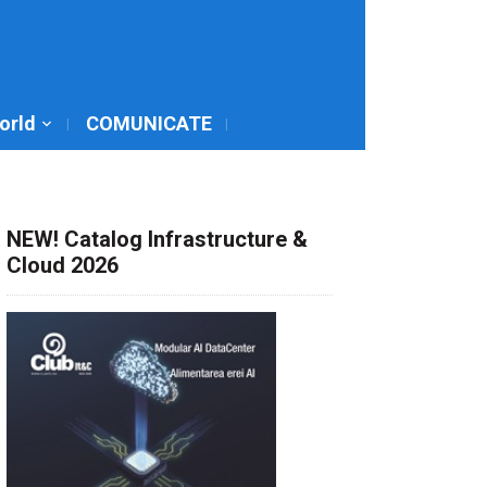
World
COMUNICATE
NEW! Catalog Infrastructure &
Cloud 2026