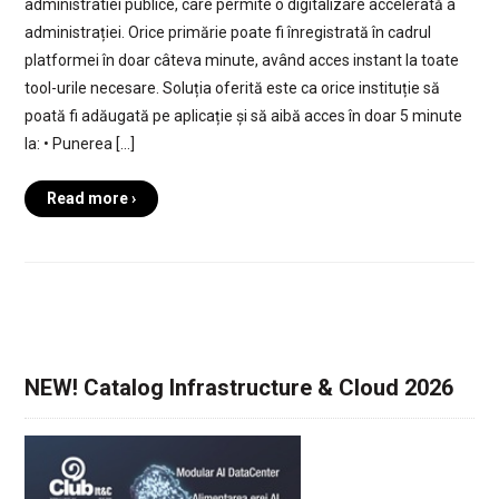
administratiei publice, care permite o digitalizare accelerată a
administrației. Orice primărie poate fi înregistrată în cadrul
platformei în doar câteva minute, având acces instant la toate
tool-urile necesare. Soluția oferită este ca orice instituție să
poată fi adăugată pe aplicație și să aibă acces în doar 5 minute
la: • Punerea […]
Read more ›
NEW! Catalog Infrastructure & Cloud 2026