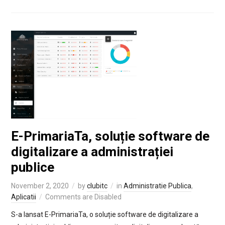
E-PrimariaTa, soluție software de
digitalizare a administrației
publice
November 2, 2020
by
clubitc
in
Administratie Publica
,
Aplicatii
Comments are Disabled
S-a lansat E-PrimariaTa, o soluție software de digitalizare a