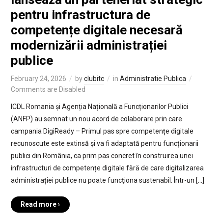
pentru infrastructura de
competențe digitale necesară
modernizării administrației
publice
February 24, 2026
by
clubitc
in
Administratie Publica
Comments are Disabled
ICDL Romania și Agenția Națională a Funcționarilor Publici
(ANFP) au semnat un nou acord de colaborare prin care
campania DigiReady – Primul pas spre competențe digitale
recunoscute este extinsă și va fi adaptată pentru funcționarii
publici din România, ca prim pas concret în construirea unei
infrastructuri de competențe digitale fără de care digitalizarea
administrației publice nu poate funcționa sustenabil. Într-un […]
Read more ›