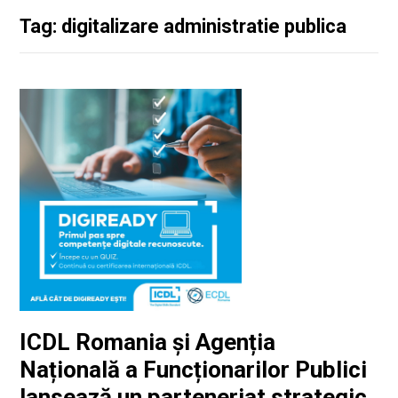
Tag: digitalizare administratie publica
ICDL Romania și Agenția
Națională a Funcționarilor Publici
lansează un parteneriat strategic