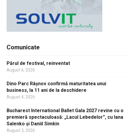
Comunicate
Părul de festival, reinventat
August 6, 2026
Dino Parc Râșnov confirmă maturitatea unui
business, la 11 ani de la deschidere
August 4, 2026
Bucharest International Ballet Gala 2027 revine cu o
premieră spectaculoasă: „Lacul Lebedelor”, cu Iana
Salenko și Daniil Simkin
August 3, 2026