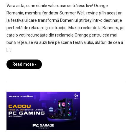
Vara asta, conexiunile valoroase se trăiesc live! Orange
Romania, membru fondator Summer Well, revine și în acest an
la festivalul care transformă Domeniul Știrbey într-o destinație
perfectă de relaxare și distracție. Muzica celor de la Banners, pe
care o veți recunoaște din reclamele Orange pentru cea mai
bună rețea, se va auzi live pe scena festivalului, alături de cea a
[…]
Read more ›