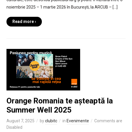
noiembrie 2025 – 1 martie 2026 în București, la ARCUB – […]
Read more ›
Orange Romania te așteaptă la
Summer Well 2025
August 7, 2025
by
clubitc
in
Evenimente
Comments are
Disabled