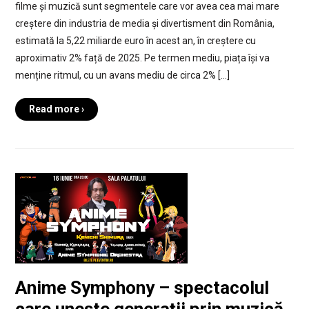
filme și muzică sunt segmentele care vor avea cea mai mare
creștere din industria de media și divertisment din România,
estimată la 5,22 miliarde euro în acest an, în creștere cu
aproximativ 2% față de 2025. Pe termen mediu, piața își va
menține ritmul, cu un avans mediu de circa 2% […]
Read more ›
Anime Symphony – spectacolul
care unește generații prin muzică,