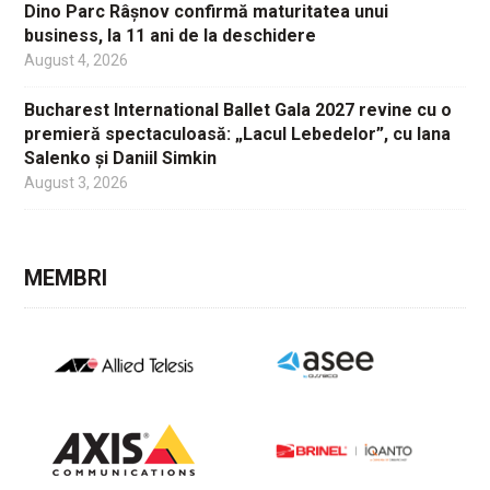
Dino Parc Râșnov confirmă maturitatea unui
business, la 11 ani de la deschidere
August 4, 2026
Bucharest International Ballet Gala 2027 revine cu o
premieră spectaculoasă: „Lacul Lebedelor”, cu Iana
Salenko și Daniil Simkin
August 3, 2026
MEMBRI