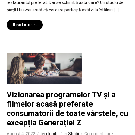
restaurantul preferat. Dar se schimbă asta oare? Un studiu de
piață Huawei arată că cei care participă astăzi la întâlniri […]
Read more ›
Vizionarea programelor TV și a
filmelor acasă preferate
consumatorii de toate vârstele, cu
excepția Generației Z
August 4, 2022
by
clubitc
in
Studii
Comments are