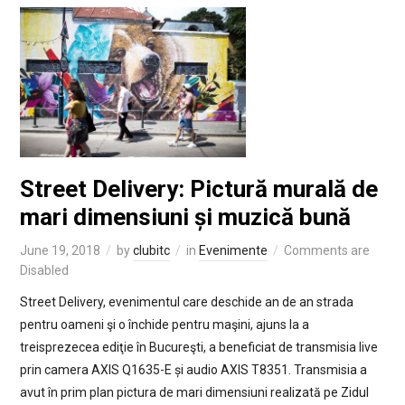
Street Delivery: Pictură murală de
mari dimensiuni și muzică bună
June 19, 2018
by
clubitc
in
Evenimente
Comments are
Disabled
Street Delivery, evenimentul care deschide an de an strada
pentru oameni şi o închide pentru maşini, ajuns la a
treisprezecea ediţie în Bucureşti, a beneficiat de transmisia live
prin camera AXIS Q1635-E și audio AXIS T8351. Transmisia a
avut în prim plan pictura de mari dimensiuni realizată pe Zidul