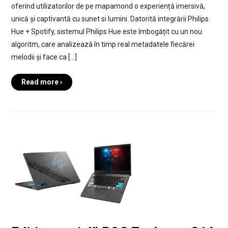
oferind utilizatorilor de pe mapamond o experiență imersivă,
unică și captivantă cu sunet si lumini. Datorită integrării Philips
Hue + Spotify, sistemul Philips Hue este îmbogățit cu un nou
algoritm, care analizează în timp real metadatele fiecărei
melodii și face ca […]
Read more ›