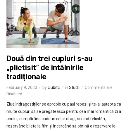
Două din trei cupluri s-au
„plictisit” de întâlnirile
tradiționale
February 9, 2023
by
clubitc
in
Studii
Comments are
Disabled
Ziua Îndrăgostiților se apropie cu pași repezi și te-ai aștepta ca
multe cupluri să se pregătească pentru cea mai romantică zi a
anului, cumpărând cadouri celor dragi, scriind felicitări,
rezervând bilete la film și încercând să obțină o rezervare la