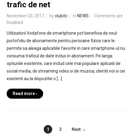
trafic de net
November 23, 2017
by
clubitc
in
NEWS
Comments are
Disabled
Utilizatorii Vodafone de smartphone pot beneficia de noul
portofoliu de abonamente pentru persoane fizice care le
permite sa aleaga aplicatiile favorite in care smartphone-ul nu
consuma traficul de date inclus in abonament. Pe langa
optiunile existente, care includ cele mai populare aplicatii de
social media, de streaming video si de muzica, clientii noi si cei
existenti au la dispozitie o […]
Read more ›
1
2
Next →