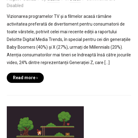
Disabled
Vizionarea programelor TV și a filmelor acasă rămâne
activitatea preferată de divertisment pentru consumatorii de
toate vârstele, potrivit celei mai recente ediții a raportului
Deloitte Digital Media Trends, în special pentru cei din generațiile
Baby Boomers (40%) și X (27%), urmați de Millennials (20%).
Atenția consumatorilor mai tineri se îndreaptă însă către jocurile
video, 24% dintre reprezentanții Generației Z, care […]
Read more ›