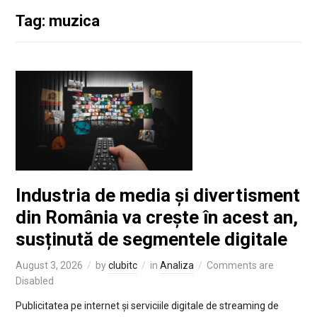
Tag: muzica
Industria de media și divertisment
din România va crește în acest an,
susținută de segmentele digitale
August 3, 2026
by
clubitc
in
Analiza
Comments are
Disabled
Publicitatea pe internet și serviciile digitale de streaming de