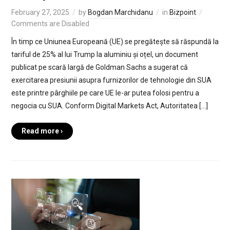
February 27, 2025
by
Bogdan Marchidanu
in
Bizpoint
Comments are Disabled
În timp ce Uniunea Europeană (UE) se pregătește să răspundă la
tariful de 25% al lui Trump la aluminiu și oțel, un document
publicat pe scară largă de Goldman Sachs a sugerat că
exercitarea presiunii asupra furnizorilor de tehnologie din SUA
este printre pârghiile pe care UE le-ar putea folosi pentru a
negocia cu SUA. Conform Digital Markets Act, Autoritatea […]
Read more ›