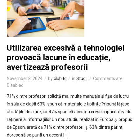
Utilizarea excesivă a tehnologiei
provoacă lacune în educație,
avertizează profesorii
November 8, 2024
by
clubitc
in
Studii
Comments are
Disabled
71% dintre profesori solicită mai multe manuale și fișe de lucru
în sala de clasă 63% spun că materialele tipărite îmbunătățesc
abilitățile de citire, iar 47% spun că acestea cresc capacitatea de
reținere a informațiilor Un nou studiu realizat în Europa și propus
de Epson, arată că 71% dintre profesori și 63% dintre părinți
doresc să se pună un accent […]