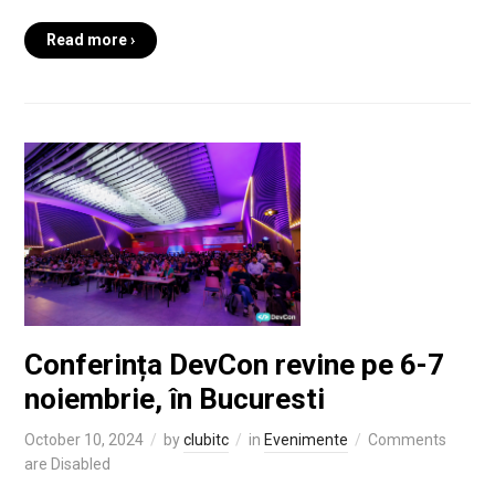
Read more ›
Conferința DevCon revine pe 6-7
noiembrie, în Bucuresti
October 10, 2024
by
clubitc
in
Evenimente
Comments
are Disabled