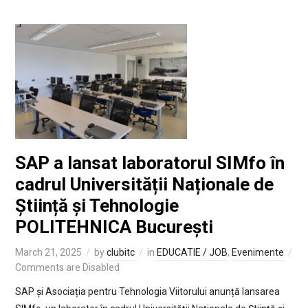
SAP a lansat laboratorul SIMfo în
cadrul Universității Naționale de
Știință și Tehnologie
POLITEHNICA București
March 21, 2025
by
clubitc
in
EDUCATIE / JOB
,
Evenimente
Comments are Disabled
SAP și Asociația pentru Tehnologia Viitorului anunță lansarea