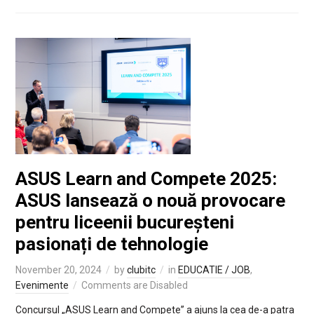
ASUS Learn and Compete 2025:
ASUS lansează o nouă provocare
pentru liceenii bucureșteni
pasionați de tehnologie
November 20, 2024
by
clubitc
in
EDUCATIE / JOB
,
Evenimente
Comments are Disabled
Concursul „ASUS Learn and Compete” a ajuns la cea de-a patra