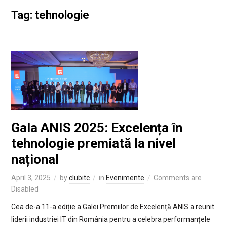
Tag: tehnologie
Gala ANIS 2025: Excelența în
tehnologie premiată la nivel
național
April 3, 2025
by
clubitc
in
Evenimente
Comments are
Disabled
Cea de-a 11-a ediție a Galei Premiilor de Excelență ANIS a reunit
liderii industriei IT din România pentru a celebra performanțele