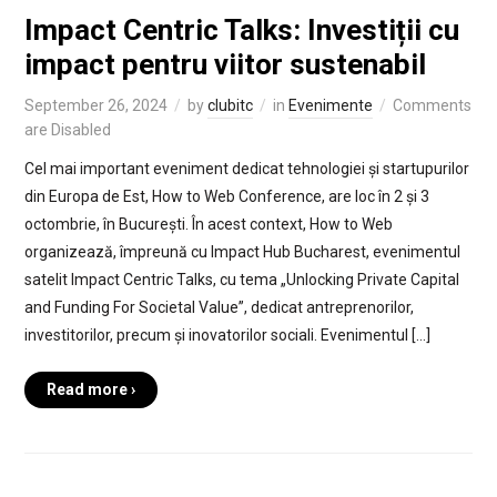
Impact Centric Talks: Investiții cu
impact pentru viitor sustenabil
September 26, 2024
by
clubitc
in
Evenimente
Comments
are Disabled
Cel mai important eveniment dedicat tehnologiei și startupurilor
din Europa de Est, How to Web Conference, are loc în 2 și 3
octombrie, în București. În acest context, How to Web
organizează, împreună cu Impact Hub Bucharest, evenimentul
satelit Impact Centric Talks, cu tema „Unlocking Private Capital
and Funding For Societal Value”, dedicat antreprenorilor,
investitorilor, precum și inovatorilor sociali. Evenimentul […]
Read more ›