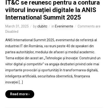
IT&C se reunesc pentru a contura
viitorul inovației digitale la ANIS
International Summit 2025
March 31, 2025
by
clubitc
in
Evenimente
Comments are
Disabled
ANIS International Summit 2025, evenimentul de referință al
industriei IT din România, va reuni peste 40 de speakeri din
partea autorităților, mediului de afaceri și mediul academic.
Tema ediției din acest an „Tehnologie și Inovație: Construind un
viitor digital și competitiv” va angaja dezbateri privind cele mai
importante provocări și oportunități în transformarea digitală,
inteligența artificială, securitatea cibernetică, finanțarea
inovației […]
Read more ›