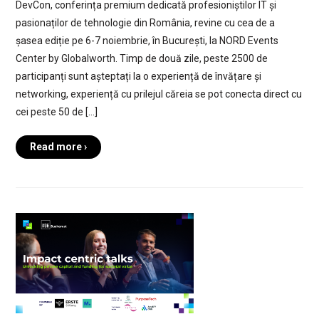
DevCon, conferința premium dedicată profesioniștilor IT și
pasionaților de tehnologie din România, revine cu cea de a
șasea ediție pe 6-7 noiembrie, în București, la NORD Events
Center by Globalworth. Timp de două zile, peste 2500 de
participanți sunt așteptați la o experiență de învățare și
networking, experiență cu prilejul căreia se pot conecta direct cu
cei peste 50 de […]
Read more ›