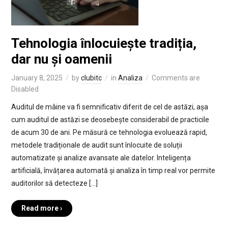
Tehnologia înlocuiește tradiția,
dar nu și oamenii
January 8, 2025
by
clubitc
in
Analiza
Comments are
Disabled
Auditul de mâine va fi semnificativ diferit de cel de astăzi, așa
cum auditul de astăzi se deosebește considerabil de practicile
de acum 30 de ani. Pe măsură ce tehnologia evoluează rapid,
metodele tradiționale de audit sunt înlocuite de soluții
automatizate și analize avansate ale datelor. Inteligența
artificială, învățarea automată și analiza în timp real vor permite
auditorilor să detecteze […]
Read more ›