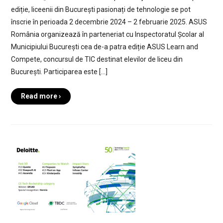
ediție, liceenii din București pasionați de tehnologie se pot
înscrie în perioada 2 decembrie 2024 – 2 februarie 2025. ASUS
România organizează în parteneriat cu Inspectoratul Școlar al
Municipiului București cea de-a patra ediție ASUS Learn and
Compete, concursul de TIC destinat elevilor de liceu din
București. Participarea este […]
Read more ›