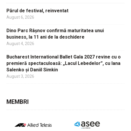
Părul de festival, reinventat
August 6, 2026
Dino Parc Râșnov confirmă maturitatea unui
business, la 11 ani de la deschidere
August 4, 2026
Bucharest International Ballet Gala 2027 revine cu o
premieră spectaculoasă: „Lacul Lebedelor”, cu Iana
Salenko și Daniil Simkin
August 3, 2026
MEMBRI