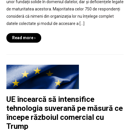
unor fundații solide în domeniul datelor, dar și deficiențele legate
de maturitatea acestora. Majoritatea celor 750 de respondenți
consideră că nimeni din organizația lor nu înțelege complet
datele colectate și modul de accesare a […]
Read more ›
UE încearcă să intensifice
tehnologia suverană pe măsură ce
începe războiul comercial cu
Trump