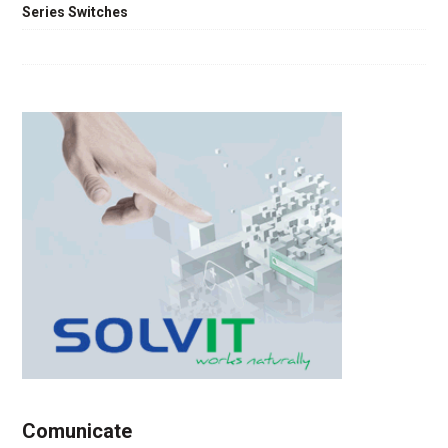
Series Switches
Comunicate