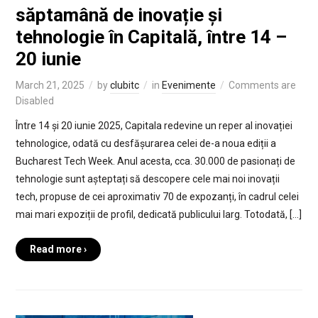
săptamână de inovație și
tehnologie în Capitală, între 14 –
20 iunie
March 21, 2025
by
clubitc
in
Evenimente
Comments are
Disabled
Între 14 și 20 iunie 2025, Capitala redevine un reper al inovației
tehnologice, odată cu desfășurarea celei de-a noua ediții a
Bucharest Tech Week. Anul acesta, cca. 30.000 de pasionați de
tehnologie sunt așteptați să descopere cele mai noi inovații
tech, propuse de cei aproximativ 70 de expozanți, în cadrul celei
mai mari expoziții de profil, dedicată publicului larg. Totodată, […]
Read more ›