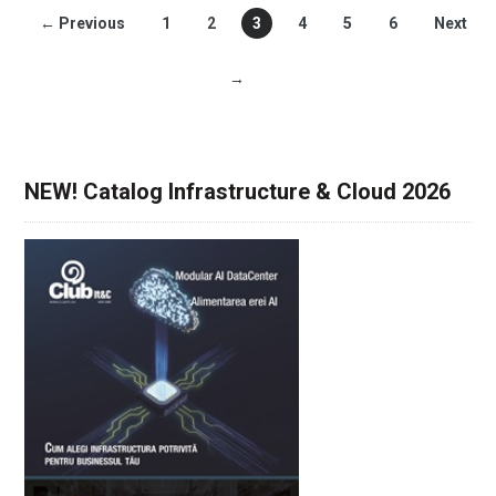
← Previous
1
2
3
4
5
6
Next
→
NEW! Catalog Infrastructure & Cloud 2026