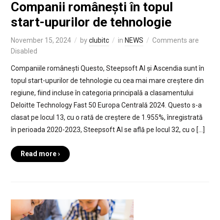
Companii românești în topul
start-upurilor de tehnologie
November 15, 2024
by
clubitc
in
NEWS
Comments are
Disabled
Companiile românești Questo, Steepsoft AI și Ascendia sunt în
topul start-upurilor de tehnologie cu cea mai mare creștere din
regiune, fiind incluse în categoria principală a clasamentului
Deloitte Technology Fast 50 Europa Centrală 2024. Questo s-a
clasat pe locul 13, cu o rată de creștere de 1.955%, înregistrată
în perioada 2020-2023, Steepsoft AI se află pe locul 32, cu o […]
Read more ›