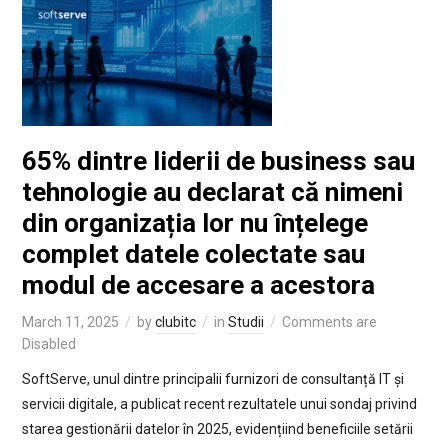
65% dintre liderii de business sau
tehnologie au declarat că nimeni
din organizația lor nu înțelege
complet datele colectate sau
modul de accesare a acestora
March 11, 2025
by
clubitc
in
Studii
Comments are
Disabled
SoftServe, unul dintre principalii furnizori de consultanță IT și
servicii digitale, a publicat recent rezultatele unui sondaj privind
starea gestionării datelor în 2025, evidențiind beneficiile setării