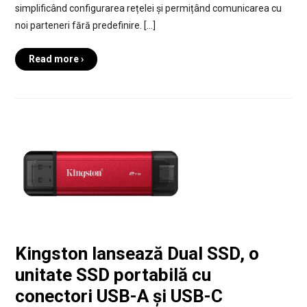
simplificând configurarea rețelei și permițând comunicarea cu
noi parteneri fără predefinire. […]
Read more ›
Kingston lansează Dual SSD, o
unitate SSD portabilă cu
conectori USB-A și USB-C