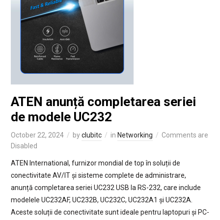
ATEN anunță completarea seriei
de modele UC232
October 22, 2024
by
clubitc
in
Networking
Comments are
Disabled
ATEN International, furnizor mondial de top în soluții de
conectivitate AV/IT și sisteme complete de administrare,
anunță completarea seriei UC232 USB la RS-232, care include
modelele UC232AF, UC232B, UC232C, UC232A1 și UC232A.
Aceste soluții de conectivitate sunt ideale pentru laptopuri și PC-