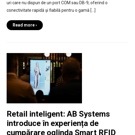
uri care nu dispun de un port COM sau DB-9, oferind o
conectivitate rapidă și fiabilă pentru o gamă […]
Read more ›
Retail inteligent: AB Systems
introduce în experiența de
cumpărare oglinda Smart RFID