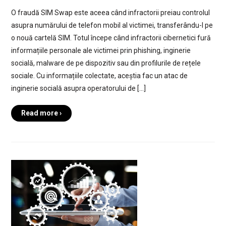
O fraudă SIM Swap este aceea când infractorii preiau controlul
asupra numărului de telefon mobil al victimei, transferându-l pe
o nouă cartelă SIM. Totul începe când infractorii cibernetici fură
informațiile personale ale victimei prin phishing, inginerie
socială, malware de pe dispozitiv sau din profilurile de rețele
sociale. Cu informațiile colectate, aceștia fac un atac de
inginerie socială asupra operatorului de […]
Read more ›