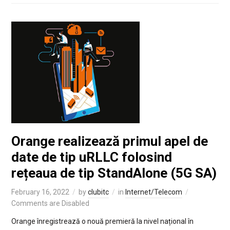
Orange realizează primul apel de
date de tip uRLLC folosind
rețeaua de tip StandAlone (5G SA)
February 16, 2022
by
clubitc
in
Internet/Telecom
Comments are Disabled
Orange înregistrează o nouă premieră la nivel național în