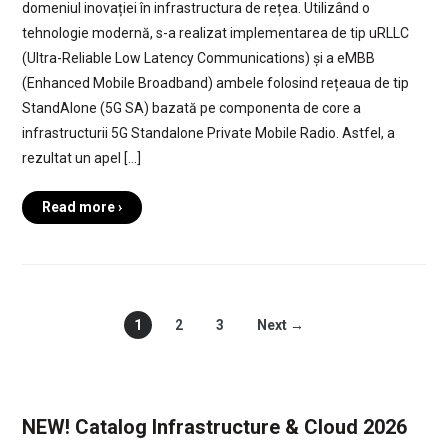
domeniul inovației în infrastructura de rețea. Utilizând o
tehnologie modernă, s-a realizat implementarea de tip uRLLC
(Ultra-Reliable Low Latency Communications) și a eMBB
(Enhanced Mobile Broadband) ambele folosind rețeaua de tip
StandAlone (5G SA) bazată pe componenta de core a
infrastructurii 5G Standalone Private Mobile Radio. Astfel, a
rezultat un apel […]
Read more ›
1
2
3
Next →
NEW! Catalog Infrastructure & Cloud 2026