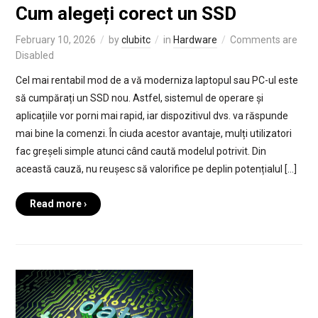
Cum alegeți corect un SSD
February 10, 2026
by
clubitc
in
Hardware
Comments are
Disabled
Cel mai rentabil mod de a vă moderniza laptopul sau PC-ul este
să cumpărați un SSD nou. Astfel, sistemul de operare și
aplicațiile vor porni mai rapid, iar dispozitivul dvs. va răspunde
mai bine la comenzi. În ciuda acestor avantaje, mulți utilizatori
fac greșeli simple atunci când caută modelul potrivit. Din
această cauză, nu reușesc să valorifice pe deplin potențialul […]
Read more ›