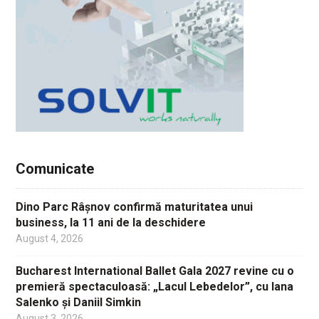
Comunicate
Dino Parc Râșnov confirmă maturitatea unui
business, la 11 ani de la deschidere
August 4, 2026
Bucharest International Ballet Gala 2027 revine cu o
premieră spectaculoasă: „Lacul Lebedelor”, cu Iana
Salenko și Daniil Simkin
August 3, 2026