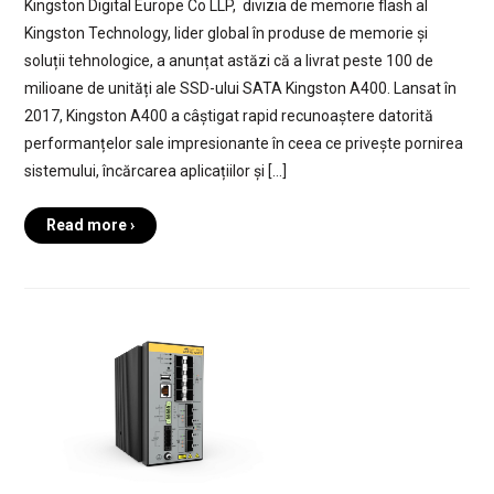
Kingston Digital Europe Co LLP, divizia de memorie flash al
Kingston Technology, lider global în produse de memorie și
soluții tehnologice, a anunțat astăzi că a livrat peste 100 de
milioane de unități ale SSD-ului SATA Kingston A400. Lansat în
2017, Kingston A400 a câștigat rapid recunoaștere datorită
performanțelor sale impresionante în ceea ce privește pornirea
sistemului, încărcarea aplicațiilor și […]
Read more ›