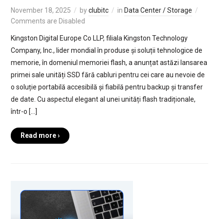
November 18, 2025
by
clubitc
in
Data Center / Storage
Comments are Disabled
Kingston Digital Europe Co LLP, filiala Kingston Technology
Company, Inc., lider mondial în produse și soluții tehnologice de
memorie, în domeniul memoriei flash, a anunțat astăzi lansarea
primei sale unități SSD fără cabluri pentru cei care au nevoie de
o soluție portabilă accesibilă și fiabilă pentru backup și transfer
de date. Cu aspectul elegant al unei unități flash tradiționale,
într-o […]
Read more ›