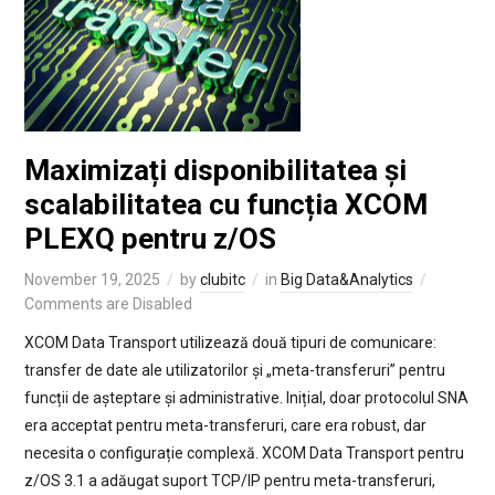
Maximizați disponibilitatea și
scalabilitatea cu funcția XCOM
PLEXQ pentru z/OS
November 19, 2025
by
clubitc
in
Big Data&Analytics
Comments are Disabled
XCOM Data Transport utilizează două tipuri de comunicare:
transfer de date ale utilizatorilor și „meta-transferuri” pentru
funcții de așteptare și administrative. Inițial, doar protocolul SNA
era acceptat pentru meta-transferuri, care era robust, dar
necesita o configurație complexă. XCOM Data Transport pentru
z/OS 3.1 a adăugat suport TCP/IP pentru meta-transferuri,