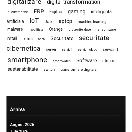
digitalizare
digital transformation
ERP
gaming
Fujitsu
inteligenta
eCommerce
IoT
laptop
artificiala
Job
machine learning
Orange
malware
mobilitate
protectie date
ransomware
securitate
Securitate
retail
retea
SaaS
cibernetica
server
servicii IT
servicii
servicii cloud
smartphone
Software
stocare
smartwatch
sustenabilitate
switch
transformare digitala
Arhiva
August 2026
July 2026