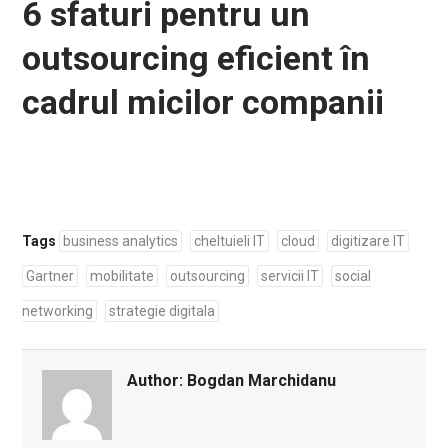
6 sfaturi pentru un
outsourcing eficient în
cadrul micilor companii
Tags
business analytics
cheltuieli IT
cloud
digitizare IT
Gartner
mobilitate
outsourcing
servicii IT
social
networking
strategie digitala
Author:
Bogdan Marchidanu