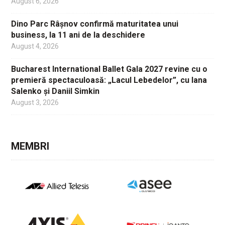
August 6, 2026
Dino Parc Râșnov confirmă maturitatea unui
business, la 11 ani de la deschidere
August 4, 2026
Bucharest International Ballet Gala 2027 revine cu o
premieră spectaculoasă: „Lacul Lebedelor”, cu Iana
Salenko și Daniil Simkin
August 3, 2026
MEMBRI