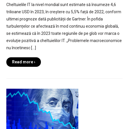
Cheltuielile IT la nivel mondial sunt estimate să însumeze 4,6
trilioane USD în 2023, în creștere cu 5,5% față de 2022, conform
ultimei prognoze dată publicității de Gartner. În pofida
turbulențelor ce afectează în mod continuu economia globală,
se estimează că în 2023 toate regiunile de pe glob vor marca o
evoluție pozitivă a cheltuielilor IT. „Problemele macroeconomice
nu încetinesc […]
Read more ›