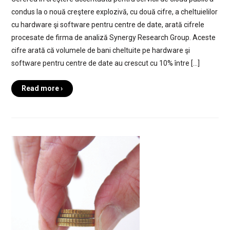
condus la o nouă creştere explozivă, cu două cifre, a cheltuielilor
cu hardware şi software pentru centre de date, arată cifrele
procesate de firma de analiză Synergy Research Group. Aceste
cifre arată că volumele de bani cheltuite pe hardware şi
software pentru centre de date au crescut cu 10% între […]
Read more ›