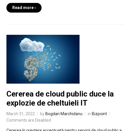
Read more ›
Cererea de cloud public duce la
explozie de cheltuieli IT
March 31, 2022
by
Bogdan Marchidanu
in
Bizpoint
Comments are Disabled
Cererea în creştere accentuată pentru servicii de cloud public a