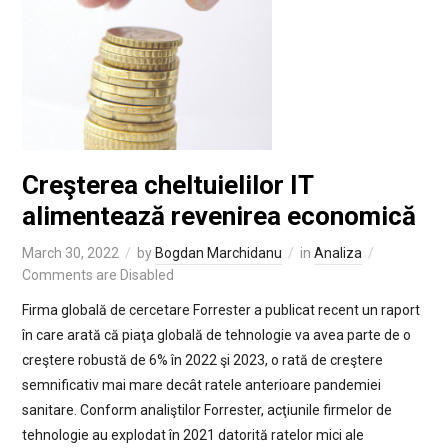
Creşterea cheltuielilor IT
alimentează revenirea economică
March 30, 2022
by
Bogdan Marchidanu
in
Analiza
Comments are Disabled
Firma globală de cercetare Forrester a publicat recent un raport
în care arată că piaţa globală de tehnologie va avea parte de o
creştere robustă de 6% în 2022 şi 2023, o rată de creştere
semnificativ mai mare decât ratele anterioare pandemiei
sanitare. Conform analiştilor Forrester, acţiunile firmelor de
tehnologie au explodat în 2021 datorită ratelor mici ale