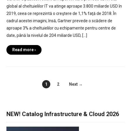
global al cheltuielilor IT va atinge aproape 3.800 miliarde USD în
2019, ceea ce reprezintă o creştere de 1,1% faţă de 2018. În
cadrul acestei imagini, însă, Gartner prevede o scădere de
aproape 3% a cheltuielilor cu echipamente pentru centre de
date, până la nivelul de 204 miliarde USD, […]
Read more ›
1
2
Next →
NEW! Catalog Infrastructure & Cloud 2026