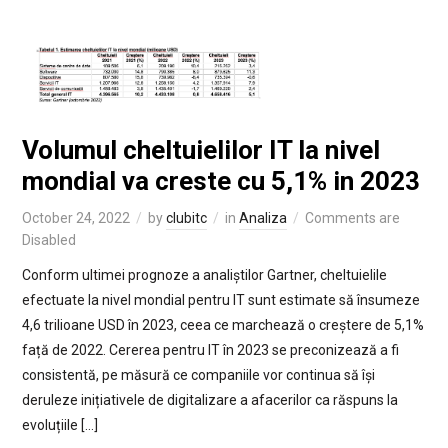
Volumul cheltuielilor IT la nivel
mondial va creste cu 5,1% in 2023
October 24, 2022
by
clubitc
in
Analiza
Comments are
Disabled
Conform ultimei prognoze a analiștilor Gartner, cheltuielile
efectuate la nivel mondial pentru IT sunt estimate să însumeze
4,6 trilioane USD în 2023, ceea ce marchează o creștere de 5,1%
față de 2022. Cererea pentru IT în 2023 se preconizează a fi
consistentă, pe măsură ce companiile vor continua să își
deruleze inițiativele de digitalizare a afacerilor ca răspuns la
evoluțiile […]