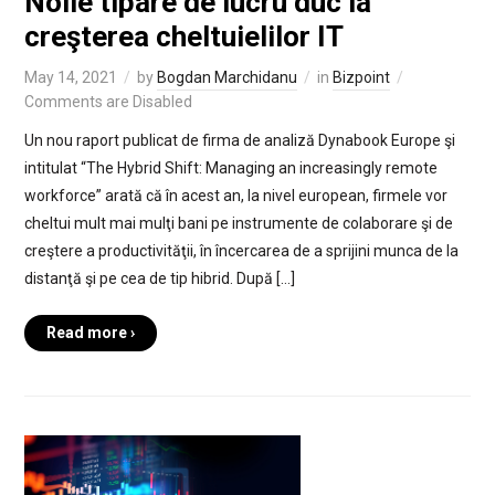
Noile tipare de lucru duc la
creşterea cheltuielilor IT
May 14, 2021
by
Bogdan Marchidanu
in
Bizpoint
Comments are Disabled
Un nou raport publicat de firma de analiză Dynabook Europe şi
intitulat “The Hybrid Shift: Managing an increasingly remote
workforce” arată că în acest an, la nivel european, firmele vor
cheltui mult mai mulţi bani pe instrumente de colaborare şi de
creştere a productivităţii, în încercarea de a sprijini munca de la
distanţă şi pe cea de tip hibrid. După […]
Read more ›