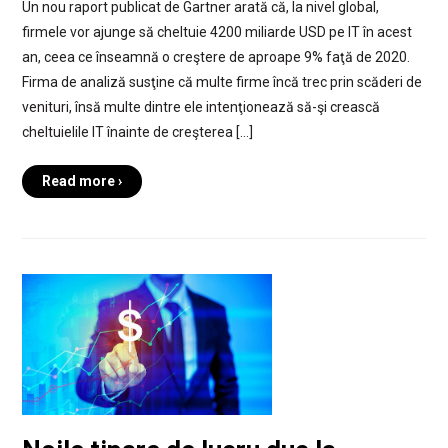
Un nou raport publicat de Gartner arată că, la nivel global,
firmele vor ajunge să cheltuie 4200 miliarde USD pe IT în acest
an, ceea ce înseamnă o creştere de aproape 9% faţă de 2020.
Firma de analiză susţine că multe firme încă trec prin scăderi de
venituri, însă multe dintre ele intenţionează să-şi crească
cheltuielile IT înainte de creşterea […]
Read more ›