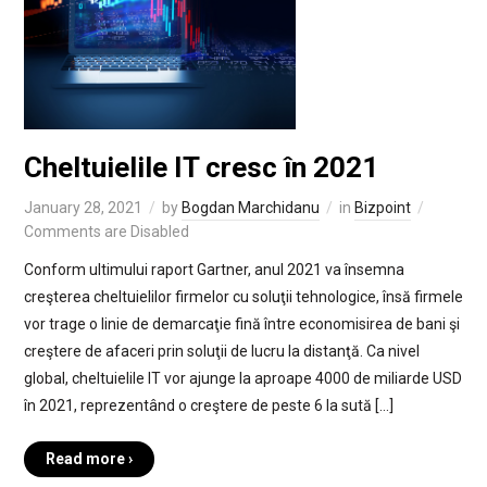
Cheltuielile IT cresc în 2021
January 28, 2021
by
Bogdan Marchidanu
in
Bizpoint
Comments are Disabled
Conform ultimului raport Gartner, anul 2021 va însemna
creşterea cheltuielilor firmelor cu soluţii tehnologice, însă firmele
vor trage o linie de demarcaţie fină între economisirea de bani şi
creştere de afaceri prin soluţii de lucru la distanţă. Ca nivel
global, cheltuielile IT vor ajunge la aproape 4000 de miliarde USD
în 2021, reprezentând o creştere de peste 6 la sută […]
Read more ›