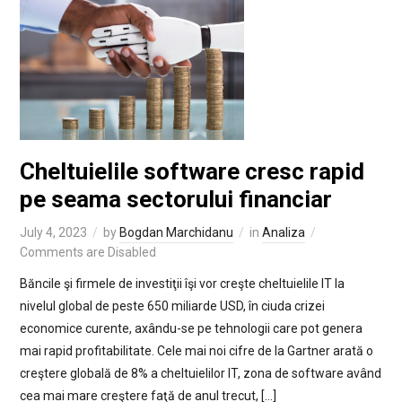
Cheltuielile software cresc rapid
pe seama sectorului financiar
July 4, 2023
by
Bogdan Marchidanu
in
Analiza
Comments are Disabled
Băncile şi firmele de investiţii îşi vor creşte cheltuielile IT la
nivelul global de peste 650 miliarde USD, în ciuda crizei
economice curente, axându-se pe tehnologii care pot genera
mai rapid profitabilitate. Cele mai noi cifre de la Gartner arată o
creştere globală de 8% a cheltuielilor IT, zona de software având
cea mai mare creştere faţă de anul trecut, […]