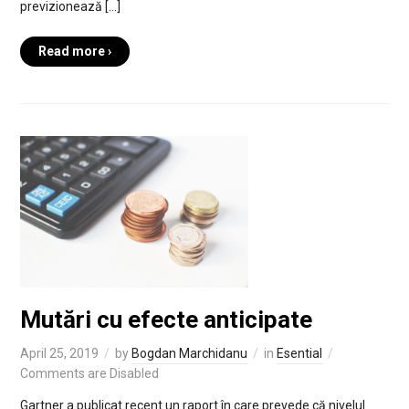
previzionează […]
Read more ›
Mutări cu efecte anticipate
April 25, 2019
by
Bogdan Marchidanu
in
Esential
Comments are Disabled
Gartner a publicat recent un raport în care prevede că nivelul