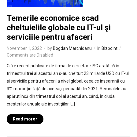
Temerile economice scad
cheltuielile globale cu IT-ul şi
serviciile pentru afaceri
November 1, 2022
by
Bogdan Marchidanu
in
Bizpoint
Comments are Disabled
Cifre recent publicate de firma de cercetare ISG arată că în
trimestrul trei al acestui an s-au cheltuit 23 miliarde USD cu IT-ul
şi serviciile pentru afaceri la nivel global, ceea ce înseamnă cu
3% mai puţin faţă de aceeaşi perioadă din 2021. Semnalele au
apărut încă din trimestrul doi al acestui an, când, în ciuda
creşterilor anuale ale investiţiilor […]
Read more ›