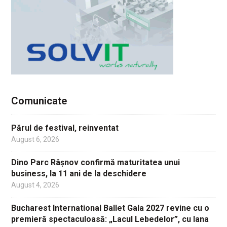
Comunicate
Părul de festival, reinventat
August 6, 2026
Dino Parc Râșnov confirmă maturitatea unui
business, la 11 ani de la deschidere
August 4, 2026
Bucharest International Ballet Gala 2027 revine cu o
premieră spectaculoasă: „Lacul Lebedelor”, cu Iana