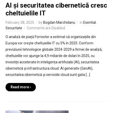
AI și securitatea cibernetică cresc
cheltuielile IT
February 28, 2025
by
Bogdan Marchidanu
in
Esential
,
Securitate
Comments are Disabled
O analiză de piață Forrester a estimat că organizațiile din
Europa vor crește cheltuielile IT cu 5% în 2025. Conform
previziunii tehnologice globale 2024-2029 a firmei de analiză,
cheltuielile vor ajunge la 4,9 miliarde de dolari în 2025, cu
investiții accelerate în inteligența artificială (AI), securitatea
cibernetică și infrastructura cloud. AI generativ (GenAI),
securitatea cibernetică și serviciile cloud sunt gata […]
Read more ›