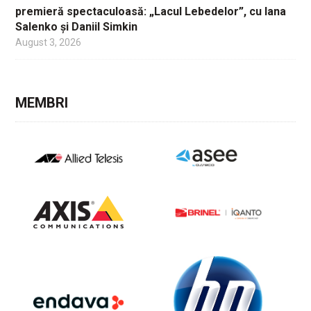
premieră spectaculoasă: „Lacul Lebedelor”, cu Iana
Salenko și Daniil Simkin
August 3, 2026
MEMBRI