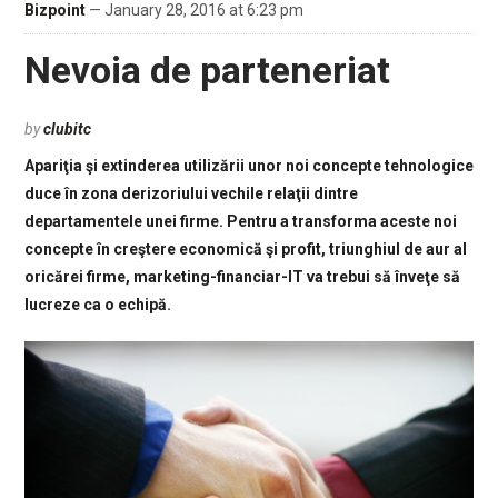
Bizpoint
— January 28, 2016 at 6:23 pm
Nevoia de parteneriat
by
clubitc
Apariţia şi extinderea utilizării unor noi concepte tehnologice
duce în zona derizoriului vechile relaţii dintre
departamentele unei firme. Pentru a transforma aceste noi
concepte în creştere economică şi profit, triunghiul de aur al
oricărei firme, marketing-financiar-IT va trebui să înveţe să
lucreze ca o echipă.