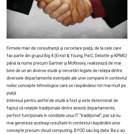
Firmele mari de consultanţă şi cercetare piaţă, de la cele care
fac parte din grupul Big 4 (Ernst & Young, PwC, Deloitte şi KPMG)
până la nume precum Gartner şi McKinsey, realizează de mai
bine de un an diverse studii şi cercetări legate de relaţia dintre
diversele departamente esenţiale ale unei companii în contextul
noilor concepte tehnologice care se răspândesc tot mai mult pe
piaţă.
Interesul pentru astfel de studii a fost şi este determinat de
faptul că relaţiile tradiţionale dintre aceste departamente,
perfect funcţionale în condiţiile unui IT “tradiţional”, par să nu
mai genereze aceleaşi rezultate în contextul răspândirii unor
concepte precum cloud computing, BYOD sau big data. Ba s-au