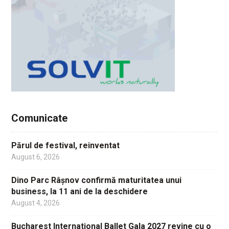
Comunicate
Părul de festival, reinventat
August 6, 2026
Dino Parc Râșnov confirmă maturitatea unui
business, la 11 ani de la deschidere
August 4, 2026
Bucharest International Ballet Gala 2027 revine cu o