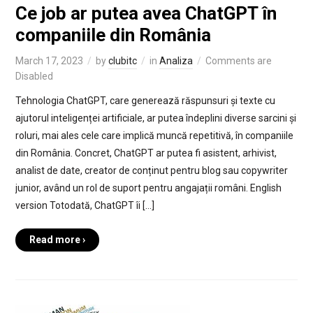
Ce job ar putea avea ChatGPT în
companiile din România
March 17, 2023
by
clubitc
in
Analiza
Comments are
Disabled
Tehnologia ChatGPT, care generează răspunsuri și texte cu
ajutorul inteligenței artificiale, ar putea îndeplini diverse sarcini și
roluri, mai ales cele care implică muncă repetitivă, în companiile
din România. Concret, ChatGPT ar putea fi asistent, arhivist,
analist de date, creator de conținut pentru blog sau copywriter
junior, având un rol de suport pentru angajații români. English
version Totodată, ChatGPT îi […]
Read more ›