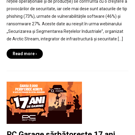
rețele operaționale și de producție) se confruntă cu o creștere a
provocărilor de securitate, iar cele mai dese sunt atacurile de tip
phishing (73%), urmate de vulnerabilitățile software (46%) și
ransomware 27%. Aceste date au reieșit în urma webinarului
„Securizarea și Segmentarea Rețelelor Industriale”, organizat
de Arctic Stream, integrator de infrastructură și securitate […]
Read more ›
PC Garage sărbătoreşte 17 ani