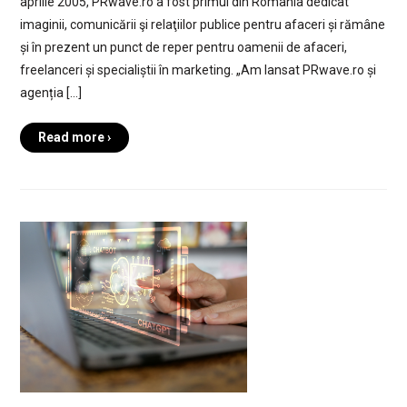
aprilie 2005, PRwave.ro a fost primul din România dedicat
imaginii, comunicării şi relaţiilor publice pentru afaceri și rămâne
și în prezent un punct de reper pentru oamenii de afaceri,
freelanceri și specialiștii în marketing. „Am lansat PRwave.ro și
agenția […]
Read more ›