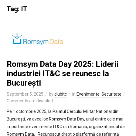
Tag: IT
Romsym Data Day 2025: Liderii
industriei IT&C se reunesc la
București
September 5, 2025
by
clubitc
in
Evenimente
,
Securitate
Comments are Disabled
Pe 1 octombrie 2025, la Palatul Cercului Militar Național din
București, va avea loc Romsym Data Day, unul dintre cele mai
importante evenimente IT&C din România, organizat anual de
Romsym Data. Recunoscut drept o platformă de referință