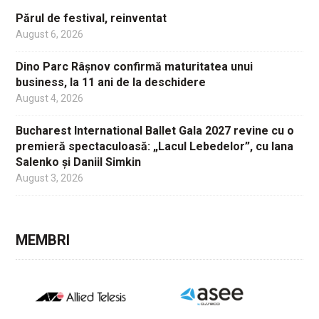
Părul de festival, reinventat
August 6, 2026
Dino Parc Râșnov confirmă maturitatea unui
business, la 11 ani de la deschidere
August 4, 2026
Bucharest International Ballet Gala 2027 revine cu o
premieră spectaculoasă: „Lacul Lebedelor”, cu Iana
Salenko și Daniil Simkin
August 3, 2026
MEMBRI