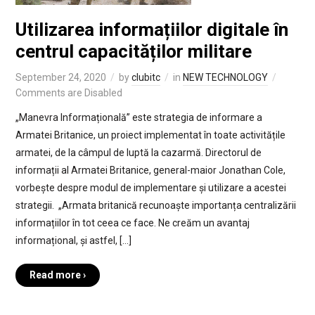
Utilizarea informațiilor digitale în
centrul capacităților militare
September 24, 2020
by
clubitc
in
NEW TECHNOLOGY
Comments are Disabled
„Manevra Informațională” este strategia de informare a
Armatei Britanice, un proiect implementat în toate activitățile
armatei, de la câmpul de luptă la cazarmă. Directorul de
informații al Armatei Britanice, general-maior Jonathan Cole,
vorbește despre modul de implementare și utilizare a acestei
strategii. „Armata britanică recunoaște importanța centralizării
informațiilor în tot ceea ce face. Ne creăm un avantaj
informațional, și astfel, […]
Read more ›