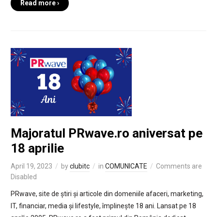
Read more ›
Majoratul PRwave.ro aniversat pe
18 aprilie
April 19, 2023
by
clubitc
in
COMUNICATE
Comments are
Disabled
PRwave, site de știri și articole din domeniile afaceri, marketing,
IT, financiar, media și lifestyle, împlinește 18 ani. Lansat pe 18