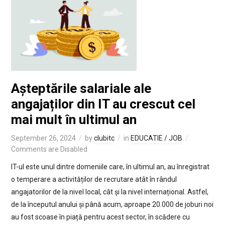
Așteptările salariale ale
angajaților din IT au crescut cel
mai mult în ultimul an
September 26, 2024
by
clubitc
in
EDUCATIE / JOB
Comments are Disabled
IT-ul este unul dintre domeniile care, în ultimul an, au înregistrat
o temperare a activităților de recrutare atât în rândul
angajatorilor de la nivel local, cât și la nivel internațional. Astfel,
de la începutul anului și până acum, aproape 20.000 de joburi noi
au fost scoase în piață pentru acest sector, în scădere cu