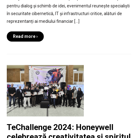
pentru dialog și schimb de idei, evenimentul reunește specialiști
în securitate cibernetică, IT și infrastructuri critice, alături de
reprezentanți ai mediului financiar […]
Read more ›
TeChallenge 2024: Honeywell
celebrează creativitatea și spiritul