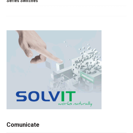
Series Switches
Comunicate