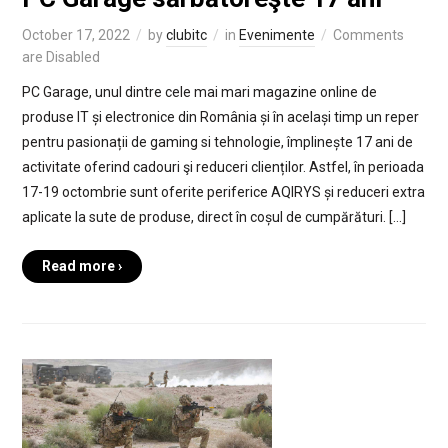
October 17, 2022
by
clubitc
in
Evenimente
Comments
are Disabled
PC Garage, unul dintre cele mai mari magazine online de
produse IT și electronice din România și în același timp un reper
pentru pasionații de gaming si tehnologie, împlinește 17 ani de
activitate oferind cadouri şi reduceri clienților. Astfel, în perioada
17-19 octombrie sunt oferite periferice AQIRYS și reduceri extra
aplicate la sute de produse, direct în coșul de cumpărături. […]
Read more ›