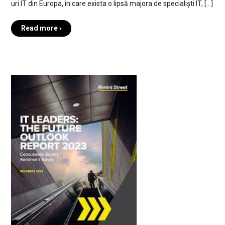
uri IT din Europa, în care exista o lipsă majora de specialiști IT, […]
Read more ›