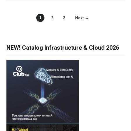
1
2
3
Next →
NEW! Catalog Infrastructure & Cloud 2026