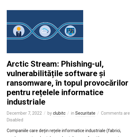
Arctic Stream: Phishing-ul,
vulnerabilitățile software și
ransomware, în topul provocărilor
pentru rețelele informatice
industriale
December 7, 2022
by
clubitc
in
Securitate
Comments are
Disabled
Companiile care dețin rețele informatice industriale (fabrici,