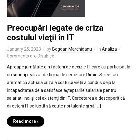
Preocupări legate de criza
costului vieţii în IT
January 25, 2023
by
Bogdan Marchidanu
in
Analiza
Comments are Disabled
Aproape jumătate din factorii de decizie IT care au participat la
un sondaj realizat de firma de cercetare Rimini Street au
afirmat că actuala criză a costului vieţii a condus deja la
incapacitatea de a satisface aşteptările salariale pentru
salariaţii noi şi cei existenţi din IT. Cercetarea a descoperit că
directorii IT se luptă să caute noi talente şi să […]
Read more ›