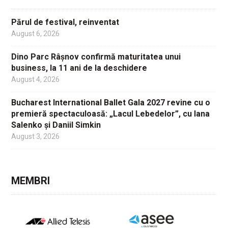
Părul de festival, reinventat
August 6, 2026
Dino Parc Râșnov confirmă maturitatea unui
business, la 11 ani de la deschidere
August 4, 2026
Bucharest International Ballet Gala 2027 revine cu o
premieră spectaculoasă: „Lacul Lebedelor”, cu Iana
Salenko și Daniil Simkin
August 3, 2026
MEMBRI