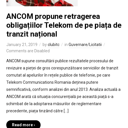
ANCOM propune retragerea
obligațiilor Telekom de pe piața de
tranzit național
January 21, 2019
by
clubitc
in
Guvernare/Licitatii
Comments are Disabled
ANCOM supune consultării publice rezultatele procesului de
revizuire a pieței de gros corespunzătoare serviciilor de tranzit
comutat al apelurilor în rețele publice de telefonie, pe care
Telekom Communications Romania deținea putere
semnificativă, conform analizei din anul 2013. Analiza actuală a
ANCOM arată că situația concurențială pe această piață s-a
schimbat de la adoptarea măsurilor de reglementare
precedente, piața tinzând către […]
Read more ›