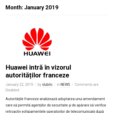
Month: January 2019
Huawei intră în vizorul
autorităților franceze
January 22, 2019
by
clubitc
in
NEWS
Comments are
Disabled
Autoritățile franceze analizează adoptarea unui amendament
care să permită agențiilor de securitate și de apărare să verifice
retroactiv echipamentele operatorilor de telecomunicații după