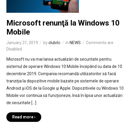
Microsoft renunţă la Windows 10
Mobile
January 21, 2019
by
clubitc
in
NEWS
Comments are
Disabled
Microsoft nu va mai lansa actualizări de securitate pentru
sistemul de operare Windows 10 Mobile începând cu data de 10
decembrie 2019. Compania recomandă utilizatorilor să facă
tranziţia la dispozitive mobile bazate pe sistemele de operare
Android şi iOS de la Google şi Apple. Dispozitivele cu Windows 10
Mobile vor continua să funcţioneze, însă în lipsa unor actualizări
de securitate […]
Read more ›