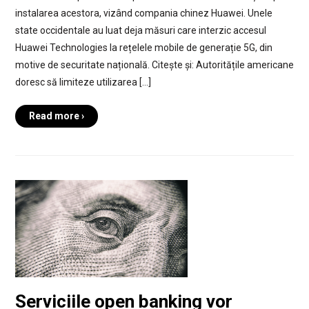
instalarea acestora, vizând compania chinez Huawei. Unele
state occidentale au luat deja măsuri care interzic accesul
Huawei Technologies la rețelele mobile de generație 5G, din
motive de securitate națională. Citește și: Autoritățile americane
doresc să limiteze utilizarea […]
Read more ›
Serviciile open banking vor