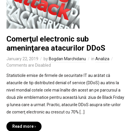
Comerţul electronic sub
ameninţarea atacurilor DDoS
January 22, 2019
by
Bogdan Marchidanu
in
Analiza
Comments are Disabled
Statisticile emise de firmele de securitate IT au arătat că
atacurile de tip distributed denial of service (DDoS) au atins la
nivel mondial cotele cele mai înalte din acest an pe parcursul a
două zile emblematice pentru această lună: ziua de Black Friday
şi lunea care a urmat. Practic, atacurile DDoS asupra site-urilor
de comerţ electronic au crescut cu 70% […]
Read more ›