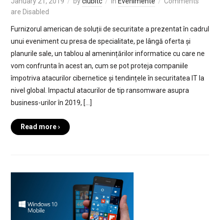
January 21, 2019
by
clubitc
in
Evenimente
Comments
are Disabled
Furnizorul american de soluții de securitate a prezentat în cadrul
unui eveniment cu presa de specialitate, pe lângă oferta și
planurile sale, un tablou al amenințărilor informatice cu care ne
vom confrunta în acest an, cum se pot proteja companiile
împotriva atacurilor cibernetice și tendințele în securitatea IT la
nivel global. Impactul atacurilor de tip ransomware asupra
business-urilor în 2019, […]
Read more ›