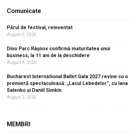
Comunicate
Părul de festival, reinventat
August 6, 2026
Dino Parc Râșnov confirmă maturitatea unui
business, la 11 ani de la deschidere
August 4, 2026
Bucharest International Ballet Gala 2027 revine cu o
premieră spectaculoasă: „Lacul Lebedelor”, cu Iana
Salenko și Daniil Simkin
August 3, 2026
MEMBRI