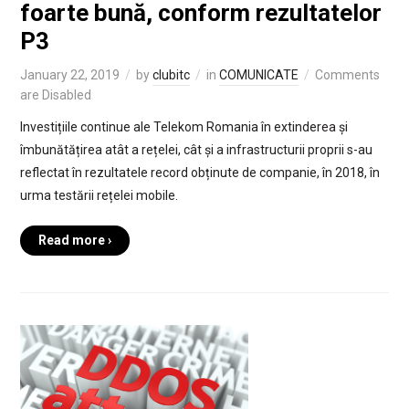
foarte bună, conform rezultatelor
P3
January 22, 2019
by
clubitc
in
COMUNICATE
Comments
are Disabled
Investițiile continue ale Telekom Romania în extinderea și
îmbunătățirea atât a rețelei, cât și a infrastructurii proprii s-au
reflectat în rezultatele record obținute de companie, în 2018, în
urma testării rețelei mobile.
Read more ›