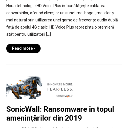
Noua tehnologie HD Voice Plus îmbunătățește calitatea
convorbirilor, oferind clienţilor un sunet mai bogat, mai clar și
mai natural prin utilizarea unei game de frecvențe audio dublă
faţă de apelul 4G clasic. HD Voice Plus reprezintă o premieră
atât pentru utilizatorii […]
Read more ›
SonicWall: Ransomware în topul
amenințărilor din 2019