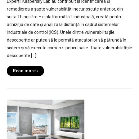
Experții Kaspersky Lab au contribuit la identificarea și
remedierea a șapte vulnerabilități necunoscute anterior, din
suita ThingsPro – o platformă IoT industrială, creată pentru
achiziția de date și analiza la distanță în cadrul sistemelor
industriale de control (ICS). Unele dintre vulnerabilitățile
descoperite ar putea să le permită atacatorilor să pătrundă în
sistem și să execute comenzi periculoase. Toate vulnerabilitățile
descoperite […]
Read more ›