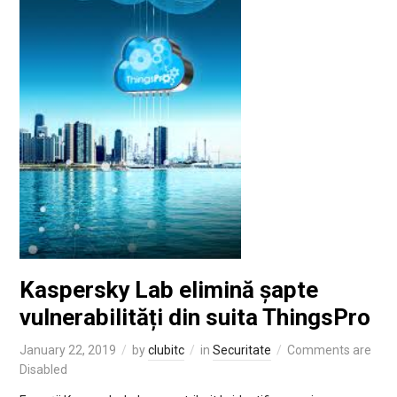
Kaspersky Lab elimină șapte
vulnerabilități din suita ThingsPro
January 22, 2019
by
clubitc
in
Securitate
Comments are
Disabled