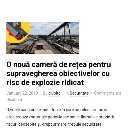
O nouă cameră de rețea pentru
supravegherea obiectivelor cu
risc de explozie ridicat
January 22, 2019
by
clubitc
in
Securitate
Comments are
Disabled
Uzinele sau zonele industriale în care se folosesc sau se
prelucrează materiale periculoase sau inflamabile prezintă
riscuri deosebite și, drept urmare, trebuie securizate