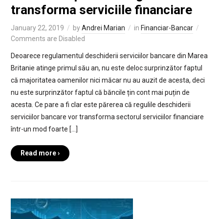
transforma serviciile financiare
January 22, 2019
by
Andrei Marian
in
Financiar-Bancar
Comments are Disabled
Deoarece regulamentul deschiderii serviciilor bancare din Marea
Britanie atinge primul său an, nu este deloc surprinzător faptul
că majoritatea oamenilor nici măcar nu au auzit de acesta, deci
nu este surprinzător faptul că băncile țin cont mai puțin de
acesta. Ce pare a fi clar este părerea că regulile deschiderii
serviciilor bancare vor transforma sectorul serviciilor financiare
într-un mod foarte […]
Read more ›