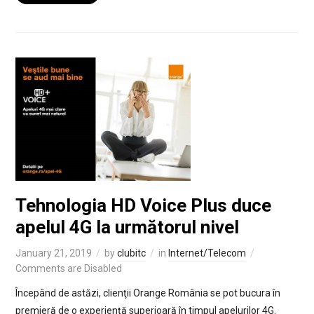
Tehnologia HD Voice Plus duce
apelul 4G la următorul nivel
January 21, 2019
by
clubitc
in
Internet/Telecom
Comments are Disabled
Începând de astăzi, clienţii Orange România se pot bucura în
premieră de o experienţă superioară în timpul apelurilor 4G.