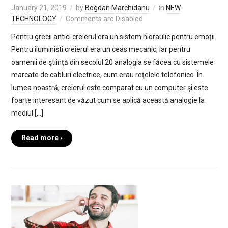
January 21, 2019
by
Bogdan Marchidanu
in
NEW
TECHNOLOGY
Comments are Disabled
Pentru grecii antici creierul era un sistem hidraulic pentru emoţii.
Pentru iluminişti creierul era un ceas mecanic, iar pentru
oamenii de ştiinţă din secolul 20 analogia se făcea cu sistemele
marcate de cabluri electrice, cum erau reţelele telefonice. În
lumea noastră, creierul este comparat cu un computer şi este
foarte interesant de văzut cum se aplică această analogie la
mediul […]
Read more ›