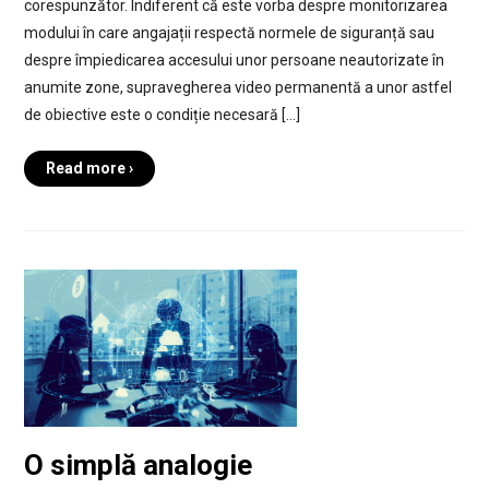
corespunzător. Indiferent că este vorba despre monitorizarea
modului în care angajații respectă normele de siguranță sau
despre împiedicarea accesului unor persoane neautorizate în
anumite zone, supravegherea video permanentă a unor astfel
de obiective este o condiție necesară […]
Read more ›
O simplă analogie